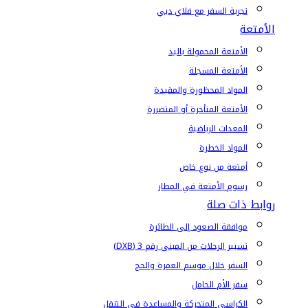
تجربة السفر مع فلاي دبي
الأمتعة
الأمتعة المحمولة باليد
الأمتعة المسجلة
المواد المحظورة والمقيدة
الأمتعة المتأخرة أو المتضررة
المعدات الرياضية
المواد الخطرة
أمتعة من نوع خاص
رسوم الأمتعة في المطار
روابط ذات صلة
موافقة الصعود إلى الطائرة
تسيير الرحلات من المبنى رقم 3 (DXB)
السفر خلال موسم العمرة والحج
سفر الأم الحامل
الكراسي المتحركة والمساعدة في التنقل