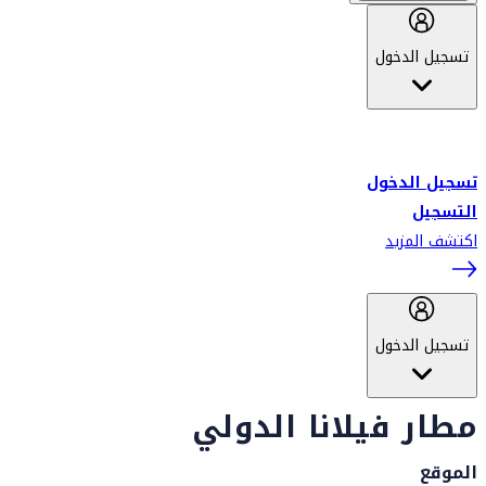
تسجيل الدخول
أهلاً بك في سكاي واردز طيران الإمارات برنامج الولاء المعتمد من قبل
طيران الإمارات، ومؤخراً فلاي دبي.
تسجيل الدخول
التسجيل
اكتشف المزيد
تسجيل الدخول
مطار فيلانا الدولي
الموقع