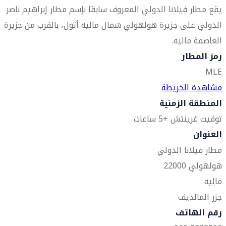
يقع مطار فيلانا الدولي المعروف سابقا بإسم مطار إبراهيم ناصر
الدولي على جزيرة هولهولي شمال ماليه أتول، بالقرب من جزيرة
العاصمة ماليه.
رمز المطار
MLE
مشاهدة الخريطة
المنطقة الزمنية
توقيت غرينتش +5 ساعات
العنوان
مطار فيلانا الدولي
هولهولي 22000
ماليه
جزر المالديف
رقم الهاتف