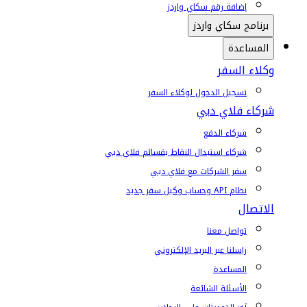
إضافة رقم سكاي واردز
برنامج سكاي واردز
المساعدة
وكلاء السفر
تسجيل الدخول لوكلاء السفر
شركاء فلاي دبي
شركاء الدفع
شركاء استبدال النقاط بقسائم فلاي دبي
سفر الشركات مع فلاي دبي
نظام API وحساب وكيل سفر جديد
الاتصال
تواصل معنا
راسلنا عبر البريد الإلكتروني
المساعدة
الأسئلة الشائعة