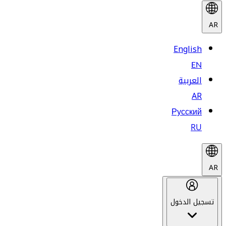
AR
English
EN
العربية
AR
Русский
RU
AR
تسجيل الدخول