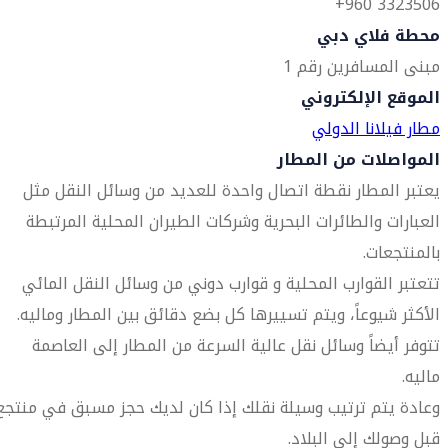
3323506 960+
محطة فلاي دبي
مبنى المسافرين رقم 1
الموقع الإلكتروني
مطار فيلانا الدولي
المواصلات من المطار
يعتبر المطار نقطة اتصال واحدة للعديد من وسائل النقل مثل
العبارات والطائرات البحرية وشركات الطيران المحلية المرتبطة
بالمنتجعات.
تتعتبر القوارب المحلية و قوارب دوني من وسائل النقل المائي
الأكثر شيوعاً، ويتم تسييرها كل بضع دقائق بين المطار وماليه.
تتوفر أيضاً وسائل نقل عالية السرعة من المطار إلى العاصمة
ماليه.
وعادة يتم ترتيب وسيلة نقلك إذا كان لديك حجز مسبق في منتجع
قبل وصولك إلى البلاد.