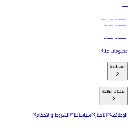
فنادق
الوظائف
رحلات إلى تبيليسي
رحلات إلى الرياض
رحلات إلى مسقط
رحلات إلى ماليه
رحلات إلى كولومبو
معلومات عنا
المساعدة
الرحلات الرائجة
الوظائف
الأخبار
سياساتنا
الشروط والأحكام