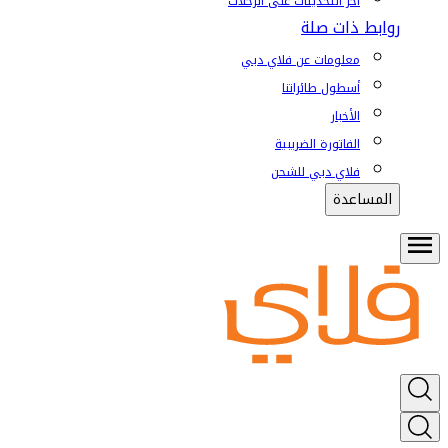
آخر التحديثات على الرحلات
روابط ذات صلة
معلومات عن فلاي دبي
أسطول طائراتنا
الأخبار
الفاتورة الضريبية
فلاي دبي للشحن
المساعدة