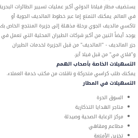
يستضيف مطار فيلانا الدولي أكبر عمليات تسيير الطائرات البحرية
في العالم. يمكنك التمتع إما عبر خطوط المالديف الجوية أو
تاكسي مالديف الجوي برحلة مذهلة إلى جزيرة المنتجع الخاص بك.
يوجد أيضاً اثنين من أكبر شركات الطيران المحلية التي تعمل في
جزر المالديف - "المالديف" من قبل الجزيرة لخدمات الطيران
و"فلاي مي" من قبل فيلا آير.
التسهيلات الخاصة بأصحاب الهمم
يمكنك طلب كراسي متحركة و ناقلات من مكتب خدمة العملاء.
التسهيلات في المطار
السوق الحرة
متاجر الهدايا التذكارية
مركز الرعاية الصحية وصيدلة
مطاعم ومقاهي
تخزين الأمتعة