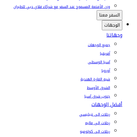
وزن الأمتعة المسموح عند السفر مع شركاء فلاي دبي للطيران
السفر معنا
الوجهات
وجهاتنا
جميع الوجهات
أفريقيا
آسيا الوسطى
أوروبا
شبه القارة الهندية
الشرق الأوسط
جنوب شرق آسيا
أفضل الوجهات
رحلات إلى تبيليسي
رحلات إلى ماليه
رحلات إلى كولومبو