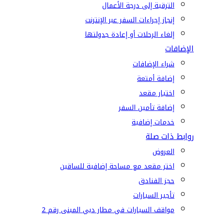
الترقية إلى درجة الأعمال
إنجاز إجراءات السفر عبر الإنترنت
إلغاء الرحلات أو إعادة جدولتها
الإضافات
شراء الإضافات
إضافة أمتعة
اختيار مقعد
إضافة تأمين السفر
خدمات إضافية
روابط ذات صلة
العروض
اختر مقعد مع مساحة إضافية للساقين
حجز الفنادق
تأجير السيارات
مواقف السيارات في مطار دبي المبنى رقم 2