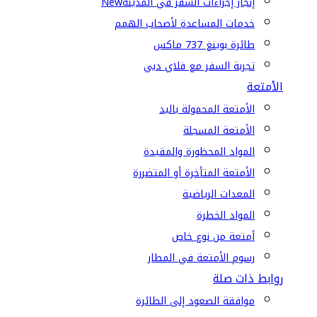
إنجاز إجراءات السفر في المدينة
New
خدمات المساعدة لأصحاب الهمم
طائرة بوينغ 737 ماكس
تجربة السفر مع فلاي دبي
الأمتعة
الأمتعة المحمولة باليد
الأمتعة المسجلة
المواد المحظورة والمقيدة
الأمتعة المتأخرة أو المتضررة
المعدات الرياضية
المواد الخطرة
أمتعة من نوع خاص
رسوم الأمتعة في المطار
روابط ذات صلة
موافقة الصعود إلى الطائرة