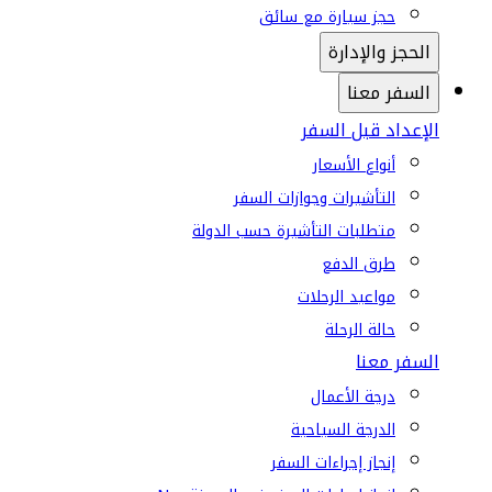
حجز سيارة مع سائق
الحجز والإدارة
السفر معنا
الإعداد قبل السفر
أنواع الأسعار
التأشيرات وجوازات السفر
متطلبات التأشيرة حسب الدولة
طرق الدفع
مواعيد الرحلات
حالة الرحلة
السفر معنا
درجة الأعمال
الدرجة السياحية
إنجاز إجراءات السفر