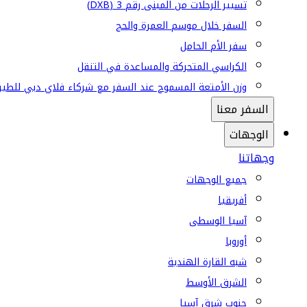
تسيير الرحلات من المبنى رقم 3 (DXB)
السفر خلال موسم العمرة والحج
سفر الأم الحامل
الكراسي المتحركة والمساعدة في التنقل
وزن الأمتعة المسموح عند السفر مع شركاء فلاي دبي للطير
السفر معنا
الوجهات
وجهاتنا
جميع الوجهات
أفريقيا
آسيا الوسطى
أوروبا
شبه القارة الهندية
الشرق الأوسط
جنوب شرق آسيا