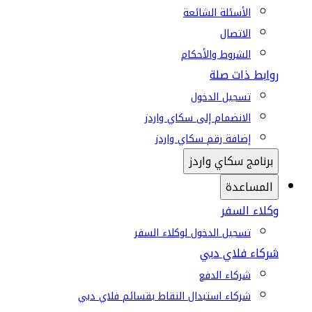
الأسئلة الشائعة
الاتصال
الشروط والأحكام
روابط ذات صلة
تسجيل الدخول
الانضمام إلى سكاي واردز
إضافة رقم سكاي واردز
برنامج سكاي واردز
المساعدة
وكلاء السفر
تسجيل الدخول لوكلاء السفر
شركاء فلاي دبي
شركاء الدفع
شركاء استبدال النقاط بقسائم فلاي دبي