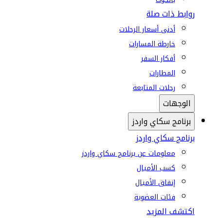
روابط ذات صلة
أدنى أسعار الرحلات
خارطة المسارات
أفكار السفر
المطارات
رحلات المتابعة
الوجهات
برنامج سكاي واردز
برنامج سكاي واردز
معلومات عن برنامج سكاي واردز
كسب الأميال
إنفاق الأميال
فئات العضوية
اكتشف المزيد