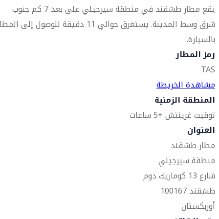
يقع مطار طشقند في منطقة سيرجيلي على بعد 7 كم جنوب
شرق وسط المدينة. يستغرق حوالي 11 دقيقة للوصول إلى المطا
بالسيارة.
رمز المطار
TAS
مشاهدة الخريطة
المنطقة الزمنية
توقيت غرينتش +5 ساعات
العنوان
مطار طشقند
منطقة سيرجيلي
شارع 13 كوماريك دوم
طشقند 100167
أوزبكستان