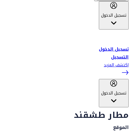
تسجيل الدخول
أهلاً بك في سكاي واردز طيران الإمارات برنامج الولاء المعتمد من قبل
طيران الإمارات، ومؤخراً فلاي دبي.
تسجيل الدخول
التسجيل
اكتشف المزيد
تسجيل الدخول
مطار طشقند
الموقع