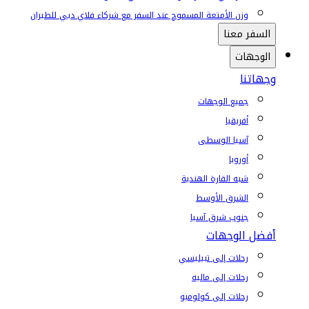
وزن الأمتعة المسموح عند السفر مع شركاء فلاي دبي للطيران
السفر معنا
الوجهات
وجهاتنا
جميع الوجهات
أفريقيا
آسيا الوسطى
أوروبا
شبه القارة الهندية
الشرق الأوسط
جنوب شرق آسيا
أفضل الوجهات
رحلات إلى تبيليسي
رحلات إلى ماليه
رحلات إلى كولومبو