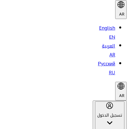
AR
English
EN
العربية
AR
Русский
RU
AR
تسجيل الدخول