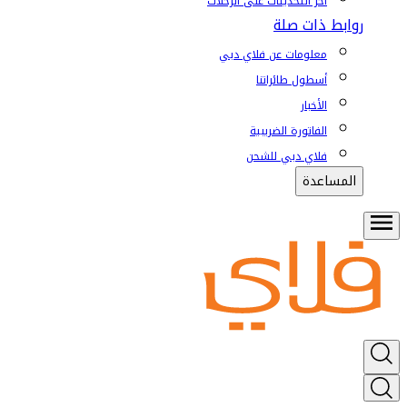
آخر التحديثات على الرحلات
روابط ذات صلة
معلومات عن فلاي دبي
أسطول طائراتنا
الأخبار
الفاتورة الضريبية
فلاي دبي للشحن
المساعدة