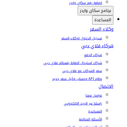
إضافة رقم سكاي واردز
برنامج سكاي واردز
المساعدة
وكلاء السفر
تسجيل الدخول لوكلاء السفر
شركاء فلاي دبي
شركاء الدفع
شركاء استبدال النقاط بقسائم فلاي دبي
سفر الشركات مع فلاي دبي
نظام API وحساب وكيل سفر جديد
الاتصال
تواصل معنا
راسلنا عبر البريد الإلكتروني
المساعدة
الأسئلة الشائعة