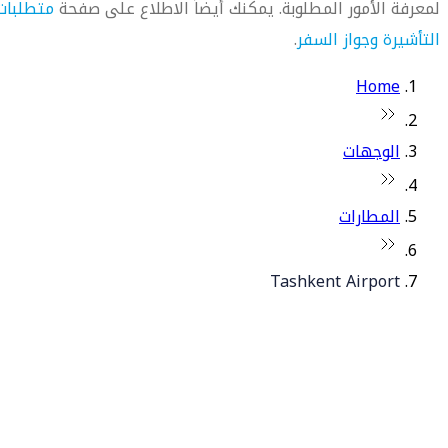
لمعرفة الأمور المطلوبة. يمكنك أيضاً الاطلاع على صفحة
متطلبات
التأشيرة وجواز السفر
.
Home
الوجهات
المطارات
Tashkent Airport