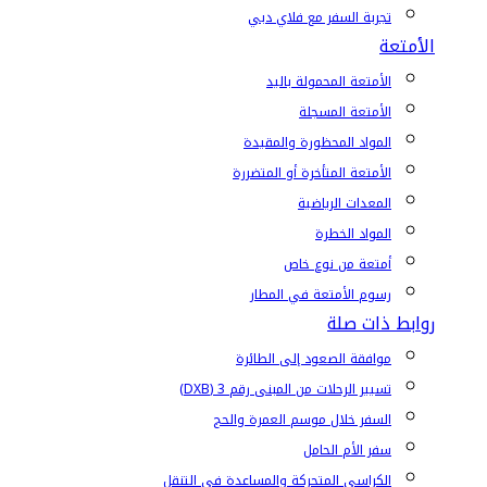
تجربة السفر مع فلاي دبي
الأمتعة
الأمتعة المحمولة باليد
الأمتعة المسجلة
المواد المحظورة والمقيدة
الأمتعة المتأخرة أو المتضررة
المعدات الرياضية
المواد الخطرة
أمتعة من نوع خاص
رسوم الأمتعة في المطار
روابط ذات صلة
موافقة الصعود إلى الطائرة
تسيير الرحلات من المبنى رقم 3 (DXB)
السفر خلال موسم العمرة والحج
سفر الأم الحامل
الكراسي المتحركة والمساعدة في التنقل