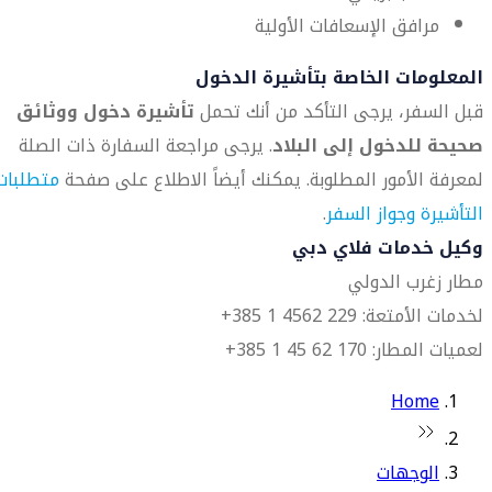
مرافق الإسعافات الأولية
المعلومات الخاصة بتأشيرة الدخول
قبل السفر، يرجى التأكد من أنك تحمل
تأشيرة دخول ووثائق
صحيحة للدخول إلى البلاد
. يرجى مراجعة السفارة ذات الصلة
لمعرفة الأمور المطلوبة. يمكنك أيضاً الاطلاع على صفحة
متطلبات
التأشيرة وجواز السفر
.
وكيل خدمات فلاي دبي
مطار زغرب الدولي
لخدمات الأمتعة: 229 4562 1 385+
لعميات المطار: 170 62 45 1 385+
Home
الوجهات