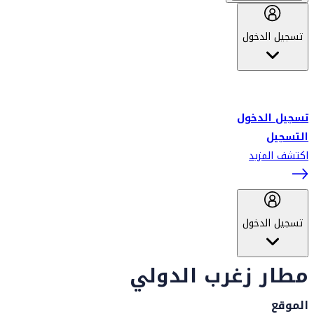
تسجيل الدخول
أهلاً بك في سكاي واردز طيران الإمارات برنامج الولاء المعتمد من قبل
طيران الإمارات، ومؤخراً فلاي دبي.
تسجيل الدخول
التسجيل
اكتشف المزيد
تسجيل الدخول
مطار زغرب الدولي
الموقع