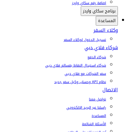
إضافة رقم سكاي واردز
برنامج سكاي واردز
المساعدة
وكلاء السفر
تسجيل الدخول لوكلاء السفر
شركاء فلاي دبي
شركاء الدفع
شركاء استبدال النقاط بقسائم فلاي دبي
سفر الشركات مع فلاي دبي
نظام API وحساب وكيل سفر جديد
الاتصال
تواصل معنا
راسلنا عبر البريد الإلكتروني
المساعدة
الأسئلة الشائعة