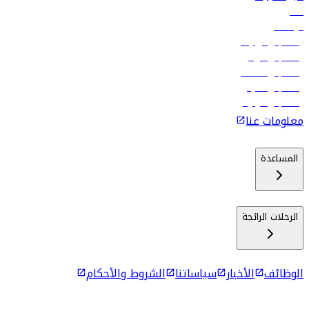
فنادق
الوظائف
رحلات إلى تبيليسي
رحلات إلى الرياض
رحلات إلى مسقط
رحلات إلى ماليه
رحلات إلى كولومبو
معلومات عنا
المساعدة
الرحلات الرائجة
الوظائف
الأخبار
سياساتنا
الشروط والأحكام