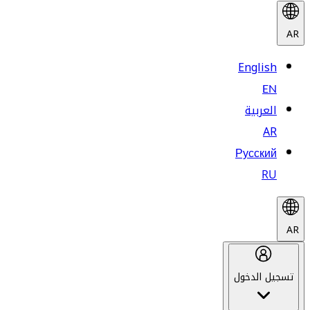
AR
English
EN
العربية
AR
Русский
RU
AR
تسجيل الدخول