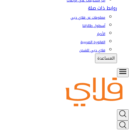
آخر التحديثات على الرحلات
روابط ذات صلة
معلومات عن فلاي دبي
أسطول طائراتنا
الأخبار
الفاتورة الضريبية
فلاي دبي للشحن
المساعدة