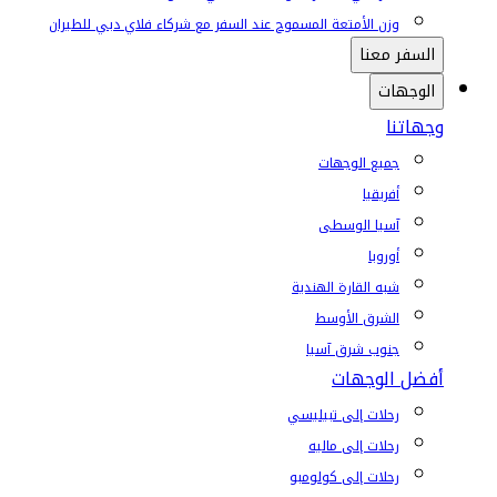
وزن الأمتعة المسموح عند السفر مع شركاء فلاي دبي للطيران
السفر معنا
الوجهات
وجهاتنا
جميع الوجهات
أفريقيا
آسيا الوسطى
أوروبا
شبه القارة الهندية
الشرق الأوسط
جنوب شرق آسيا
أفضل الوجهات
رحلات إلى تبيليسي
رحلات إلى ماليه
رحلات إلى كولومبو