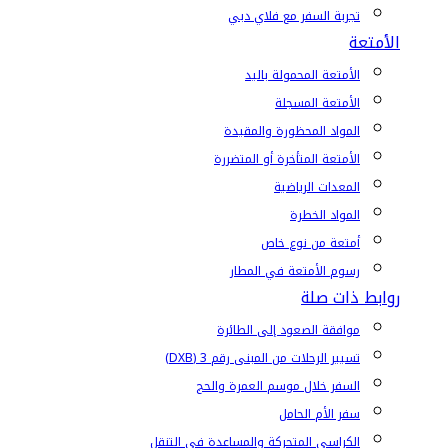
تجربة السفر مع فلاي دبي
الأمتعة
الأمتعة المحمولة باليد
الأمتعة المسجلة
المواد المحظورة والمقيدة
الأمتعة المتأخرة أو المتضررة
المعدات الرياضية
المواد الخطرة
أمتعة من نوع خاص
رسوم الأمتعة في المطار
روابط ذات صلة
موافقة الصعود إلى الطائرة
تسيير الرحلات من المبنى رقم 3 (DXB)
السفر خلال موسم العمرة والحج
سفر الأم الحامل
الكراسي المتحركة والمساعدة في التنقل