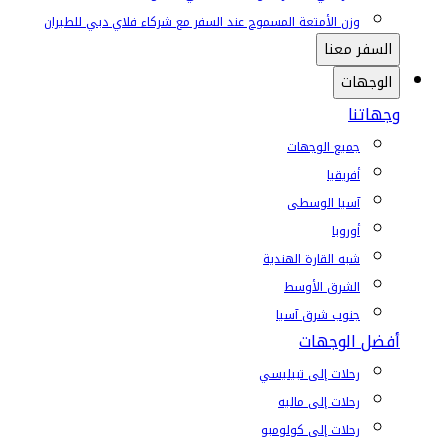
وزن الأمتعة المسموح عند السفر مع شركاء فلاي دبي للطيران
السفر معنا
الوجهات
وجهاتنا
جميع الوجهات
أفريقيا
آسيا الوسطى
أوروبا
شبه القارة الهندية
الشرق الأوسط
جنوب شرق آسيا
أفضل الوجهات
رحلات إلى تبيليسي
رحلات إلى ماليه
رحلات إلى كولومبو