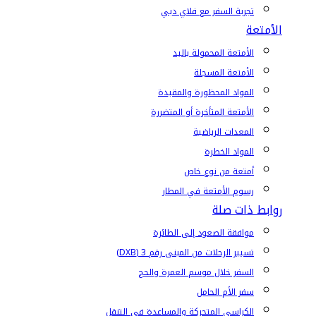
تجربة السفر مع فلاي دبي
الأمتعة
الأمتعة المحمولة باليد
الأمتعة المسجلة
المواد المحظورة والمقيدة
الأمتعة المتأخرة أو المتضررة
المعدات الرياضية
المواد الخطرة
أمتعة من نوع خاص
رسوم الأمتعة في المطار
روابط ذات صلة
موافقة الصعود إلى الطائرة
تسيير الرحلات من المبنى رقم 3 (DXB)
السفر خلال موسم العمرة والحج
سفر الأم الحامل
الكراسي المتحركة والمساعدة في التنقل