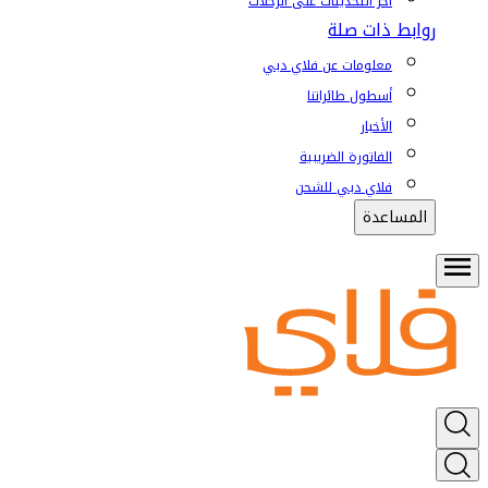
آخر التحديثات على الرحلات
روابط ذات صلة
معلومات عن فلاي دبي
أسطول طائراتنا
الأخبار
الفاتورة الضريبية
فلاي دبي للشحن
المساعدة