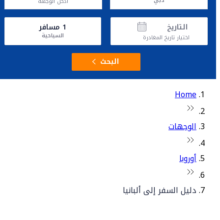
دبي
أدخل الوجهة
التاريخ
1
مسافر
السياحية
اختيار تاريخ المغادرة
البحث
Home
الوجهات
أوروبا
دليل السفر إلى ألبانيا