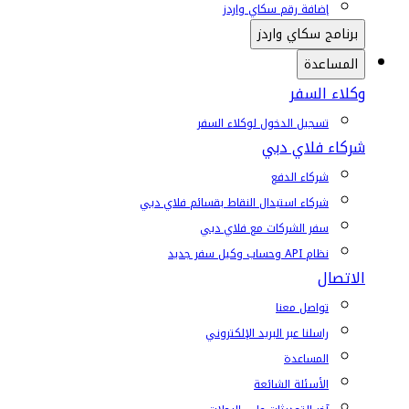
إضافة رقم سكاي واردز
برنامج سكاي واردز
المساعدة
وكلاء السفر
تسجيل الدخول لوكلاء السفر
شركاء فلاي دبي
شركاء الدفع
شركاء استبدال النقاط بقسائم فلاي دبي
سفر الشركات مع فلاي دبي
نظام API وحساب وكيل سفر جديد
الاتصال
تواصل معنا
راسلنا عبر البريد الإلكتروني
المساعدة
الأسئلة الشائعة