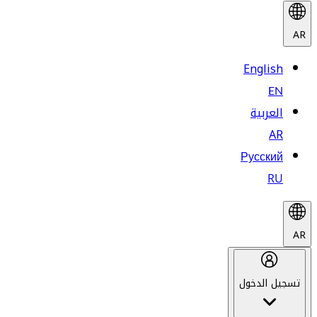
AR
English
EN
العربية
AR
Русский
RU
AR
تسجيل الدخول