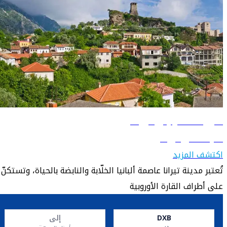
دليل السفر إلى تيرانا
تعرّف على تيرانا
اكتشف المزيد
تُعتبر مدينة تيرانا عاصمة ألبانيا الخلّابة والنابضة بالحياة، وتستكنّ
على أطراف القارة الأوروبية
DXB
إلى