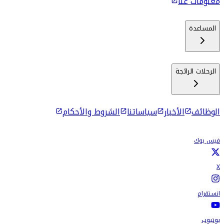
معلومات عنا
المساعدة
الرحلات الرائجة
الوظائف
الأخبار
سياساتنا
الشروط والأحكام
فيس بوك
X
انستقرام
يوتيوب