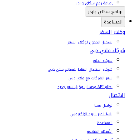
إضافة رقم سكاي واردز
برنامج سكاي واردز
المساعدة
وكلاء السفر
تسجيل الدخول لوكلاء السفر
شركاء فلاي دبي
شركاء الدفع
شركاء استبدال النقاط بقسائم فلاي دبي
سفر الشركات مع فلاي دبي
نظام API وحساب وكيل سفر جديد
الاتصال
تواصل معنا
راسلنا عبر البريد الإلكتروني
المساعدة
الأسئلة الشائعة