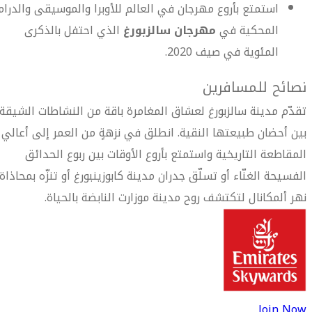
استمتع بأروع مهرجان في العالم للأوبرا والموسيقى والدرام
المحكية في
مهرجان سالزبورغ
الذي احتفل بالذكرى
المئوية في صيف 2020.
نصائح للمسافرين
تقدّم مدينة سالزبورغ لعشاق المغامرة باقة من النشاطات الشيقة
بين أحضان طبيعتها النقية. انطلق في نزهةٍ من العمر إلى أعالي
المقاطعة التاريخية واستمتع بأروع الأوقات بين ربوع الحدائق
الفسيحة الغنّاء أو تسلّق جدران مدينة كابوزينبورغ أو تنزّه بمحاذاة
نهر ألمكانال لتكتشف روح مدينة موزارت النابضة بالحياة.
Join Now