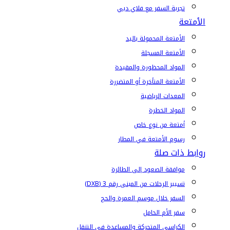
تجربة السفر مع فلاي دبي
الأمتعة
الأمتعة المحمولة باليد
الأمتعة المسجلة
المواد المحظورة والمقيدة
الأمتعة المتأخرة أو المتضررة
المعدات الرياضية
المواد الخطرة
أمتعة من نوع خاص
رسوم الأمتعة في المطار
روابط ذات صلة
موافقة الصعود إلى الطائرة
تسيير الرحلات من المبنى رقم 3 (DXB)
السفر خلال موسم العمرة والحج
سفر الأم الحامل
الكراسي المتحركة والمساعدة في التنقل