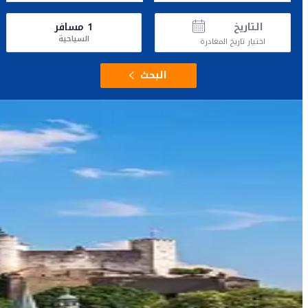
التاريخ
1
مسافر
السياحية
اختيار تاريخ المغادرة
البحث