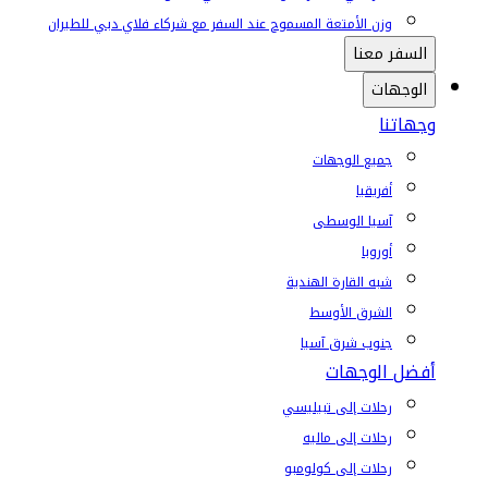
وزن الأمتعة المسموح عند السفر مع شركاء فلاي دبي للطيران
السفر معنا
الوجهات
وجهاتنا
جميع الوجهات
أفريقيا
آسيا الوسطى
أوروبا
شبه القارة الهندية
الشرق الأوسط
جنوب شرق آسيا
أفضل الوجهات
رحلات إلى تبيليسي
رحلات إلى ماليه
رحلات إلى كولومبو