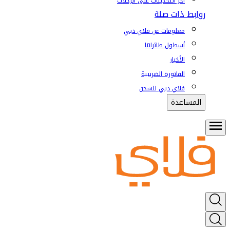
آخر التحديثات على الرحلات
روابط ذات صلة
معلومات عن فلاي دبي
أسطول طائراتنا
الأخبار
الفاتورة الضريبية
فلاي دبي للشحن
المساعدة