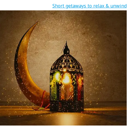
Short getaways to relax & unwind