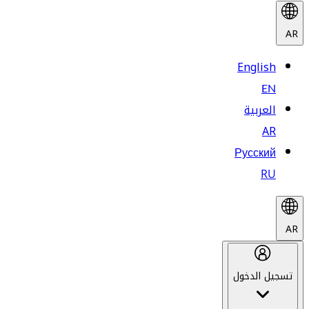
AR
English
EN
العربية
AR
Русский
RU
AR
تسجيل الدخول