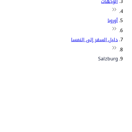
الوجهات
أوروبا
دليل السفر إلى النمسا
Salzburg