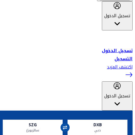
تسجيل الدخول
أهلاً بك في سكاي واردز طيران الإمارات برنامج الولاء المعتمد من قبل
طيران الإمارات، ومؤخراً فلاي دبي.
تسجيل الدخول
التسجيل
اكتشف المزيد
تسجيل الدخول
SZG
DXB
دبي
سالزبورغ