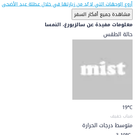
أروع الوجهات التي لا بُد من زيارتها في خلال عطلة عيد الأضحى
مشاهدة جميع أفكار السفر
معلومات مفيدة عن سالزبورغ، النمسا
حالة الطقس
19
°C
ضباب خفيف
متوسط درجات الحرارة