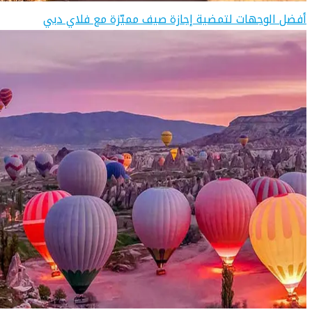
أفضل الوجهات لتمضية إجازة صيف مميّزة مع فلاي دبي