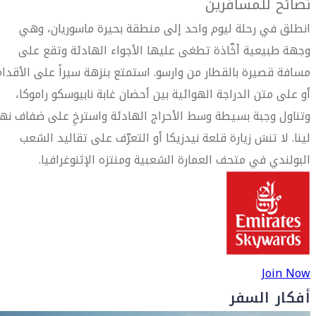
نصائح للمسافرين
انطلق في رحلة ليوم واحد إلى منطقة بحيرة ماسوريان، وهي
وجهة طبيعية أخّاذة تطغى عليها الأجواء الهادئة وتقع على
مسافة قصيرة بالقطار من وارسو. استمتع بنزهة سيراً على الأقدام
أو على متن الدراجة الهوائية بين أحضان غابة نابيوسكو راموكا،
وتناول وجبة بسيطة وسط الأحراج الهادئة واسترخِ على ضفاف نهر
لينا. لا تنسَ زيارة قلعة نيدزيكا أو التعرّف على تقاليد الشعب
البولندي في متحف العمارة الشعبية ومنتزه الإثنوغرافيا.
Join Now
أفكار السفر