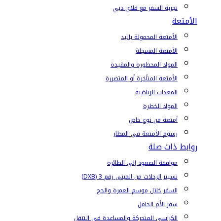
تجربة السفر مع فلاي دبي
الأمتعة
الأمتعة المحمولة باليد
الأمتعة المسجلة
المواد المحظورة والمقيدة
الأمتعة المتأخرة أو المتضررة
المعدات الرياضية
المواد الخطرة
أمتعة من نوع خاص
رسوم الأمتعة في المطار
روابط ذات صلة
موافقة الصعود إلى الطائرة
تسيير الرحلات من المبنى رقم 3 (DXB)
السفر خلال موسم العمرة والحج
سفر الأم الحامل
الكراسي المتحركة والمساعدة في التنقل