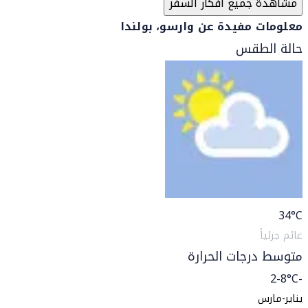
مشاهدة جميع أفكار السفر
معلومات مفيدة عن وارسو، بولندا
حالة الطقس
34
°C
غائم جزئياً
متوسط درجات الحرارة
-2-8°C
يناير-مارس