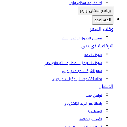
إضافة رقم سكاي واردز
برنامج سكاي واردز
المساعدة
وكلاء السفر
تسجيل الدخول لوكلاء السفر
شركاء فلاي دبي
شركاء الدفع
شركاء استبدال النقاط بقسائم فلاي دبي
سفر الشركات مع فلاي دبي
نظام API وحساب وكيل سفر جديد
الاتصال
تواصل معنا
راسلنا عبر البريد الإلكتروني
المساعدة
الأسئلة الشائعة