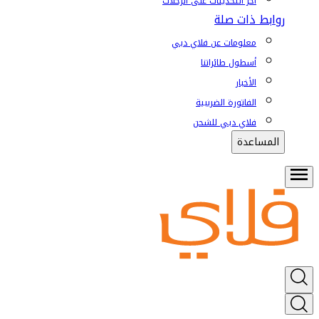
آخر التحديثات على الرحلات
روابط ذات صلة
معلومات عن فلاي دبي
أسطول طائراتنا
الأخبار
الفاتورة الضريبية
فلاي دبي للشحن
المساعدة