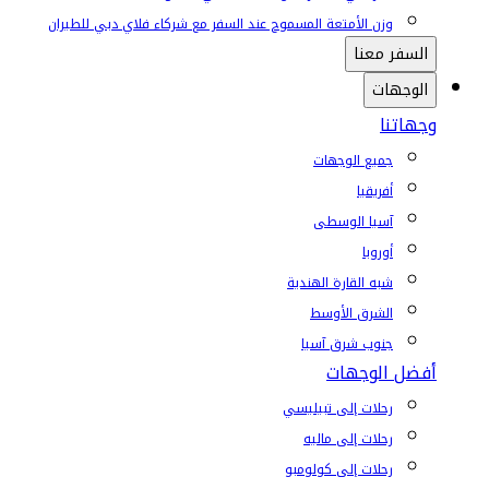
وزن الأمتعة المسموح عند السفر مع شركاء فلاي دبي للطيران
السفر معنا
الوجهات
وجهاتنا
جميع الوجهات
أفريقيا
آسيا الوسطى
أوروبا
شبه القارة الهندية
الشرق الأوسط
جنوب شرق آسيا
أفضل الوجهات
رحلات إلى تبيليسي
رحلات إلى ماليه
رحلات إلى كولومبو