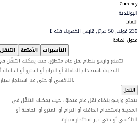
Currency
البولندية
اللغات
230 فولت, 50 هرتز, قابس الكهرباء فئة E
محول الطاقة
التأشيرات
الأمتعة
التنقل
تتمتع وارسو بنظام نقل عام متطوّر، حيث يمكنك التنقّل ف
المدينة باستخدام الحافلة أو الترام أو المترو أو الحافلة أ
التاكسي أو حتى عبر استئجار سيارة.
التنقل
تتمتع وارسو بنظام نقل عام متطوّر، حيث يمكنك التنقّل في
المدينة باستخدام الحافلة أو الترام أو المترو أو الحافلة أو
التاكسي أو حتى عبر استئجار سيارة.
العثور على متجر السفر الأقرب إليك