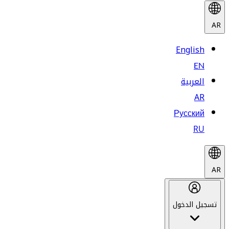
AR
English
EN
العربية
AR
Русский
RU
AR
تسجيل الدخول