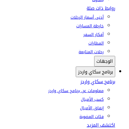
روابط ذات صلة
أدنى أسعار الرحلات
خارطة المسارات
أفكار السفر
المطارات
رحلات المتابعة
الوجهات
برنامج سكاي واردز
برنامج سكاي واردز
معلومات عن برنامج سكاي واردز
كسب الأميال
إنفاق الأميال
فئات العضوية
اكتشف المزيد