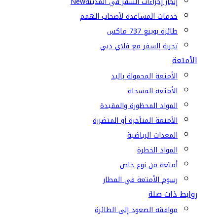
إنجاز إجراءات السفر في المدينة
New
خدمات المساعدة لأصحاب الهمم
طائرة بوينغ 737 ماكس
تجربة السفر مع فلاي دبي
الأمتعة
الأمتعة المحمولة باليد
الأمتعة المسجلة
المواد المحظورة والمقيدة
الأمتعة المتأخرة أو المتضررة
المعدات الرياضية
المواد الخطرة
أمتعة من نوع خاص
رسوم الأمتعة في المطار
روابط ذات صلة
موافقة الصعود إلى الطائرة