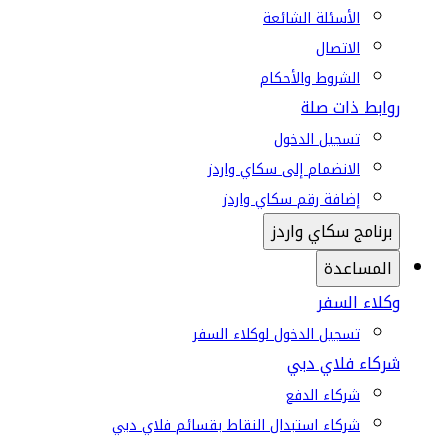
الأسئلة الشائعة
الاتصال
الشروط والأحكام
روابط ذات صلة
تسجيل الدخول
الانضمام إلى سكاي واردز
إضافة رقم سكاي واردز
برنامج سكاي واردز
المساعدة
وكلاء السفر
تسجيل الدخول لوكلاء السفر
شركاء فلاي دبي
شركاء الدفع
شركاء استبدال النقاط بقسائم فلاي دبي