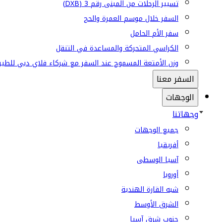
تسيير الرحلات من المبنى رقم 3 (DXB)
السفر خلال موسم العمرة والحج
سفر الأم الحامل
الكراسي المتحركة والمساعدة في التنقل
وزن الأمتعة المسموح عند السفر مع شركاء فلاي دبي للطير
السفر معنا
الوجهات
وجهاتنا
جميع الوجهات
أفريقيا
آسيا الوسطى
أوروبا
شبه القارة الهندية
الشرق الأوسط
جنوب شرق آسيا