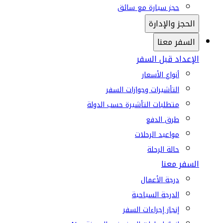
حجز سيارة مع سائق
الحجز والإدارة
السفر معنا
الإعداد قبل السفر
أنواع الأسعار
التأشيرات وجوازات السفر
متطلبات التأشيرة حسب الدولة
طرق الدفع
مواعيد الرحلات
حالة الرحلة
السفر معنا
درجة الأعمال
الدرجة السياحية
إنجاز إجراءات السفر