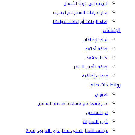
الترقية إلى درجة الأعمال
إنجاز إجراءات السفر عبر الإنترنت
إلغاء الرحلات أو إعادة جدولتها
الإضافات
شراء الإضافات
إضافة أمتعة
اختيار مقعد
إضافة تأمين السفر
خدمات إضافية
روابط ذات صلة
العروض
اختر مقعد مع مساحة إضافية للساقين
حجز الفنادق
تأجير السيارات
مواقف السيارات في مطار دبي المبنى رقم 2