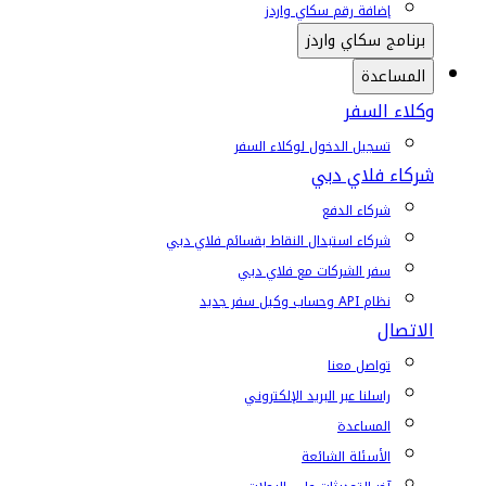
إضافة رقم سكاي واردز
برنامج سكاي واردز
المساعدة
وكلاء السفر
تسجيل الدخول لوكلاء السفر
شركاء فلاي دبي
شركاء الدفع
شركاء استبدال النقاط بقسائم فلاي دبي
سفر الشركات مع فلاي دبي
نظام API وحساب وكيل سفر جديد
الاتصال
تواصل معنا
راسلنا عبر البريد الإلكتروني
المساعدة
الأسئلة الشائعة