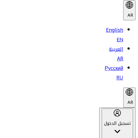
AR
English
EN
العربية
AR
Русский
RU
AR
تسجيل الدخول