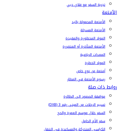
تجربة السفر مع فلاي دبي
الأمتعة
الأمتعة المحمولة باليد
الأمتعة المسجلة
المواد المحظورة والمقيدة
الأمتعة المتأخرة أو المتضررة
المعدات الرياضية
المواد الخطرة
أمتعة من نوع خاص
رسوم الأمتعة في المطار
روابط ذات صلة
موافقة الصعود إلى الطائرة
تسيير الرحلات من المبنى رقم 3 (DXB)
السفر خلال موسم العمرة والحج
سفر الأم الحامل
الكراسي المتحركة والمساعدة في التنقل