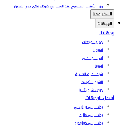
وزن الأمتعة المسموح عند السفر مع شركاء فلاي دبي للطيران
السفر معنا
الوجهات
وجهاتنا
جميع الوجهات
أفريقيا
آسيا الوسطى
أوروبا
شبه القارة الهندية
الشرق الأوسط
جنوب شرق آسيا
أفضل الوجهات
رحلات إلى تبيليسي
رحلات إلى ماليه
رحلات إلى كولومبو