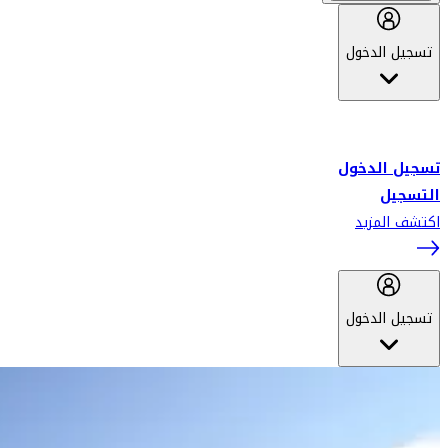
تسجيل الدخول
أهلاً بك في سكاي واردز طيران الإمارات برنامج الولاء المعتمد من قبل
طيران الإمارات، ومؤخراً فلاي دبي.
تسجيل الدخول
التسجيل
اكتشف المزيد
تسجيل الدخول