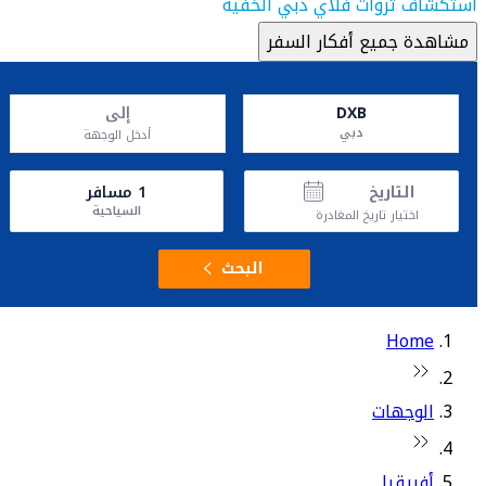
استكشاف ثروات فلاي دبي الخفية
مشاهدة جميع أفكار السفر
DXB
إلى
دبي
أدخل الوجهة
التاريخ
1
مسافر
السياحية
اختيار تاريخ المغادرة
البحث
Home
الوجهات
أفريقيا