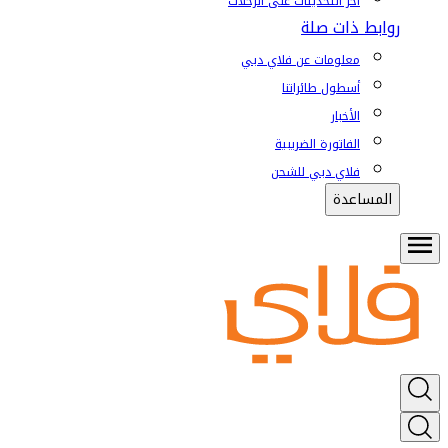
آخر التحديثات على الرحلات
روابط ذات صلة
معلومات عن فلاي دبي
أسطول طائراتنا
الأخبار
الفاتورة الضريبية
فلاي دبي للشحن
المساعدة