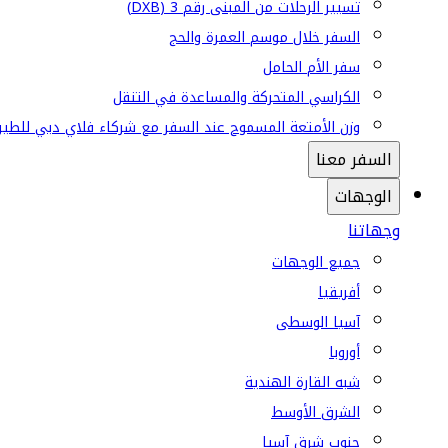
تسيير الرحلات من المبنى رقم 3 (DXB)
السفر خلال موسم العمرة والحج
سفر الأم الحامل
الكراسي المتحركة والمساعدة في التنقل
وزن الأمتعة المسموح عند السفر مع شركاء فلاي دبي للطير
السفر معنا
الوجهات
وجهاتنا
جميع الوجهات
أفريقيا
آسيا الوسطى
أوروبا
شبه القارة الهندية
الشرق الأوسط
جنوب شرق آسيا