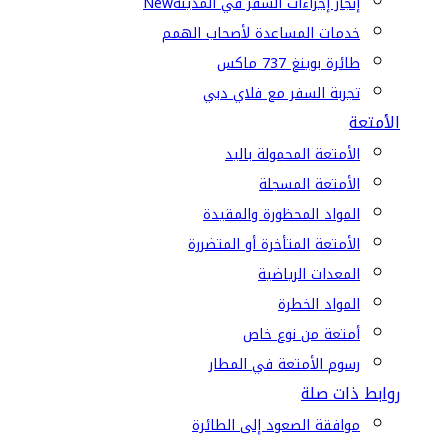
إنجاز إجراءات السفر في المدينة
New
خدمات المساعدة لأصحاب الهمم
طائرة بوينغ 737 ماكس
تجربة السفر مع فلاي دبي
الأمتعة
الأمتعة المحمولة باليد
الأمتعة المسجلة
المواد المحظورة والمقيدة
الأمتعة المتأخرة أو المتضررة
المعدات الرياضية
المواد الخطرة
أمتعة من نوع خاص
رسوم الأمتعة في المطار
روابط ذات صلة
موافقة الصعود إلى الطائرة