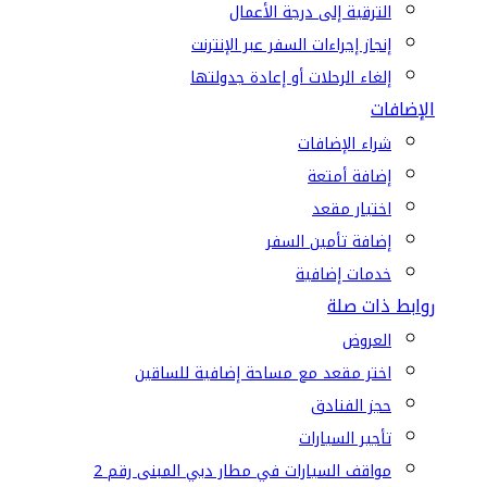
الترقية إلى درجة الأعمال
إنجاز إجراءات السفر عبر الإنترنت
إلغاء الرحلات أو إعادة جدولتها
الإضافات
شراء الإضافات
إضافة أمتعة
اختيار مقعد
إضافة تأمين السفر
خدمات إضافية
روابط ذات صلة
العروض
اختر مقعد مع مساحة إضافية للساقين
حجز الفنادق
تأجير السيارات
مواقف السيارات في مطار دبي المبنى رقم 2