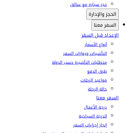
حجز سيارة مع سائق
الحجز والإدارة
السفر معنا
الإعداد قبل السفر
أنواع الأسعار
التأشيرات وجوازات السفر
متطلبات التأشيرة حسب الدولة
طرق الدفع
مواعيد الرحلات
حالة الرحلة
السفر معنا
درجة الأعمال
الدرجة السياحية
إنجاز إجراءات السفر