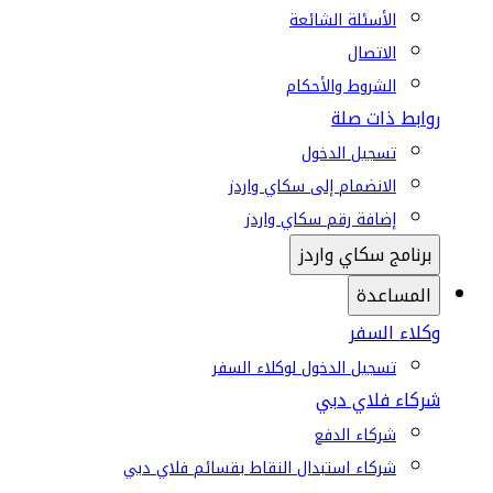
الأسئلة الشائعة
الاتصال
الشروط والأحكام
روابط ذات صلة
تسجيل الدخول
الانضمام إلى سكاي واردز
إضافة رقم سكاي واردز
برنامج سكاي واردز
المساعدة
وكلاء السفر
تسجيل الدخول لوكلاء السفر
شركاء فلاي دبي
شركاء الدفع
شركاء استبدال النقاط بقسائم فلاي دبي