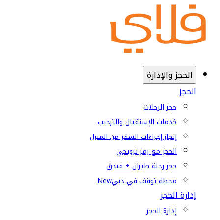
الحجز والإدارة
الحجز
حجز الرحلات
خدمات الإستقبال والترحيب
إنجاز إجراءات السفر من المنزل
الحجز مع رمز ترويجي
حجز رحلة طيران + فندق
محطة توقف في دبي
New
إدارة الحجز
إدارة الحجز