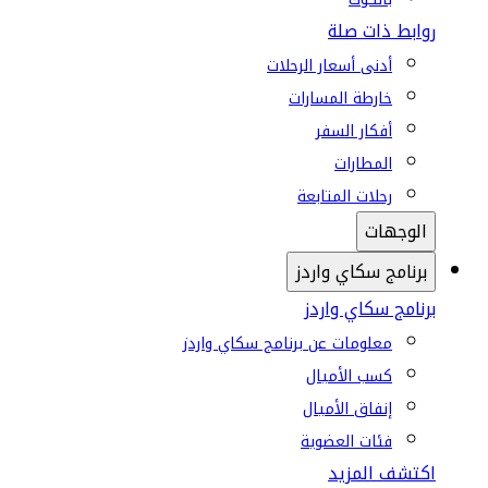
روابط ذات صلة
أدنى أسعار الرحلات
خارطة المسارات
أفكار السفر
المطارات
رحلات المتابعة
الوجهات
برنامج سكاي واردز
برنامج سكاي واردز
معلومات عن برنامج سكاي واردز
كسب الأميال
إنفاق الأميال
فئات العضوية
اكتشف المزيد