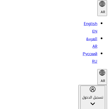
AR
English
EN
العربية
AR
Русский
RU
AR
تسجيل الدخول