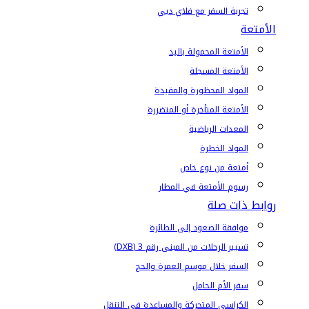
تجربة السفر مع فلاي دبي
الأمتعة
الأمتعة المحمولة باليد
الأمتعة المسجلة
المواد المحظورة والمقيدة
الأمتعة المتأخرة أو المتضررة
المعدات الرياضية
المواد الخطرة
أمتعة من نوع خاص
رسوم الأمتعة في المطار
روابط ذات صلة
موافقة الصعود إلى الطائرة
تسيير الرحلات من المبنى رقم 3 (DXB)
السفر خلال موسم العمرة والحج
سفر الأم الحامل
الكراسي المتحركة والمساعدة في التنقل