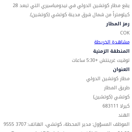
يقع مطار كوتشين الدولي في نيدومباسيري التي تبعد 28
كيلومتراً من شمال شرق مدينة كوتشي (كوتشين).
رمز المطار
COK
مشاهدة الخريطة
المنطقة الزمنية
توقيت غرينتش +5:30 ساعات
العنوان
مطار كوتشين الدولي
طريق المطار
كوتشي (كوتشين)
كيرلا 683111
الهند
الموظف المسؤول: مدير المحطة، كوتشي، الهاتف: 3707 9555