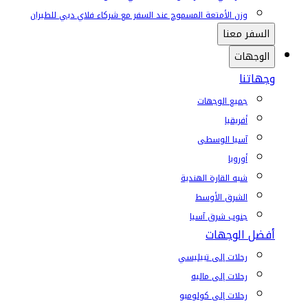
وزن الأمتعة المسموح عند السفر مع شركاء فلاي دبي للطيران
السفر معنا
الوجهات
وجهاتنا
جميع الوجهات
أفريقيا
آسيا الوسطى
أوروبا
شبه القارة الهندية
الشرق الأوسط
جنوب شرق آسيا
أفضل الوجهات
رحلات إلى تبيليسي
رحلات إلى ماليه
رحلات إلى كولومبو