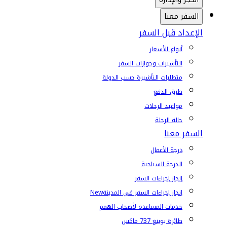
السفر معنا
الإعداد قبل السفر
أنواع الأسعار
التأشيرات وجوازات السفر
متطلبات التأشيرة حسب الدولة
طرق الدفع
مواعيد الرحلات
حالة الرحلة
السفر معنا
درجة الأعمال
الدرجة السياحية
إنجاز إجراءات السفر
إنجاز إجراءات السفر في المدينة
New
خدمات المساعدة لأصحاب الهمم
طائرة بوينغ 737 ماكس