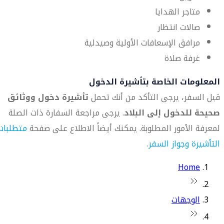
متاجر الهدايا
صالات انتظار
مرافق الإسعافات الأولية وصيدلية
غرفة صلاة
المعلومات الخاصة بتأشيرة الدخول
قبل السفر، يرجى التأكد من أنك تحمل
تأشيرة دخول ووثائق
صحيحة للدخول إلى البلاد
. يرجى مراجعة السفارة ذات الصلة
لمعرفة الأمور المطلوبة. يمكنك أيضاً الاطلاع على صفحة
متطلبات
التأشيرة وجواز السفر
.
Home
الوجهات