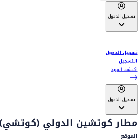
تسجيل الدخول
أهلاً بك في سكاي واردز طيران الإمارات برنامج الولاء المعتمد من قبل
طيران الإمارات، ومؤخراً فلاي دبي.
تسجيل الدخول
التسجيل
اكتشف المزيد
تسجيل الدخول
مطار كوتشين الدولي (كوتشي)
الموقع