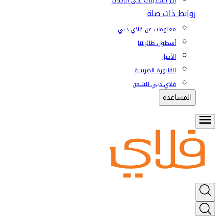
آخر التحديثات على الرحلات
روابط ذات صلة
معلومات عن فلاي دبي
أسطول طائراتنا
الأخبار
الفاتورة الضريبية
فلاي دبي للشحن
المساعدة