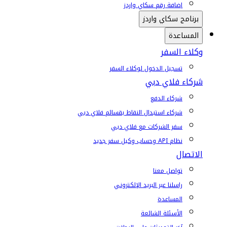
إضافة رقم سكاي واردز
برنامج سكاي واردز
المساعدة
وكلاء السفر
تسجيل الدخول لوكلاء السفر
شركاء فلاي دبي
شركاء الدفع
شركاء استبدال النقاط بقسائم فلاي دبي
سفر الشركات مع فلاي دبي
نظام API وحساب وكيل سفر جديد
الاتصال
تواصل معنا
راسلنا عبر البريد الإلكتروني
المساعدة
الأسئلة الشائعة