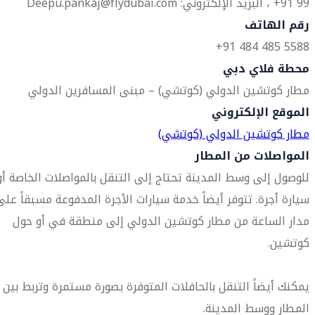
99 91+ ، البريد الإلكتروني: Deepu.pankaj@flydubai.com
رقم الهاتف
5588 485 484 91+
محطة فلاي دبي
مطار كوتشين الدولي (كوتشي) – مبنى المسافرين الدولي
الموقع الإلكتروني
مطار كوتشين الدولي (كوتشي)
المواصلات من المطار
للوصول إلى وسط المدينة تحتاج إلى التنقل بالمواصلات الخاصة أو
سيارة أجرة. تتوفر أيضاً خدمة سيارات الأجرة المدفوعة مسبقاً على
مدار الساعة من مطار كوتشين الدولي إلى منطقة في أو حول
كوتشين.
يمكنك أيضاً التنقل بالحافلات المتوفرة بصورة مستمرة وتربط بين
المطار ووسط المدينة.