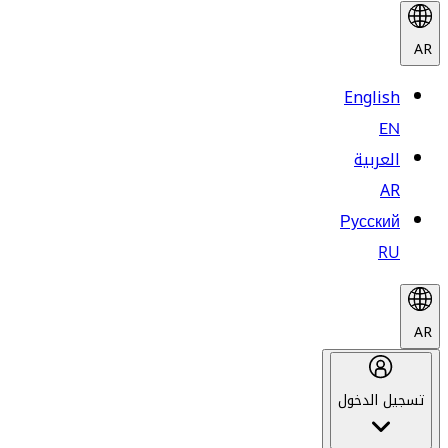
AR
English
EN
العربية
AR
Русский
RU
AR
تسجيل الدخول