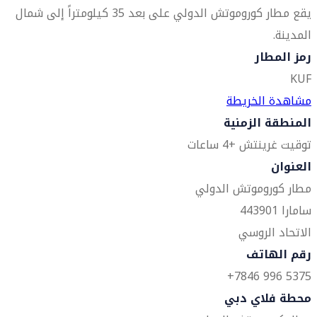
يقع مطار كوروموتش الدولي على بعد 35 كيلومتراً إلى شمال
المدينة.
رمز المطار
KUF
مشاهدة الخريطة
المنطقة الزمنية
توقيت غرينتش +4 ساعات
العنوان
مطار كوروموتش الدولي
سامارا 443901
الاتحاد الروسي
رقم الهاتف
5375 996 7846+
محطة فلاي دبي