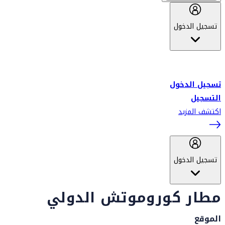
تسجيل الدخول
أهلاً بك في سكاي واردز طيران الإمارات برنامج الولاء المعتمد من قبل
طيران الإمارات، ومؤخراً فلاي دبي.
تسجيل الدخول
التسجيل
اكتشف المزيد
تسجيل الدخول
مطار كوروموتش الدولي
الموقع