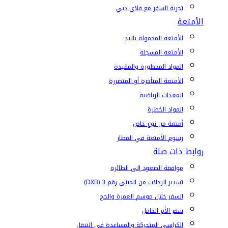
تجربة السفر مع فلاي دبي
الأمتعة
الأمتعة المحمولة باليد
الأمتعة المسجلة
المواد المحظورة والمقيدة
الأمتعة المتأخرة أو المتضررة
المعدات الرياضية
المواد الخطرة
أمتعة من نوع خاص
رسوم الأمتعة في المطار
روابط ذات صلة
موافقة الصعود إلى الطائرة
تسيير الرحلات من المبنى رقم 3 (DXB)
السفر خلال موسم العمرة والحج
سفر الأم الحامل
الكراسي المتحركة والمساعدة في التنقل