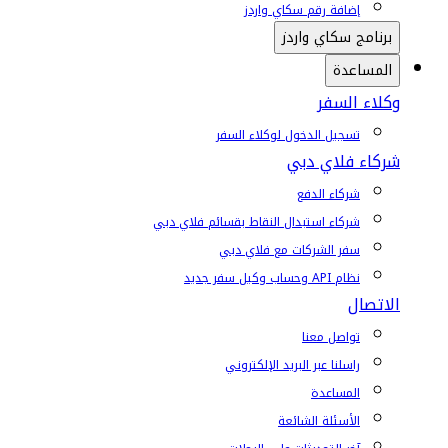
إضافة رقم سكاي واردز
برنامج سكاي واردز
المساعدة
وكلاء السفر
تسجيل الدخول لوكلاء السفر
شركاء فلاي دبي
شركاء الدفع
شركاء استبدال النقاط بقسائم فلاي دبي
سفر الشركات مع فلاي دبي
نظام API وحساب وكيل سفر جديد
الاتصال
تواصل معنا
راسلنا عبر البريد الإلكتروني
المساعدة
الأسئلة الشائعة