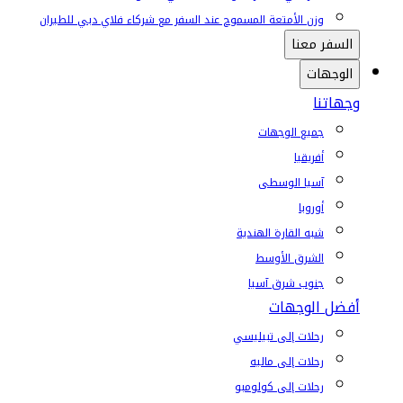
وزن الأمتعة المسموح عند السفر مع شركاء فلاي دبي للطيران
السفر معنا
الوجهات
وجهاتنا
جميع الوجهات
أفريقيا
آسيا الوسطى
أوروبا
شبه القارة الهندية
الشرق الأوسط
جنوب شرق آسيا
أفضل الوجهات
رحلات إلى تبيليسي
رحلات إلى ماليه
رحلات إلى كولومبو