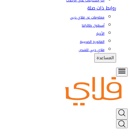
آخر التحديثات على الرحلات
روابط ذات صلة
معلومات عن فلاي دبي
أسطول طائراتنا
الأخبار
الفاتورة الضريبية
فلاي دبي للشحن
المساعدة