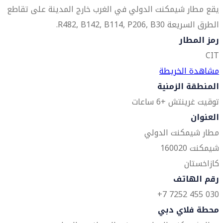
يقع مطار شيمكنت الدولي في الغرب خارج المدينة على تقاطع
الطرق السريعة R482, B142, B114, P206, B30.
رمز المطار
CIT
مشاهدة الخريطة
المنطقة الزمنية
توقيت غرينتش +6 ساعات
العنوان
مطار شيمكنت الدولي
شيمكنت 160020
كازاخستان
رقم الهاتف
030 455 7252 7+
محطة فلاي دبي