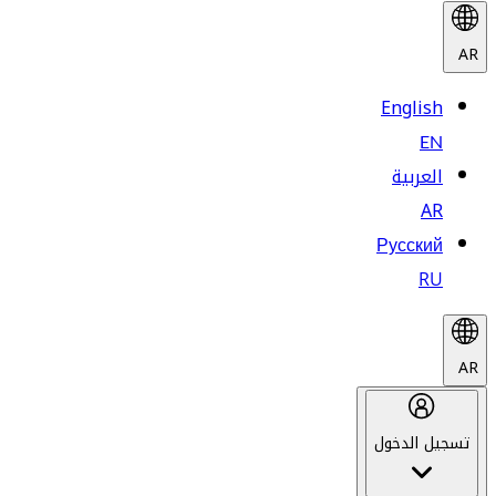
AR
English
EN
العربية
AR
Русский
RU
AR
تسجيل الدخول