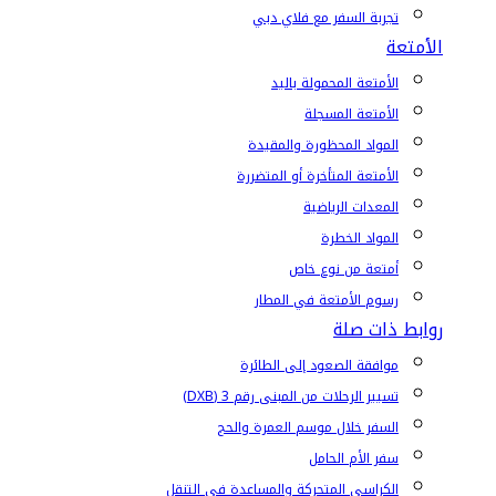
تجربة السفر مع فلاي دبي
الأمتعة
الأمتعة المحمولة باليد
الأمتعة المسجلة
المواد المحظورة والمقيدة
الأمتعة المتأخرة أو المتضررة
المعدات الرياضية
المواد الخطرة
أمتعة من نوع خاص
رسوم الأمتعة في المطار
روابط ذات صلة
موافقة الصعود إلى الطائرة
تسيير الرحلات من المبنى رقم 3 (DXB)
السفر خلال موسم العمرة والحج
سفر الأم الحامل
الكراسي المتحركة والمساعدة في التنقل