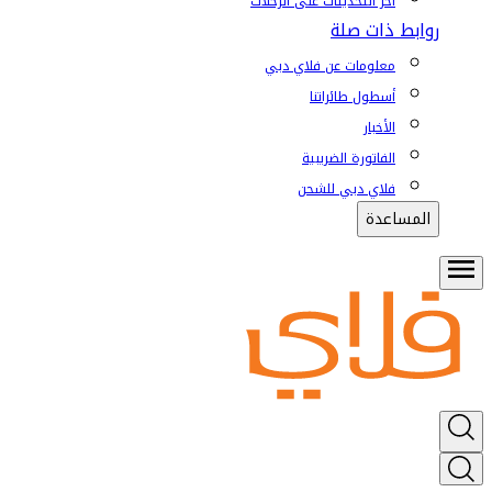
آخر التحديثات على الرحلات
روابط ذات صلة
معلومات عن فلاي دبي
أسطول طائراتنا
الأخبار
الفاتورة الضريبية
فلاي دبي للشحن
المساعدة