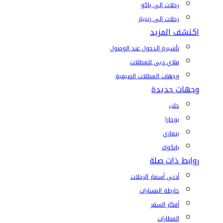
رحلات إلى باكو
رحلات إلى زنجبار
اكتشف المزيد
تأشيرة الدخول عند الوصول
فلاي دبي للعطلات
وجهات العطلات الصيفية
وجهات جديدة
حلب
بوخارا
بنغازي
بانكوك
روابط ذات صلة
أدنى أسعار الرحلات
خارطة المسارات
أفكار السفر
المطارات