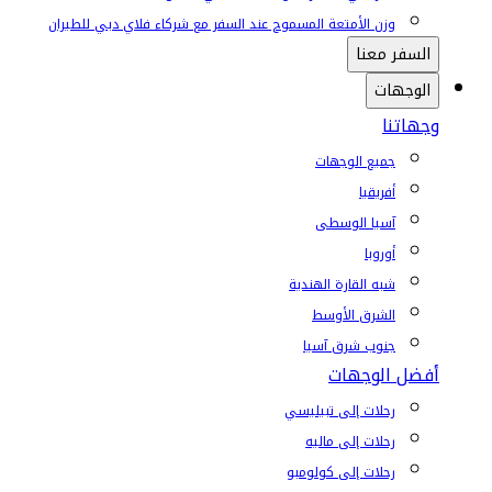
وزن الأمتعة المسموح عند السفر مع شركاء فلاي دبي للطيران
السفر معنا
الوجهات
وجهاتنا
جميع الوجهات
أفريقيا
آسيا الوسطى
أوروبا
شبه القارة الهندية
الشرق الأوسط
جنوب شرق آسيا
أفضل الوجهات
رحلات إلى تبيليسي
رحلات إلى ماليه
رحلات إلى كولومبو