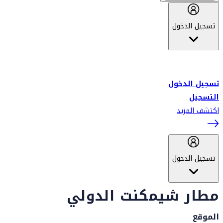
تسجيل الدخول
أهلاً بك في سكاي واردز طيران الإمارات برنامج الولاء المعتمد من قبل
طيران الإمارات، ومؤخراً فلاي دبي.
تسجيل الدخول
التسجيل
اكتشف المزيد
تسجيل الدخول
مطار شيمكنت الدولي
الموقع