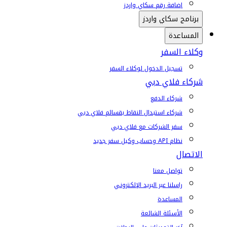
إضافة رقم سكاي واردز
برنامج سكاي واردز
المساعدة
وكلاء السفر
تسجيل الدخول لوكلاء السفر
شركاء فلاي دبي
شركاء الدفع
شركاء استبدال النقاط بقسائم فلاي دبي
سفر الشركات مع فلاي دبي
نظام API وحساب وكيل سفر جديد
الاتصال
تواصل معنا
راسلنا عبر البريد الإلكتروني
المساعدة
الأسئلة الشائعة