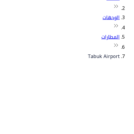
الوجهات
المطارات
Tabuk Airport
© فلاي دبي 2026. جميع الحقوق محفوظة.