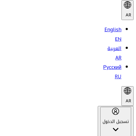
AR
English
EN
العربية
AR
Русский
RU
AR
تسجيل الدخول