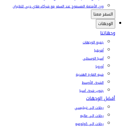
وزن الأمتعة المسموح عند السفر مع شركاء فلاي دبي للطيران
السفر معنا
الوجهات
وجهاتنا
جميع الوجهات
أفريقيا
آسيا الوسطى
أوروبا
شبه القارة الهندية
الشرق الأوسط
جنوب شرق آسيا
أفضل الوجهات
رحلات إلى تبيليسي
رحلات إلى ماليه
رحلات إلى كولومبو