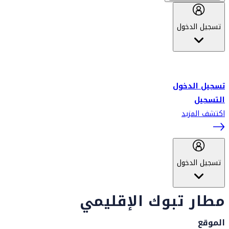
تسجيل الدخول
أهلاً بك في سكاي واردز طيران الإمارات برنامج الولاء المعتمد من قبل
طيران الإمارات، ومؤخراً فلاي دبي.
تسجيل الدخول
التسجيل
اكتشف المزيد
تسجيل الدخول
مطار تبوك الإقليمي
الموقع