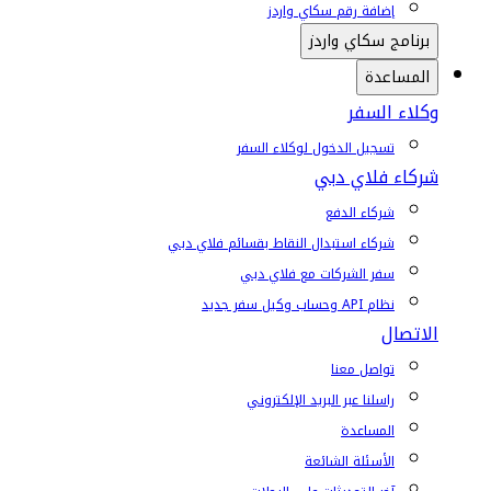
إضافة رقم سكاي واردز
برنامج سكاي واردز
المساعدة
وكلاء السفر
تسجيل الدخول لوكلاء السفر
شركاء فلاي دبي
شركاء الدفع
شركاء استبدال النقاط بقسائم فلاي دبي
سفر الشركات مع فلاي دبي
نظام API وحساب وكيل سفر جديد
الاتصال
تواصل معنا
راسلنا عبر البريد الإلكتروني
المساعدة
الأسئلة الشائعة