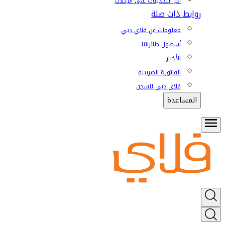
آخر التحديثات على الرحلات
روابط ذات صلة
معلومات عن فلاي دبي
أسطول طائراتنا
الأخبار
الفاتورة الضريبية
فلاي دبي للشحن
المساعدة