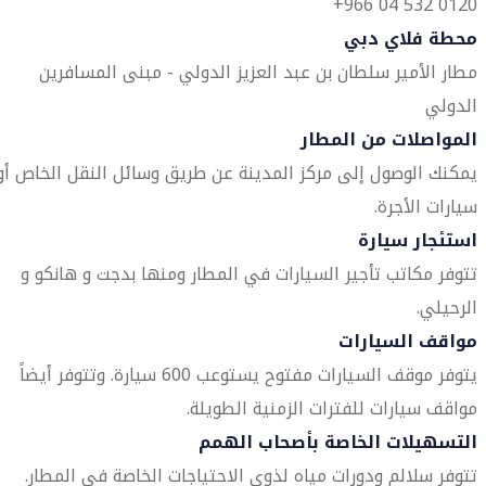
0120 532 04 966+
محطة فلاي دبي
مطار الأمير سلطان بن عبد العزيز الدولي - مبنى المسافرين
الدولي
المواصلات من المطار
يمكنك الوصول إلى مركز المدينة عن طريق وسائل النقل الخاص أو
سيارات الأجرة.
استئجار سيارة
تتوفر مكاتب تأجير السيارات في المطار ومنها بدجت و هانكو و
الرحيلي.
مواقف السيارات
يتوفر موقف السيارات مفتوح يستوعب 600 سيارة. وتتوفر أيضاً
مواقف سيارات للفترات الزمنية الطويلة.
التسهيلات الخاصة بأصحاب الهمم
تتوفر سلالم ودورات مياه لذوي الاحتياجات الخاصة في المطار.