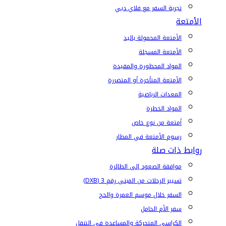
تجربة السفر مع فلاي دبي
الأمتعة
الأمتعة المحمولة باليد
الأمتعة المسجلة
المواد المحظورة والمقيدة
الأمتعة المتأخرة أو المتضررة
المعدات الرياضية
المواد الخطرة
أمتعة من نوع خاص
رسوم الأمتعة في المطار
روابط ذات صلة
موافقة الصعود إلى الطائرة
تسيير الرحلات من المبنى رقم 3 (DXB)
السفر خلال موسم العمرة والحج
سفر الأم الحامل
الكراسي المتحركة والمساعدة في التنقل