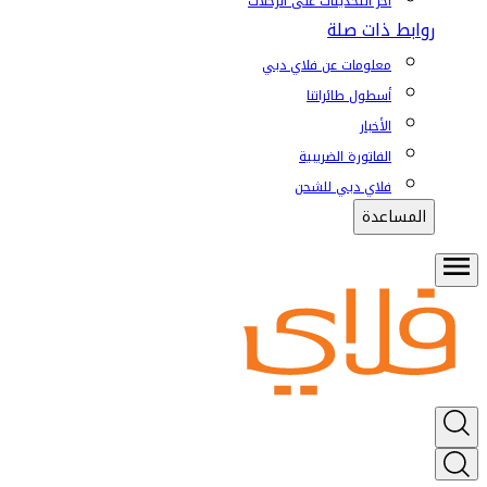
آخر التحديثات على الرحلات
روابط ذات صلة
معلومات عن فلاي دبي
أسطول طائراتنا
الأخبار
الفاتورة الضريبية
فلاي دبي للشحن
المساعدة