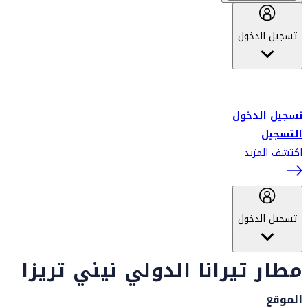
تسجيل الدخول
أهلاً بك في سكاي واردز طيران الإمارات برنامج الولاء المعتمد من قبل
طيران الإمارات، ومؤخراً فلاي دبي.
تسجيل الدخول
التسجيل
اكتشف المزيد
تسجيل الدخول
مطار تيرانا الدولي نيني تريزا
الموقع