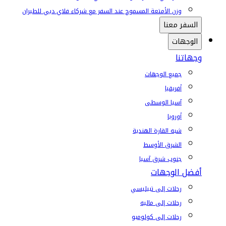
وزن الأمتعة المسموح عند السفر مع شركاء فلاي دبي للطيران
السفر معنا
الوجهات
وجهاتنا
جميع الوجهات
أفريقيا
آسيا الوسطى
أوروبا
شبه القارة الهندية
الشرق الأوسط
جنوب شرق آسيا
أفضل الوجهات
رحلات إلى تبيليسي
رحلات إلى ماليه
رحلات إلى كولومبو