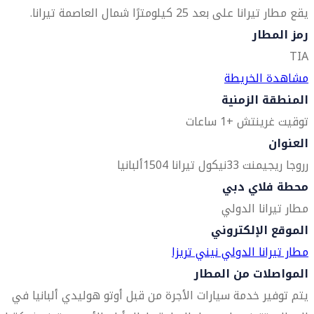
يقع مطار تيرانا على بعد 25 كيلومترًا شمال العاصمة تيرانا.
رمز المطار
TIA
مشاهدة الخريطة
المنطقة الزمنية
توقيت غرينتش +1 ساعات
العنوان
رروجا ريجيمنت 33
نيكول تيرانا 1504
ألبانيا
محطة فلاي دبي
مطار تيرانا الدولي
الموقع الإلكتروني
مطار تيرانا الدولي نيني تريزا
المواصلات من المطار
يتم توفير خدمة سيارات الأجرة من قبل أوتو هوليدي ألبانيا في