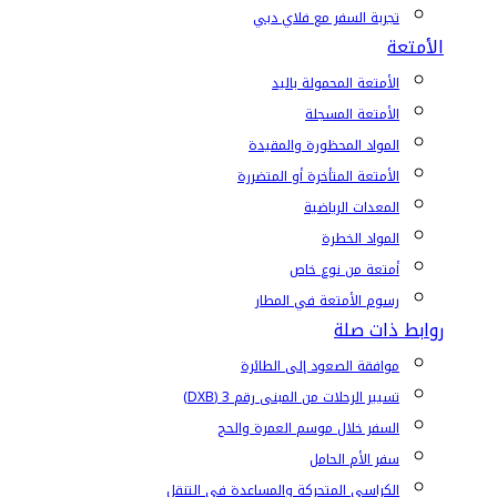
تجربة السفر مع فلاي دبي
الأمتعة
الأمتعة المحمولة باليد
الأمتعة المسجلة
المواد المحظورة والمقيدة
الأمتعة المتأخرة أو المتضررة
المعدات الرياضية
المواد الخطرة
أمتعة من نوع خاص
رسوم الأمتعة في المطار
روابط ذات صلة
موافقة الصعود إلى الطائرة
تسيير الرحلات من المبنى رقم 3 (DXB)
السفر خلال موسم العمرة والحج
سفر الأم الحامل
الكراسي المتحركة والمساعدة في التنقل