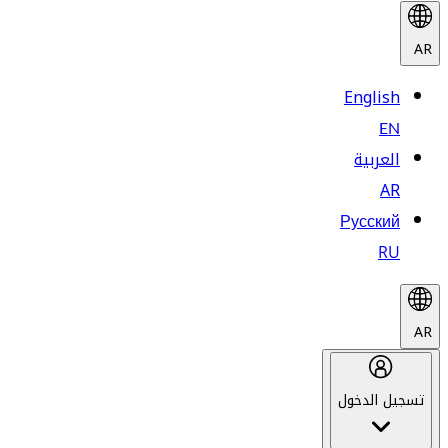
AR
English
EN
العربية
AR
Русский
RU
AR
تسجيل الدخول