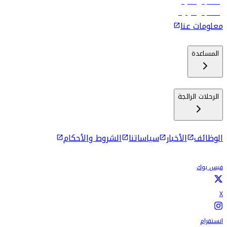
رحلات إلى ماليه
رحلات إلى كولومبو
معلومات عنا
المساعدة
الرحلات الرائجة
الوظائف
الأخبار
سياساتنا
الشروط والأحكام
فيس بوك
X
انستقرام