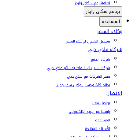
إضافة رقم سكاي واردز
برنامج سكاي واردز
المساعدة
وكلاء السفر
تسجيل الدخول لوكلاء السفر
شركاء فلاي دبي
شركاء الدفع
شركاء استبدال النقاط بقسائم فلاي دبي
سفر الشركات مع فلاي دبي
نظام API وحساب وكيل سفر جديد
الاتصال
تواصل معنا
راسلنا عبر البريد الإلكتروني
المساعدة
الأسئلة الشائعة