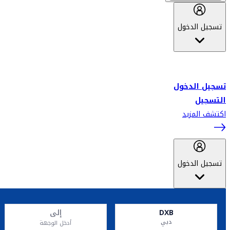
تسجيل الدخول
أهلاً بك في سكاي واردز طيران الإمارات برنامج الولاء المعتمد من قبل
طيران الإمارات، ومؤخراً فلاي دبي.
تسجيل الدخول
التسجيل
اكتشف المزيد
تسجيل الدخول
DXB
إلى
دبي
أدخل الوجهة