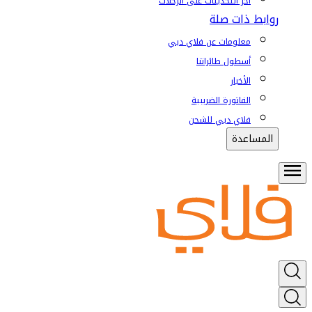
آخر التحديثات على الرحلات
روابط ذات صلة
معلومات عن فلاي دبي
أسطول طائراتنا
الأخبار
الفاتورة الضريبية
فلاي دبي للشحن
المساعدة