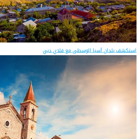
استكشف بلدان آسيا الوسطى مع فلاي دبي