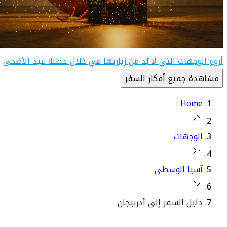
أروع الوجهات التي لا بُد من زيارتها في خلال عطلة عيد الأضحى
مشاهدة جميع أفكار السفر
Home
الوجهات
آسيا الوسطى
دليل السفر إلى أذربيجان