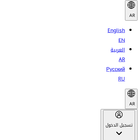
AR
English
EN
العربية
AR
Русский
RU
AR
تسجيل الدخول