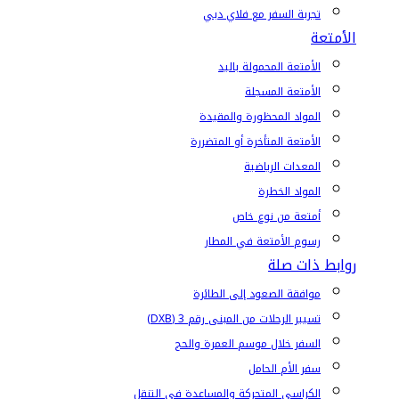
تجربة السفر مع فلاي دبي
الأمتعة
الأمتعة المحمولة باليد
الأمتعة المسجلة
المواد المحظورة والمقيدة
الأمتعة المتأخرة أو المتضررة
المعدات الرياضية
المواد الخطرة
أمتعة من نوع خاص
رسوم الأمتعة في المطار
روابط ذات صلة
موافقة الصعود إلى الطائرة
تسيير الرحلات من المبنى رقم 3 (DXB)
السفر خلال موسم العمرة والحج
سفر الأم الحامل
الكراسي المتحركة والمساعدة في التنقل