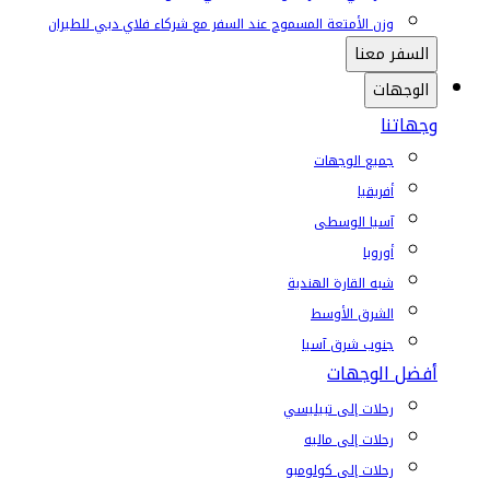
وزن الأمتعة المسموح عند السفر مع شركاء فلاي دبي للطيران
السفر معنا
الوجهات
وجهاتنا
جميع الوجهات
أفريقيا
آسيا الوسطى
أوروبا
شبه القارة الهندية
الشرق الأوسط
جنوب شرق آسيا
أفضل الوجهات
رحلات إلى تبيليسي
رحلات إلى ماليه
رحلات إلى كولومبو