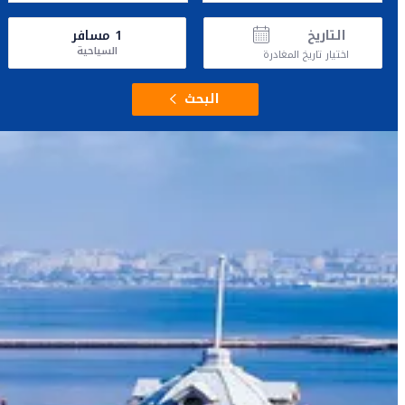
التاريخ
1
مسافر
السياحية
اختيار تاريخ المغادرة
البحث