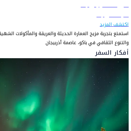
دليل السفر إلى باكو
تعرّف على باكو
اكتشف المزيد
استمتع بتجربة مزيج العمارة الحديثة والعريقة والمأكولات الشهية
والتنوع الثقافي في باكو، عاصمة أذربيجان
أفكار السفر