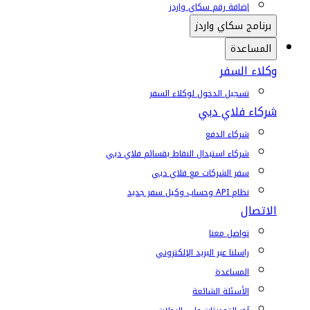
إضافة رقم سكاي واردز
برنامج سكاي واردز
المساعدة
وكلاء السفر
تسجيل الدخول لوكلاء السفر
شركاء فلاي دبي
شركاء الدفع
شركاء استبدال النقاط بقسائم فلاي دبي
سفر الشركات مع فلاي دبي
نظام API وحساب وكيل سفر جديد
الاتصال
تواصل معنا
راسلنا عبر البريد الإلكتروني
المساعدة
الأسئلة الشائعة