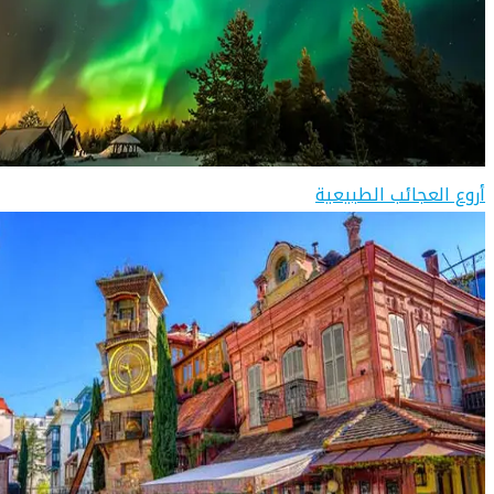
أروع العجائب الطبيعية