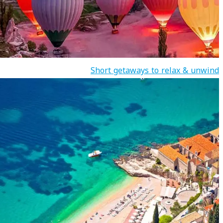
Short getaways to relax & unwind