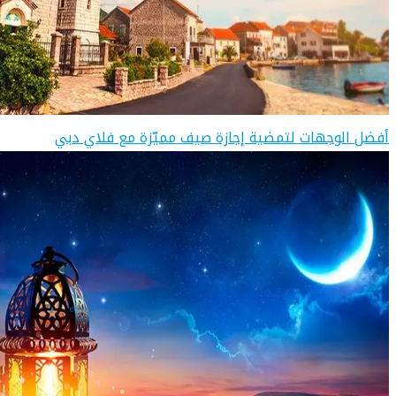
أفضل الوجهات لتمضية إجازة صيف مميّزة مع فلاي دبي