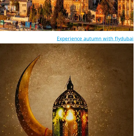
Experience autumn with flydubai