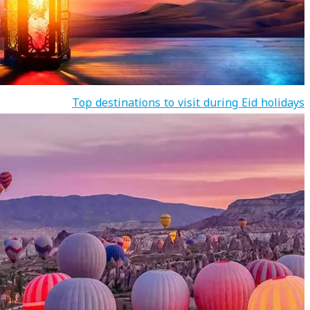
Top destinations to visit during Eid holidays