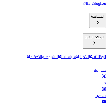
معلومات عنا
المساعدة
الرحلات الرائجة
الوظائف
الأخبار
سياساتنا
الشروط والأحكام
فيس بوك
X
انستقرام