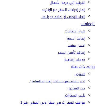
الترقية إلى درجة الأعمال
إنجاز إجراءات السفر عبر الإنترنت
إلغاء الرحلات أو إعادة جدولتها
الإضافات
شراء الإضافات
إضافة أمتعة
اختيار مقعد
إضافة تأمين السفر
خدمات إضافية
روابط ذات صلة
العروض
اختر مقعد مع مساحة إضافية للساقين
حجز الفنادق
تأجير السيارات
مواقف السيارات في مطار دبي المبنى رقم 2