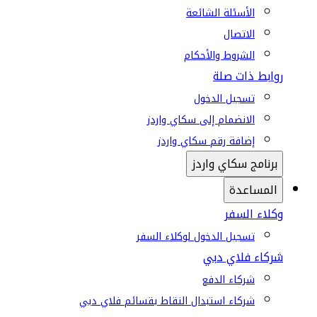
الأسئلة الشائعة
الاتصال
الشروط والأحكام
روابط ذات صلة
تسجيل الدخول
الانضمام إلى سكاي واردز
إضافة رقم سكاي واردز
برنامج سكاي واردز
المساعدة
وكلاء السفر
تسجيل الدخول لوكلاء السفر
شركاء فلاي دبي
شركاء الدفع
شركاء استبدال النقاط بقسائم فلاي دبي