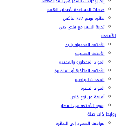
إنجاز إجراءات السفر في المدينة
New
خدمات المساعدة لأصحاب الهمم
طائرة بوينغ 737 ماكس
تجربة السفر مع فلاي دبي
الأمتعة
الأمتعة المحمولة باليد
الأمتعة المسجلة
المواد المحظورة والمقيدة
الأمتعة المتأخرة أو المتضررة
المعدات الرياضية
المواد الخطرة
أمتعة من نوع خاص
رسوم الأمتعة في المطار
روابط ذات صلة
موافقة الصعود إلى الطائرة