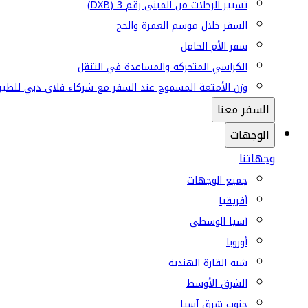
تسيير الرحلات من المبنى رقم 3 (DXB)
السفر خلال موسم العمرة والحج
سفر الأم الحامل
الكراسي المتحركة والمساعدة في التنقل
وزن الأمتعة المسموح عند السفر مع شركاء فلاي دبي للطير
السفر معنا
الوجهات
وجهاتنا
جميع الوجهات
أفريقيا
آسيا الوسطى
أوروبا
شبه القارة الهندية
الشرق الأوسط
جنوب شرق آسيا