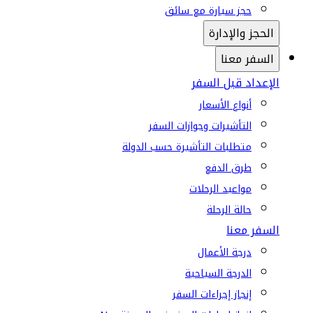
حجز سيارة مع سائق
الحجز والإدارة
السفر معنا
الإعداد قبل السفر
أنواع الأسعار
التأشيرات وجوازات السفر
متطلبات التأشيرة حسب الدولة
طرق الدفع
مواعيد الرحلات
حالة الرحلة
السفر معنا
درجة الأعمال
الدرجة السياحية
إنجاز إجراءات السفر