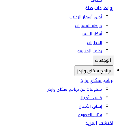
روابط ذات صلة
أدنى أسعار الرحلات
خارطة المسارات
أفكار السفر
المطارات
رحلات المتابعة
الوجهات
برنامج سكاي واردز
برنامج سكاي واردز
معلومات عن برنامج سكاي واردز
كسب الأميال
إنفاق الأميال
فئات العضوية
اكتشف المزيد