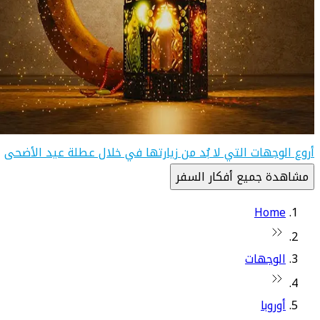
أروع الوجهات التي لا بُد من زيارتها في خلال عطلة عيد الأضحى
مشاهدة جميع أفكار السفر
Home
الوجهات
أوروبا