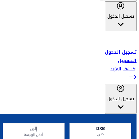
تسجيل الدخول
أهلاً بك في سكاي واردز طيران الإمارات برنامج الولاء المعتمد من قبل
طيران الإمارات، ومؤخراً فلاي دبي.
تسجيل الدخول
التسجيل
اكتشف المزيد
تسجيل الدخول
DXB
إلى
دبي
أدخل الوجهة