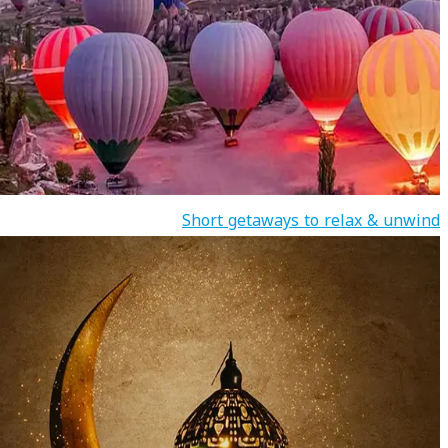
Short getaways to relax & unwind