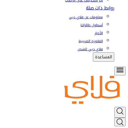
آخر التحديثات على الرحلات
روابط ذات صلة
معلومات عن فلاي دبي
أسطول طائراتنا
الأخبار
الفاتورة الضريبية
فلاي دبي للشحن
المساعدة