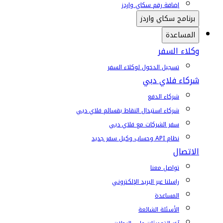
إضافة رقم سكاي واردز
برنامج سكاي واردز
المساعدة
وكلاء السفر
تسجيل الدخول لوكلاء السفر
شركاء فلاي دبي
شركاء الدفع
شركاء استبدال النقاط بقسائم فلاي دبي
سفر الشركات مع فلاي دبي
نظام API وحساب وكيل سفر جديد
الاتصال
تواصل معنا
راسلنا عبر البريد الإلكتروني
المساعدة
الأسئلة الشائعة