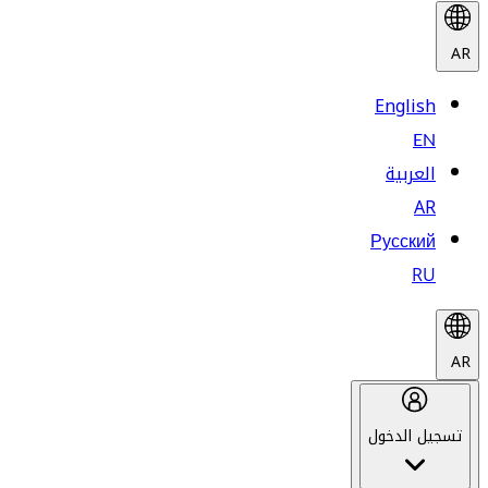
AR
English
EN
العربية
AR
Русский
RU
AR
تسجيل الدخول