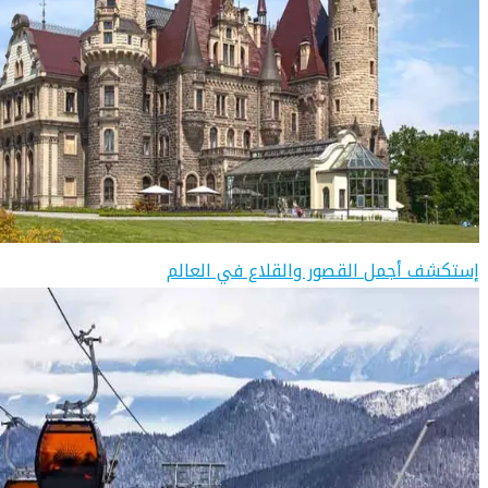
إستكشف أجمل القصور والقلاع في العالم