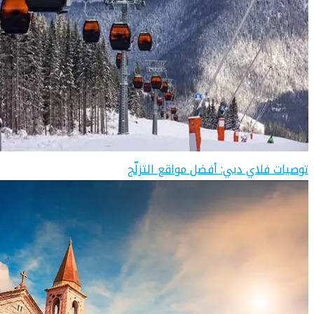
توصيات فلاي دبي: أفضل مواقع التزلّج