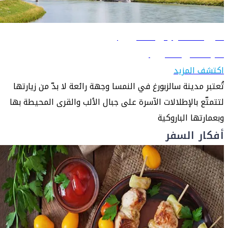
دليل السفر إلى سالزبورغ
تعرّف على سالزبورغ
اكتشف المزيد
تُعتبر مدينة سالزبورغ في النمسا وجهة رائعة لا بدّ من زيارتها
لتتمتّع بالإطلالات الآسرة على جبال الألب والقرى المحيطة بها
وبعمارتها الباروكية
أفكار السفر