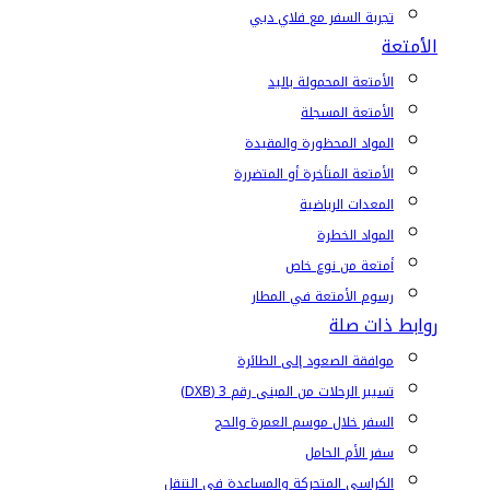
تجربة السفر مع فلاي دبي
الأمتعة
الأمتعة المحمولة باليد
الأمتعة المسجلة
المواد المحظورة والمقيدة
الأمتعة المتأخرة أو المتضررة
المعدات الرياضية
المواد الخطرة
أمتعة من نوع خاص
رسوم الأمتعة في المطار
روابط ذات صلة
موافقة الصعود إلى الطائرة
تسيير الرحلات من المبنى رقم 3 (DXB)
السفر خلال موسم العمرة والحج
سفر الأم الحامل
الكراسي المتحركة والمساعدة في التنقل