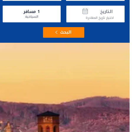
التاريخ
1
مسافر
السياحية
اختيار تاريخ المغادرة
البحث