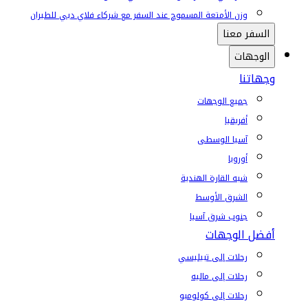
وزن الأمتعة المسموح عند السفر مع شركاء فلاي دبي للطيران
السفر معنا
الوجهات
وجهاتنا
جميع الوجهات
أفريقيا
آسيا الوسطى
أوروبا
شبه القارة الهندية
الشرق الأوسط
جنوب شرق آسيا
أفضل الوجهات
رحلات إلى تبيليسي
رحلات إلى ماليه
رحلات إلى كولومبو