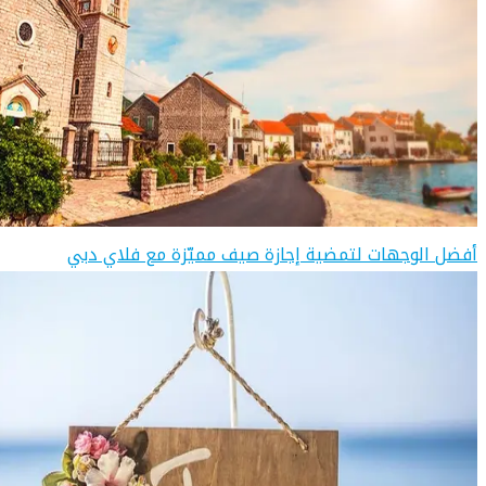
أفضل الوجهات لتمضية إجازة صيف مميّزة مع فلاي دبي