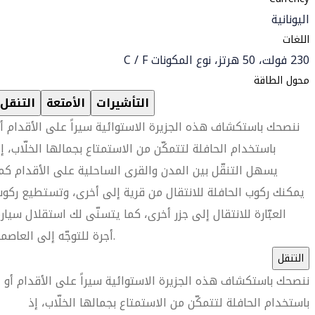
اليونانية
اللغات
230 فولت، 50 هرتز، نوع المكونات C / F
محول الطاقة
التأشيرات
الأمتعة
التنقل
ننصحك باستكشاف هذه الجزيرة الاستوائية سيراً على الأقدام أ
باستخدام الحافلة لتتمكّن من الاستمتاع بجمالها الخلّاب، إ
يسهل التنقّل بين المدن والقرى الساحلية على الأقدام كم
يمكنك ركوب الحافلة للانتقال من قرية إلى أخرى، وتستطيع ركو
العبّارة للانتقال إلى جزر أخرى، كما يتسنّى لك استقلال سيار
أجرة للتوجّه إلى العاصمة.
التنقل
ننصحك باستكشاف هذه الجزيرة الاستوائية سيراً على الأقدام أو
باستخدام الحافلة لتتمكّن من الاستمتاع بجمالها الخلّاب، إذ