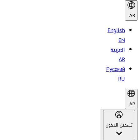
AR
English
EN
العربية
AR
Русский
RU
AR
تسجيل الدخول