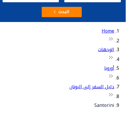
البحث
Home
الوجهات
أوروبا
دليل السفر إلى اليونان
Santorini