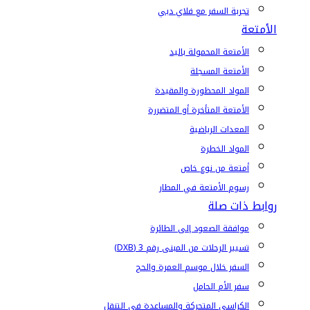
تجربة السفر مع فلاي دبي
الأمتعة
الأمتعة المحمولة باليد
الأمتعة المسجلة
المواد المحظورة والمقيدة
الأمتعة المتأخرة أو المتضررة
المعدات الرياضية
المواد الخطرة
أمتعة من نوع خاص
رسوم الأمتعة في المطار
روابط ذات صلة
موافقة الصعود إلى الطائرة
تسيير الرحلات من المبنى رقم 3 (DXB)
السفر خلال موسم العمرة والحج
سفر الأم الحامل
الكراسي المتحركة والمساعدة في التنقل