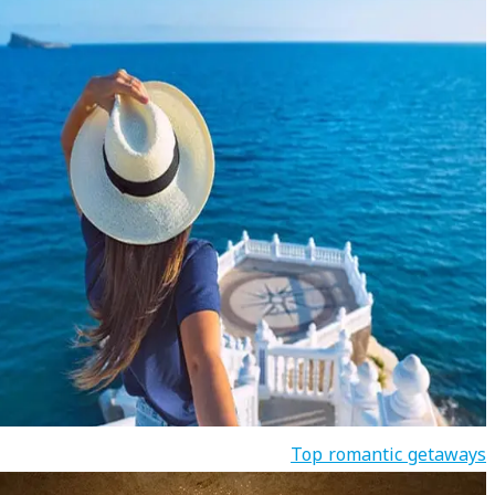
Top romantic getaways