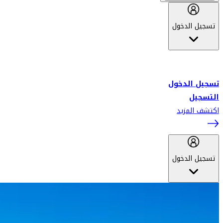
تسجيل الدخول
أهلاً بك في سكاي واردز طيران الإمارات برنامج الولاء المعتمد من قبل
طيران الإمارات، ومؤخراً فلاي دبي.
تسجيل الدخول
التسجيل
اكتشف المزيد
تسجيل الدخول