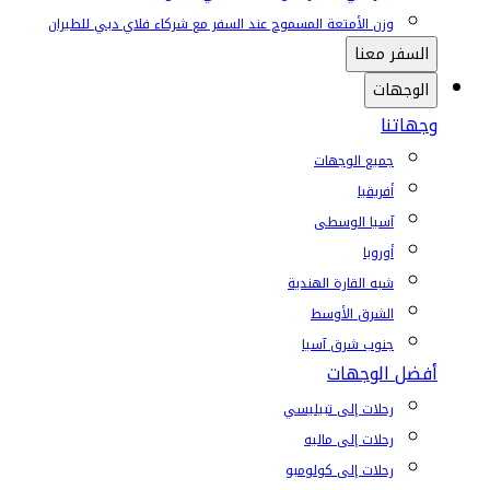
وزن الأمتعة المسموح عند السفر مع شركاء فلاي دبي للطيران
السفر معنا
الوجهات
وجهاتنا
جميع الوجهات
أفريقيا
آسيا الوسطى
أوروبا
شبه القارة الهندية
الشرق الأوسط
جنوب شرق آسيا
أفضل الوجهات
رحلات إلى تبيليسي
رحلات إلى ماليه
رحلات إلى كولومبو