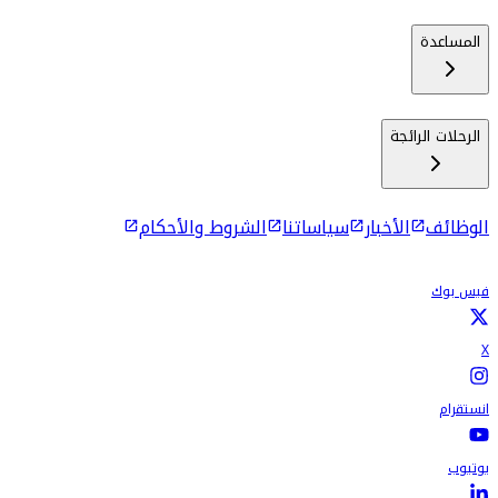
المساعدة
الرحلات الرائجة
الوظائف
الأخبار
سياساتنا
الشروط والأحكام
فيس بوك
X
انستقرام
يوتيوب