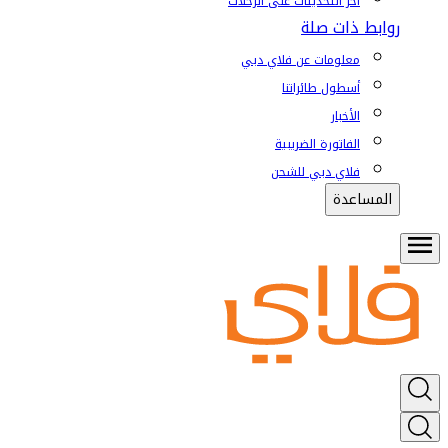
آخر التحديثات على الرحلات
روابط ذات صلة
معلومات عن فلاي دبي
أسطول طائراتنا
الأخبار
الفاتورة الضريبية
فلاي دبي للشحن
المساعدة