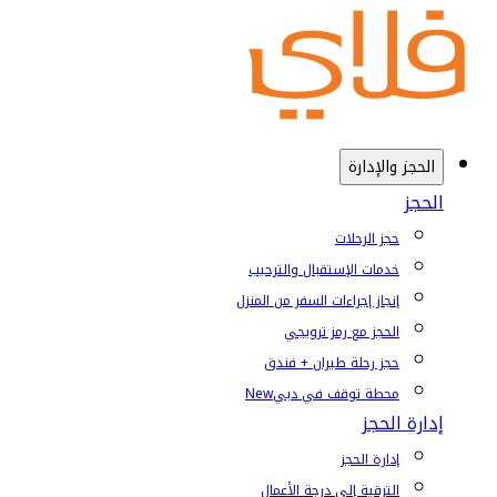
الحجز والإدارة
الحجز
حجز الرحلات
خدمات الإستقبال والترحيب
إنجاز إجراءات السفر من المنزل
الحجز مع رمز ترويجي
حجز رحلة طيران + فندق
محطة توقف في دبي
New
إدارة الحجز
إدارة الحجز
الترقية إلى درجة الأعمال