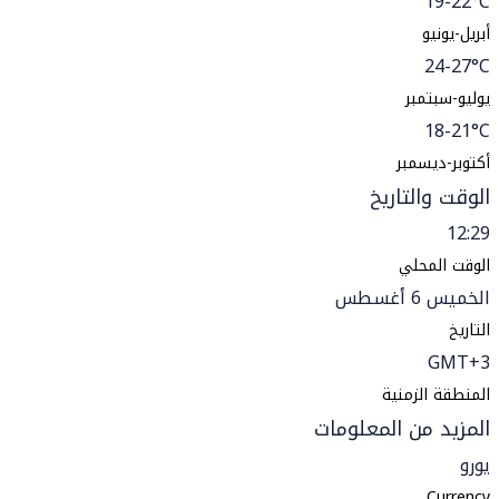
19-22°C
أبريل-يونيو
24-27°C
يوليو-سبتمبر
18-21°C
أكتوبر-ديسمبر
الوقت والتاريخ
12:29
الوقت المحلي
الخميس 6 أغسطس
التاريخ
GMT+3
المنطقة الزمنية
المزيد من المعلومات
يورو
Currency