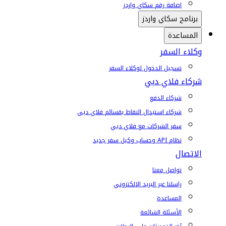
إضافة رقم سكاي واردز
برنامج سكاي واردز
المساعدة
وكلاء السفر
تسجيل الدخول لوكلاء السفر
شركاء فلاي دبي
شركاء الدفع
شركاء استبدال النقاط بقسائم فلاي دبي
سفر الشركات مع فلاي دبي
نظام API وحساب وكيل سفر جديد
الاتصال
تواصل معنا
راسلنا عبر البريد الإلكتروني
المساعدة
الأسئلة الشائعة