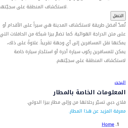
لاستكشاف المنطقة على سجيّتهم.
التنقل
تُعدّ أفضل طريقة لاستكشاف المدينة هي سيراً على الأقدام أو
على متن الدراجة الهوائية. كما تضمّ بيزا شبكة من الحافلات التي
يمكنها نقل المسافرين إلى أي وجهة تقريباً. علاوةً على ذلك،
يمكن للمسافرين ركوب سيارة أجرة أو استئجار سيارة خاصة
لاستكشاف المنطقة على سجيّتهم.
العثور على متجر السفر الأقرب إليك
البحث
المعلومات الخاصة بالمطار
فلاي دبي تسيّر رحلاتها من وإلى مطار بيزا الدولي.
معرفة المزيد عن هذا المطار.
Home