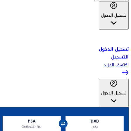
تسجيل الدخول
أهلاً بك في سكاي واردز طيران الإمارات برنامج الولاء المعتمد من قبل
طيران الإمارات، ومؤخراً فلاي دبي.
تسجيل الدخول
التسجيل
اكتشف المزيد
تسجيل الدخول
PSA
DXB
دبي
بيزا (فلورنسا)