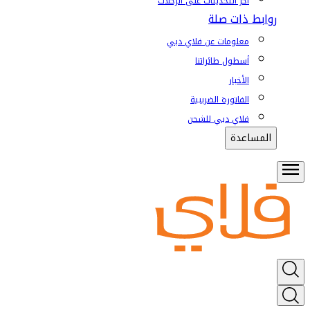
آخر التحديثات على الرحلات
روابط ذات صلة
معلومات عن فلاي دبي
أسطول طائراتنا
الأخبار
الفاتورة الضريبية
فلاي دبي للشحن
المساعدة