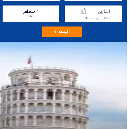
التاريخ
1
مسافر
السياحية
اختيار تاريخ المغادرة
البحث