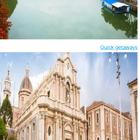
Quick getaways