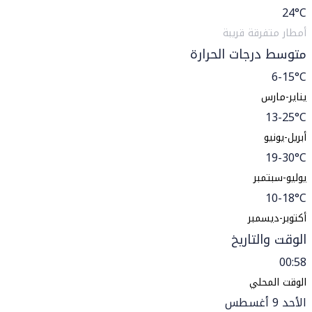
24
°C
أمطار متفرقة قريبة
متوسط درجات الحرارة
6-15°C
يناير-مارس
13-25°C
أبريل-يونيو
19-30°C
يوليو-سبتمبر
10-18°C
أكتوبر-ديسمبر
الوقت والتاريخ
00:58
الوقت المحلي
الأحد 9 أغسطس