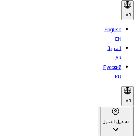
AR
English
EN
العربية
AR
Русский
RU
AR
تسجيل الدخول