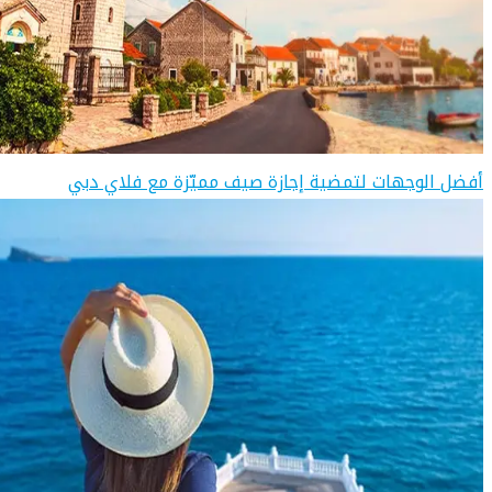
أفضل الوجهات لتمضية إجازة صيف مميّزة مع فلاي دبي