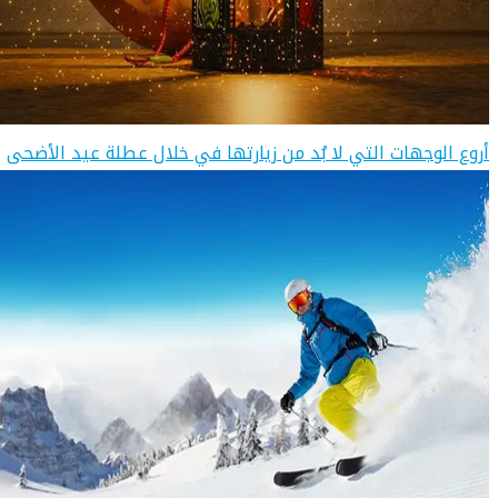
أروع الوجهات التي لا بُد من زيارتها في خلال عطلة عيد الأضحى