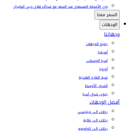
وزن الأمتعة المسموح عند السفر مع شركاء فلاي دبي للطيران
السفر معنا
الوجهات
وجهاتنا
جميع الوجهات
أفريقيا
آسيا الوسطى
أوروبا
شبه القارة الهندية
الشرق الأوسط
جنوب شرق آسيا
أفضل الوجهات
رحلات إلى تبيليسي
رحلات إلى ماليه
رحلات إلى كولومبو