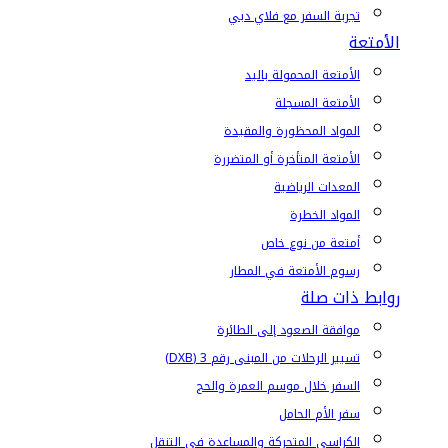
تجربة السفر مع فلاي دبي
الأمتعة
الأمتعة المحمولة باليد
الأمتعة المسجلة
المواد المحظورة والمقيدة
الأمتعة المتأخرة أو المتضررة
المعدات الرياضية
المواد الخطرة
أمتعة من نوع خاص
رسوم الأمتعة في المطار
روابط ذات صلة
موافقة الصعود إلى الطائرة
تسيير الرحلات من المبنى رقم 3 (DXB)
السفر خلال موسم العمرة والحج
سفر الأم الحامل
الكراسي المتحركة والمساعدة في التنقل