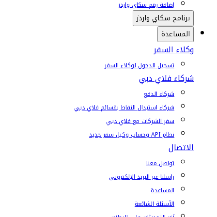
إضافة رقم سكاي واردز
برنامج سكاي واردز
المساعدة
وكلاء السفر
تسجيل الدخول لوكلاء السفر
شركاء فلاي دبي
شركاء الدفع
شركاء استبدال النقاط بقسائم فلاي دبي
سفر الشركات مع فلاي دبي
نظام API وحساب وكيل سفر جديد
الاتصال
تواصل معنا
راسلنا عبر البريد الإلكتروني
المساعدة
الأسئلة الشائعة