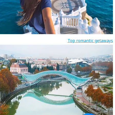
Top romantic getaways