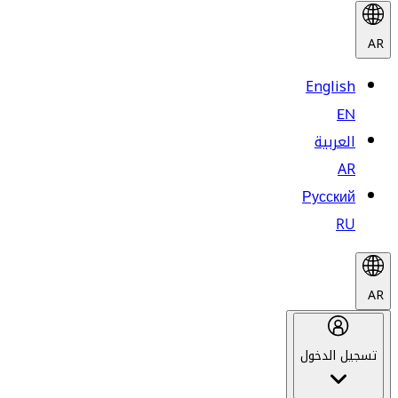
AR
English
EN
العربية
AR
Русский
RU
AR
تسجيل الدخول