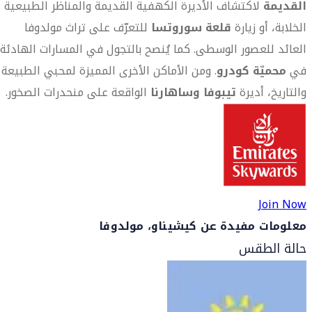
القديمة
لاكتشاف الأديرة الكهفية القديمة والمناظر الطبيعية
الخلابة، أو زيارة
قلعة سوروتسا
للتعرّف على تراث مولدوفا
العائد للعصور الوسطى. كما يُنصح بالتجول في المسارات الهادئة
في
محميّة كودرو
. ومن الأماكن الأخرى المميزة لمحبي الطبيعة
والتاريخ، أديرة
تيبوفا وساهارنا
الواقعة على منحدرات الصخور.
Join Now
معلومات مفيدة عن كيشيناو، مولدوفا
حالة الطقس