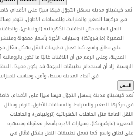
تُعد كيشيناو مدينة يسهل التجوّل فيها سيرًا على الأقدام، خاص
في مركزها الصغير والمترابط. وللمسافات الأطول، تتوفر وسائ
النقل العامة مثل الحافلات الكهربائية (تروليباص)، والحافلا
الصغيرة (مارشروتكا)، وسيارات الأجرة بأسعار معقولة ومنتشر
على نطاق واسع. كما تعمل تطبيقات النقل بشكل فعّال ف
المدينة، وعلى الرغم من أن اللافتات غالبًا ما تكون بالرومانية أ
الروسية، إلا أن استخدام تطبيقات الترجمة قد يكون مفيدًا. التنق
في أنحاء المدينة بسيط، وآمن، ومناسب للميزانية.
التنقل
تُعد كيشيناو مدينة يسهل التجوّل فيها سيرًا على الأقدام، خاصة
في مركزها الصغير والمترابط. وللمسافات الأطول، تتوفر وسائل
النقل العامة مثل الحافلات الكهربائية (تروليباص)، والحافلات
الصغيرة (مارشروتكا)، وسيارات الأجرة بأسعار معقولة ومنتشرة
على نطاق واسع. كما تعمل تطبيقات النقل بشكل فعّال في