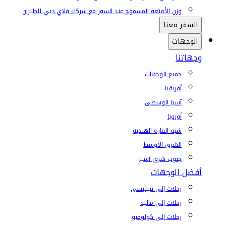
وزن الأمتعة المسموح عند السفر مع شركاء فلاي دبي للطيران
السفر معنا
الوجهات
وجهاتنا
جميع الوجهات
أفريقيا
آسيا الوسطى
أوروبا
شبه القارة الهندية
الشرق الأوسط
جنوب شرق آسيا
أفضل الوجهات
رحلات إلى تبيليسي
رحلات إلى ماليه
رحلات إلى كولومبو