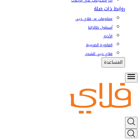
آخر التحديثات على الرحلات
روابط ذات صلة
معلومات عن فلاي دبي
أسطول طائراتنا
الأخبار
الفاتورة الضريبية
فلاي دبي للشحن
المساعدة