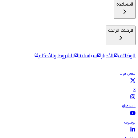
المساعدة
الرحلات الرائجة
الوظائف
الأخبار
سياساتنا
الشروط والأحكام
فيس بوك
X
انستقرام
يوتيوب