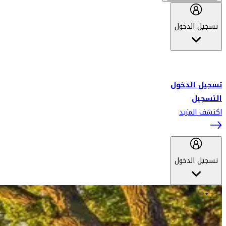
تسجيل الدخول
أهلاً بك في سكاي واردز طيران الإمارات برنامج الولاء المعتمد من قبل
طيران الإمارات، ومؤخراً فلاي دبي.
تسجيل الدخول
التسجيل
اكتشف المزيد
تسجيل الدخول