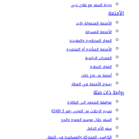
تجربة السفر مع فلاي دبي
الأمتعة
الأمتعة المحمولة باليد
الأمتعة المسجلة
المواد المحظورة والمقيدة
الأمتعة المتأخرة أو المتضررة
المعدات الرياضية
المواد الخطرة
أمتعة من نوع خاص
رسوم الأمتعة في المطار
روابط ذات صلة
موافقة الصعود إلى الطائرة
تسيير الرحلات من المبنى رقم 3 (DXB)
السفر خلال موسم العمرة والحج
سفر الأم الحامل
الكراسي المتحركة والمساعدة في التنقل