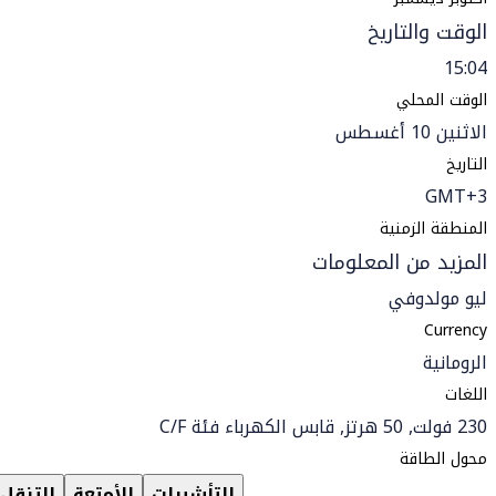
الوقت والتاريخ
15:04
الوقت المحلي
الاثنين 10 أغسطس
التاريخ
GMT+3
المنطقة الزمنية
المزيد من المعلومات
ليو مولدوفي
Currency
الرومانية
اللغات
230 فولت, 50 هرتز, قابس الكهرباء فئة C/F
محول الطاقة
التأشيرات
الأمتعة
التنقل