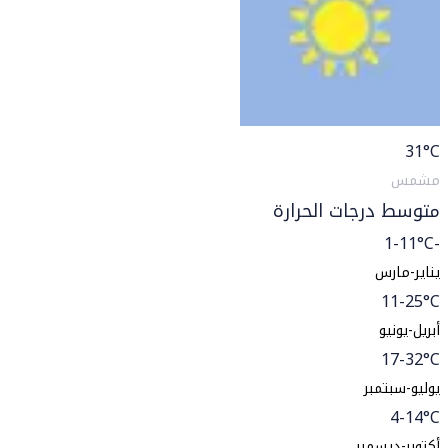
31
°C
مشمس
متوسط درجات الحرارة
-1-11°C
يناير-مارس
11-25°C
أبريل-يونيو
17-32°C
يوليو-سبتمبر
4-14°C
أكتوبر-ديسمبر