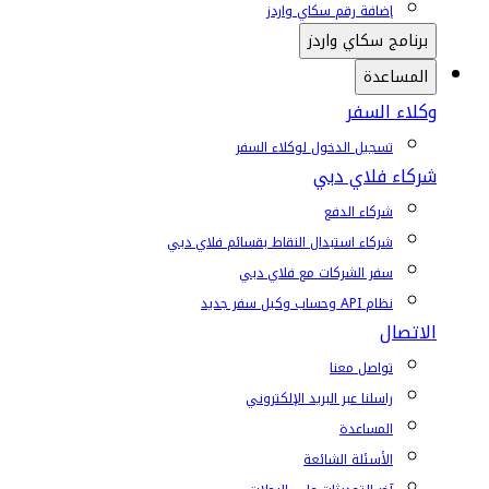
إضافة رقم سكاي واردز
برنامج سكاي واردز
المساعدة
وكلاء السفر
تسجيل الدخول لوكلاء السفر
شركاء فلاي دبي
شركاء الدفع
شركاء استبدال النقاط بقسائم فلاي دبي
سفر الشركات مع فلاي دبي
نظام API وحساب وكيل سفر جديد
الاتصال
تواصل معنا
راسلنا عبر البريد الإلكتروني
المساعدة
الأسئلة الشائعة