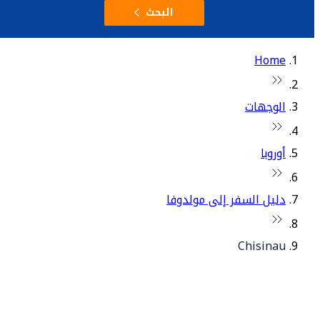
البحث
Home
الوجهات
أوروبا
دليل السفر إلى مولدوفا
Chisinau