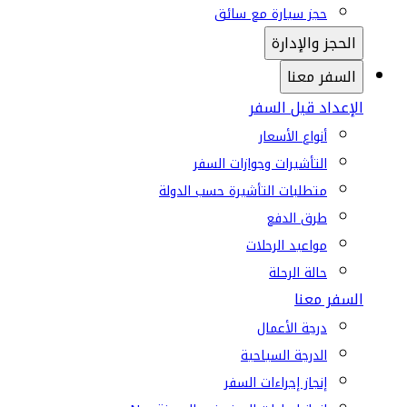
حجز سيارة مع سائق
الحجز والإدارة
السفر معنا
الإعداد قبل السفر
أنواع الأسعار
التأشيرات وجوازات السفر
متطلبات التأشيرة حسب الدولة
طرق الدفع
مواعيد الرحلات
حالة الرحلة
السفر معنا
درجة الأعمال
الدرجة السياحية
إنجاز إجراءات السفر