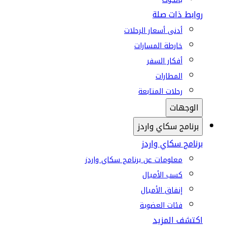
روابط ذات صلة
أدنى أسعار الرحلات
خارطة المسارات
أفكار السفر
المطارات
رحلات المتابعة
الوجهات
برنامج سكاي واردز
برنامج سكاي واردز
معلومات عن برنامج سكاي واردز
كسب الأميال
إنفاق الأميال
فئات العضوية
اكتشف المزيد