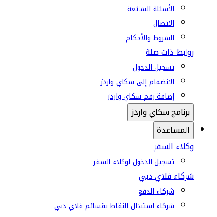
الأسئلة الشائعة
الاتصال
الشروط والأحكام
روابط ذات صلة
تسجيل الدخول
الانضمام إلى سكاي واردز
إضافة رقم سكاي واردز
برنامج سكاي واردز
المساعدة
وكلاء السفر
تسجيل الدخول لوكلاء السفر
شركاء فلاي دبي
شركاء الدفع
شركاء استبدال النقاط بقسائم فلاي دبي