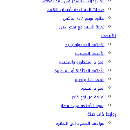
إنجاز إجراءات السفر في المدينة
New
خدمات المساعدة لأصحاب الهمم
طائرة بوينغ 737 ماكس
تجربة السفر مع فلاي دبي
الأمتعة
الأمتعة المحمولة باليد
الأمتعة المسجلة
المواد المحظورة والمقيدة
الأمتعة المتأخرة أو المتضررة
المعدات الرياضية
المواد الخطرة
أمتعة من نوع خاص
رسوم الأمتعة في المطار
روابط ذات صلة
موافقة الصعود إلى الطائرة