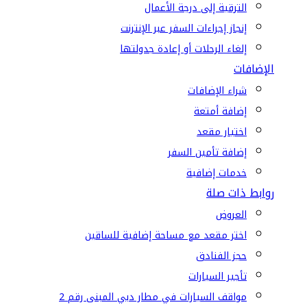
الترقية إلى درجة الأعمال
إنجاز إجراءات السفر عبر الإنترنت
إلغاء الرحلات أو إعادة جدولتها
الإضافات
شراء الإضافات
إضافة أمتعة
اختيار مقعد
إضافة تأمين السفر
خدمات إضافية
روابط ذات صلة
العروض
اختر مقعد مع مساحة إضافية للساقين
حجز الفنادق
تأجير السيارات
مواقف السيارات في مطار دبي المبنى رقم 2