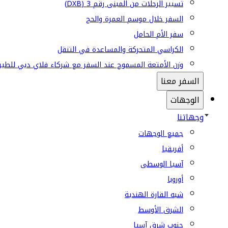
تسيير الرحلات من المبنى رقم 3 (DXB)
السفر خلال موسم العمرة والحج
سفر الأم الحامل
الكراسي المتحركة والمساعدة في التنقل
وزن الأمتعة المسموح عند السفر مع شركاء فلاي دبي للطير
السفر معنا
الوجهات
وجهاتنا
جميع الوجهات
أفريقيا
آسيا الوسطى
أوروبا
شبه القارة الهندية
الشرق الأوسط
جنوب شرق آسيا