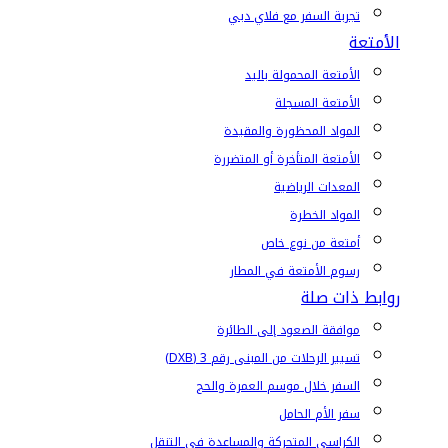
تجربة السفر مع فلاي دبي
الأمتعة
الأمتعة المحمولة باليد
الأمتعة المسجلة
المواد المحظورة والمقيدة
الأمتعة المتأخرة أو المتضررة
المعدات الرياضية
المواد الخطرة
أمتعة من نوع خاص
رسوم الأمتعة في المطار
روابط ذات صلة
موافقة الصعود إلى الطائرة
تسيير الرحلات من المبنى رقم 3 (DXB)
السفر خلال موسم العمرة والحج
سفر الأم الحامل
الكراسي المتحركة والمساعدة في التنقل