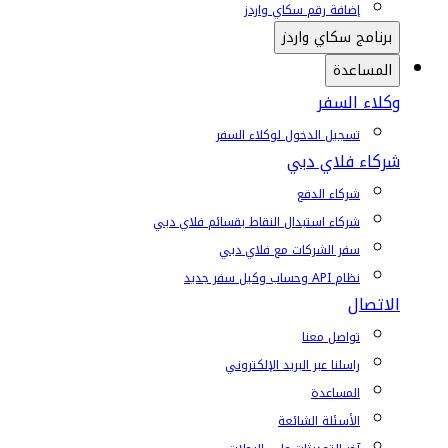
إضافة رقم سكاي واردز
برنامج سكاي واردز
المساعدة
وكلاء السفر
تسجيل الدخول لوكلاء السفر
شركاء فلاي دبي
شركاء الدفع
شركاء استبدال النقاط بقسائم فلاي دبي
سفر الشركات مع فلاي دبي
نظام API وحساب وكيل سفر جديد
الاتصال
تواصل معنا
راسلنا عبر البريد الإلكتروني
المساعدة
الأسئلة الشائعة