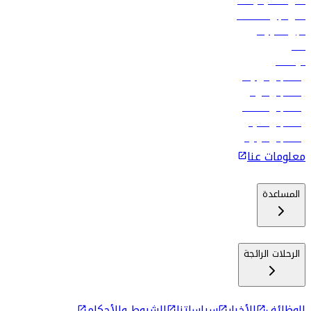
أدنى أسعار الرحلات
فلاي دبي للعطلات
تأجير السيارات
فنادق
الوظائف
رحلات إلى تبيليسي
رحلات إلى الرياض
رحلات إلى مسقط
رحلات إلى ماليه
رحلات إلى كولومبو
معلومات عنا
المساعدة
الرحلات الرائجة
الوظائف
الأخبار
سياساتنا
الشروط والأحكام