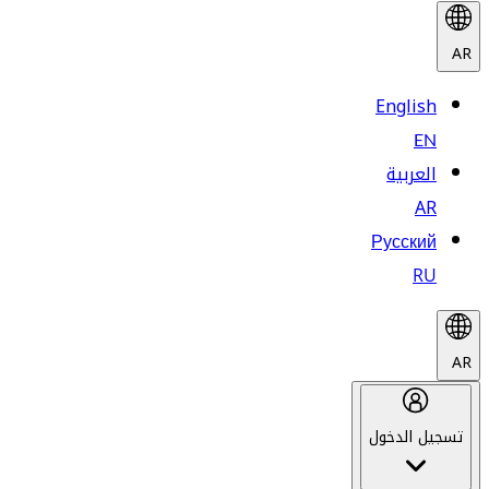
AR
English
EN
العربية
AR
Русский
RU
AR
تسجيل الدخول