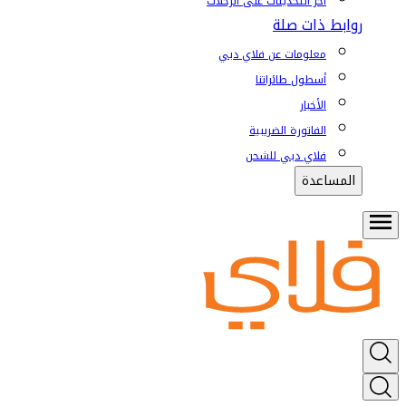
آخر التحديثات على الرحلات
روابط ذات صلة
معلومات عن فلاي دبي
أسطول طائراتنا
الأخبار
الفاتورة الضريبية
فلاي دبي للشحن
المساعدة