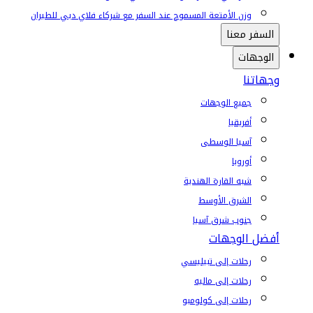
وزن الأمتعة المسموح عند السفر مع شركاء فلاي دبي للطيران
السفر معنا
الوجهات
وجهاتنا
جميع الوجهات
أفريقيا
آسيا الوسطى
أوروبا
شبه القارة الهندية
الشرق الأوسط
جنوب شرق آسيا
أفضل الوجهات
رحلات إلى تبيليسي
رحلات إلى ماليه
رحلات إلى كولومبو