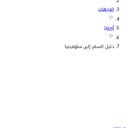
الوجهات
أوروبا
دليل السفر إلى سلوفينيا
© فلاي دبي 2026. جميع الحقوق محفوظة.
سياساتنا