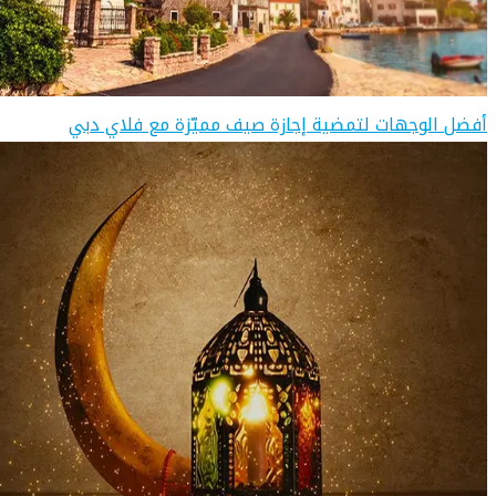
أفضل الوجهات لتمضية إجازة صيف مميّزة مع فلاي دبي