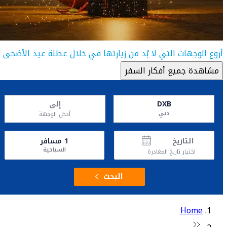
أروع الوجهات التي لا بُد من زيارتها في خلال عطلة عيد الأضحى
مشاهدة جميع أفكار السفر
DXB
إلى
دبي
أدخل الوجهة
التاريخ
1
مسافر
السياحية
اختيار تاريخ المغادرة
البحث
Home