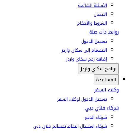
الأسئلة الشائعة
الاتصال
الشروط والأحكام
روابط ذات صلة
تسجيل الدخول
الانضمام إلى سكاي واردز
إضافة رقم سكاي واردز
برنامج سكاي واردز
المساعدة
وكلاء السفر
تسجيل الدخول لوكلاء السفر
شركاء فلاي دبي
شركاء الدفع
شركاء استبدال النقاط بقسائم فلاي دبي