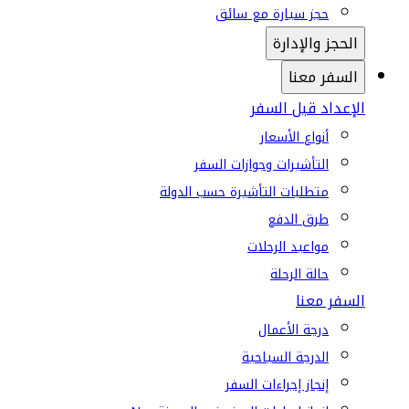
حجز سيارة مع سائق
الحجز والإدارة
السفر معنا
الإعداد قبل السفر
أنواع الأسعار
التأشيرات وجوازات السفر
متطلبات التأشيرة حسب الدولة
طرق الدفع
مواعيد الرحلات
حالة الرحلة
السفر معنا
درجة الأعمال
الدرجة السياحية
إنجاز إجراءات السفر