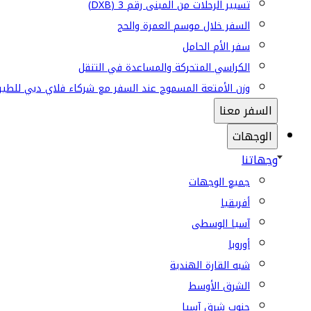
تسيير الرحلات من المبنى رقم 3 (DXB)
السفر خلال موسم العمرة والحج
سفر الأم الحامل
الكراسي المتحركة والمساعدة في التنقل
وزن الأمتعة المسموح عند السفر مع شركاء فلاي دبي للطير
السفر معنا
الوجهات
وجهاتنا
جميع الوجهات
أفريقيا
آسيا الوسطى
أوروبا
شبه القارة الهندية
الشرق الأوسط
جنوب شرق آسيا