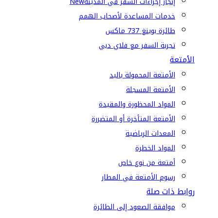
إنجاز إجراءات السفر في المدينة
New
خدمات المساعدة لأصحاب الهمم
طائرة بوينغ 737 ماكس
تجربة السفر مع فلاي دبي
الأمتعة
الأمتعة المحمولة باليد
الأمتعة المسجلة
المواد المحظورة والمقيدة
الأمتعة المتأخرة أو المتضررة
المعدات الرياضية
المواد الخطرة
أمتعة من نوع خاص
رسوم الأمتعة في المطار
روابط ذات صلة
موافقة الصعود إلى الطائرة