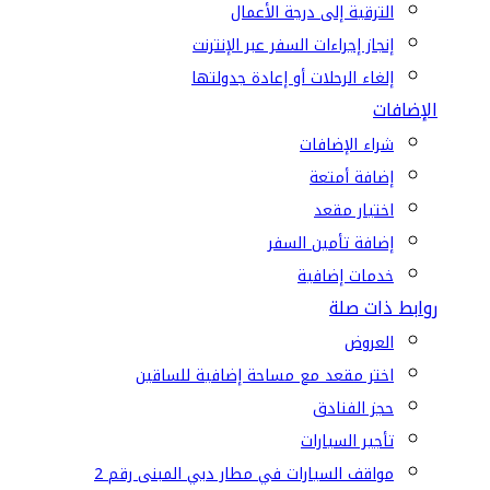
الترقية إلى درجة الأعمال
إنجاز إجراءات السفر عبر الإنترنت
إلغاء الرحلات أو إعادة جدولتها
الإضافات
شراء الإضافات
إضافة أمتعة
اختيار مقعد
إضافة تأمين السفر
خدمات إضافية
روابط ذات صلة
العروض
اختر مقعد مع مساحة إضافية للساقين
حجز الفنادق
تأجير السيارات
مواقف السيارات في مطار دبي المبنى رقم 2