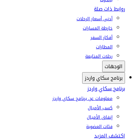
روابط ذات صلة
أدنى أسعار الرحلات
خارطة المسارات
أفكار السفر
المطارات
رحلات المتابعة
الوجهات
برنامج سكاي واردز
برنامج سكاي واردز
معلومات عن برنامج سكاي واردز
كسب الأميال
إنفاق الأميال
فئات العضوية
اكتشف المزيد