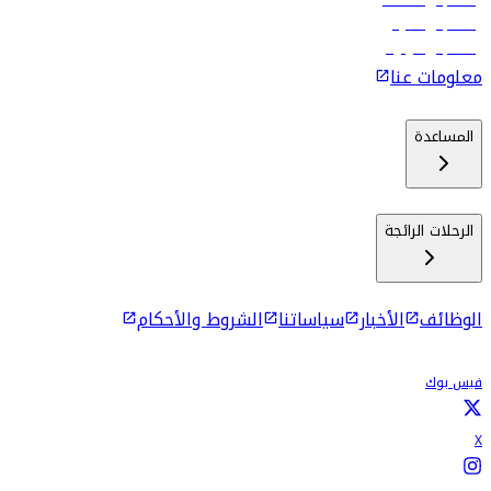
رحلات إلى مسقط
رحلات إلى ماليه
رحلات إلى كولومبو
معلومات عنا
المساعدة
الرحلات الرائجة
الوظائف
الأخبار
سياساتنا
الشروط والأحكام
فيس بوك
X