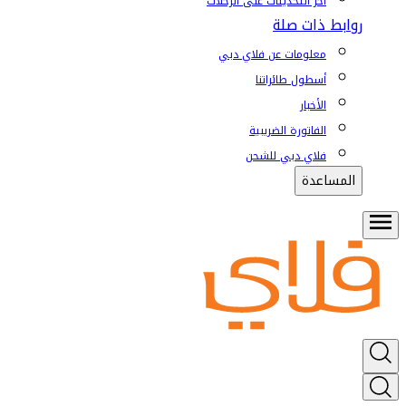
آخر التحديثات على الرحلات
روابط ذات صلة
معلومات عن فلاي دبي
أسطول طائراتنا
الأخبار
الفاتورة الضريبية
فلاي دبي للشحن
المساعدة