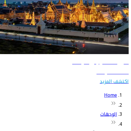
دليل السفر إلى تايلاند
اكتشف تايلاند
اكتشف المزيد
Home
الوجهات