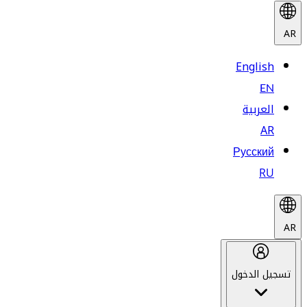
AR
English
EN
العربية
AR
Русский
RU
AR
تسجيل الدخول