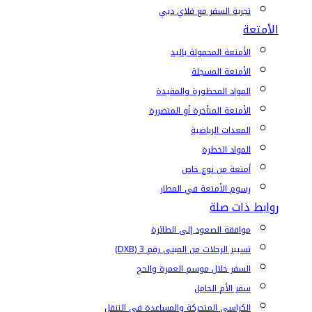
تجربة السفر مع فلاي دبي
الأمتعة
الأمتعة المحمولة باليد
الأمتعة المسجلة
المواد المحظورة والمقيدة
الأمتعة المتأخرة أو المتضررة
المعدات الرياضية
المواد الخطرة
أمتعة من نوع خاص
رسوم الأمتعة في المطار
روابط ذات صلة
موافقة الصعود إلى الطائرة
تسيير الرحلات من المبنى رقم 3 (DXB)
السفر خلال موسم العمرة والحج
سفر الأم الحامل
الكراسي المتحركة والمساعدة في التنقل