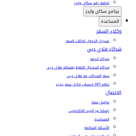
إضافة رقم سكاي واردز
برنامج سكاي واردز
المساعدة
وكلاء السفر
تسجيل الدخول لوكلاء السفر
شركاء فلاي دبي
شركاء الدفع
شركاء استبدال النقاط بقسائم فلاي دبي
سفر الشركات مع فلاي دبي
نظام API وحساب وكيل سفر جديد
الاتصال
تواصل معنا
راسلنا عبر البريد الإلكتروني
المساعدة
الأسئلة الشائعة