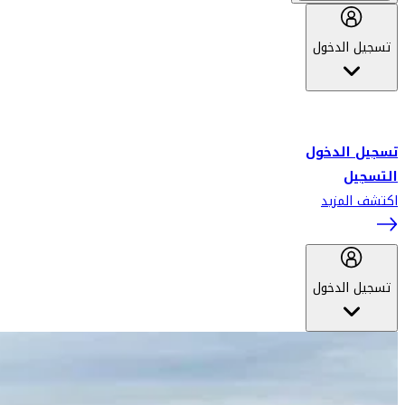
تسجيل الدخول
أهلاً بك في سكاي واردز طيران الإمارات برنامج الولاء المعتمد من قبل
طيران الإمارات، ومؤخراً فلاي دبي.
تسجيل الدخول
التسجيل
اكتشف المزيد
تسجيل الدخول