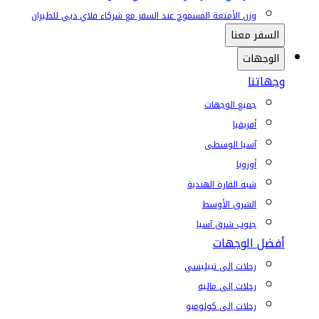
وزن الأمتعة المسموح عند السفر مع شركاء فلاي دبي للطيران
السفر معنا
الوجهات
وجهاتنا
جميع الوجهات
أفريقيا
آسيا الوسطى
أوروبا
شبه القارة الهندية
الشرق الأوسط
جنوب شرق آسيا
أفضل الوجهات
رحلات إلى تبيليسي
رحلات إلى ماليه
رحلات إلى كولومبو