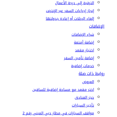
الترقية إلى درجة الأعمال
إنجاز إجراءات السفر عبر الإنترنت
إلغاء الرحلات أو إعادة جدولتها
الإضافات
شراء الإضافات
إضافة أمتعة
اختيار مقعد
إضافة تأمين السفر
خدمات إضافية
روابط ذات صلة
العروض
اختر مقعد مع مساحة إضافية للساقين
حجز الفنادق
تأجير السيارات
مواقف السيارات في مطار دبي المبنى رقم 2