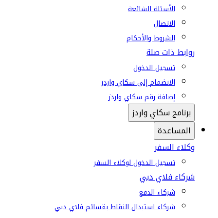
الأسئلة الشائعة
الاتصال
الشروط والأحكام
روابط ذات صلة
تسجيل الدخول
الانضمام إلى سكاي واردز
إضافة رقم سكاي واردز
برنامج سكاي واردز
المساعدة
وكلاء السفر
تسجيل الدخول لوكلاء السفر
شركاء فلاي دبي
شركاء الدفع
شركاء استبدال النقاط بقسائم فلاي دبي