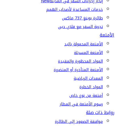
إنجاز إجراءات السفر في المدينة
New
خدمات المساعدة لأصحاب الهمم
طائرة بوينغ 737 ماكس
تجربة السفر مع فلاي دبي
الأمتعة
الأمتعة المحمولة باليد
الأمتعة المسجلة
المواد المحظورة والمقيدة
الأمتعة المتأخرة أو المتضررة
المعدات الرياضية
المواد الخطرة
أمتعة من نوع خاص
رسوم الأمتعة في المطار
روابط ذات صلة
موافقة الصعود إلى الطائرة