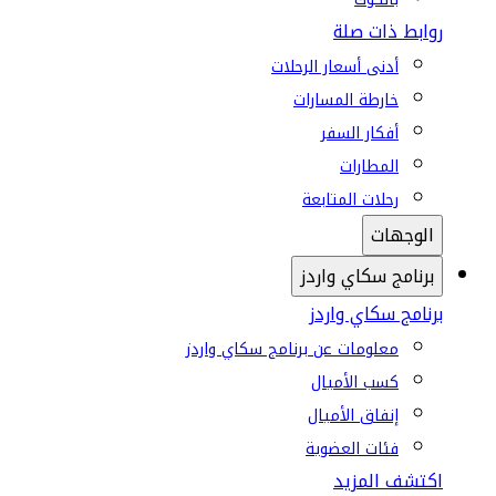
روابط ذات صلة
أدنى أسعار الرحلات
خارطة المسارات
أفكار السفر
المطارات
رحلات المتابعة
الوجهات
برنامج سكاي واردز
برنامج سكاي واردز
معلومات عن برنامج سكاي واردز
كسب الأميال
إنفاق الأميال
فئات العضوية
اكتشف المزيد