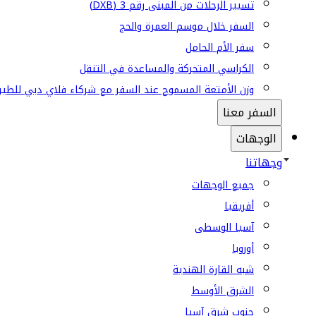
تسيير الرحلات من المبنى رقم 3 (DXB)
السفر خلال موسم العمرة والحج
سفر الأم الحامل
الكراسي المتحركة والمساعدة في التنقل
وزن الأمتعة المسموح عند السفر مع شركاء فلاي دبي للطير
السفر معنا
الوجهات
وجهاتنا
جميع الوجهات
أفريقيا
آسيا الوسطى
أوروبا
شبه القارة الهندية
الشرق الأوسط
جنوب شرق آسيا