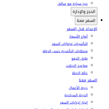
حجز سيارة مع سائق
الحجز والإدارة
السفر معنا
الإعداد قبل السفر
أنواع الأسعار
التأشيرات وجوازات السفر
متطلبات التأشيرة حسب الدولة
طرق الدفع
مواعيد الرحلات
حالة الرحلة
السفر معنا
درجة الأعمال
الدرجة السياحية
إنجاز إجراءات السفر