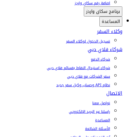
إضافة رقم سكاي واردز
برنامج سكاي واردز
المساعدة
وكلاء السفر
تسجيل الدخول لوكلاء السفر
شركاء فلاي دبي
شركاء الدفع
شركاء استبدال النقاط بقسائم فلاي دبي
سفر الشركات مع فلاي دبي
نظام API وحساب وكيل سفر جديد
الاتصال
تواصل معنا
راسلنا عبر البريد الإلكتروني
المساعدة
الأسئلة الشائعة