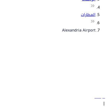
المطارات
Alexandria Airport
© فلاي دبي 2026. جميع الحقوق محفوظة.
سياساتنا
|