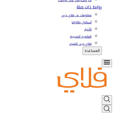
آخر التحديثات على الرحلات
روابط ذات صلة
معلومات عن فلاي دبي
أسطول طائراتنا
الأخبار
الفاتورة الضريبية
فلاي دبي للشحن
المساعدة