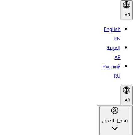
AR
English
EN
العربية
AR
Русский
RU
AR
تسجيل الدخول