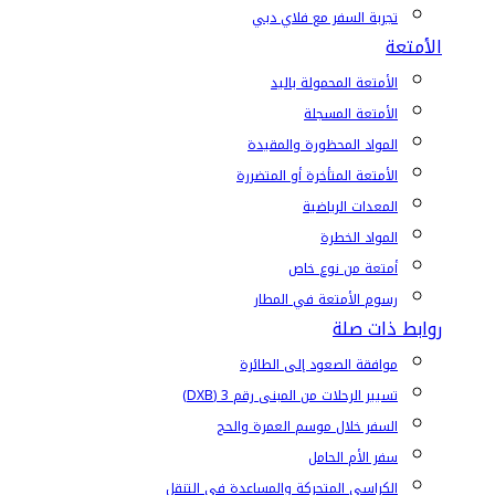
تجربة السفر مع فلاي دبي
الأمتعة
الأمتعة المحمولة باليد
الأمتعة المسجلة
المواد المحظورة والمقيدة
الأمتعة المتأخرة أو المتضررة
المعدات الرياضية
المواد الخطرة
أمتعة من نوع خاص
رسوم الأمتعة في المطار
روابط ذات صلة
موافقة الصعود إلى الطائرة
تسيير الرحلات من المبنى رقم 3 (DXB)
السفر خلال موسم العمرة والحج
سفر الأم الحامل
الكراسي المتحركة والمساعدة في التنقل