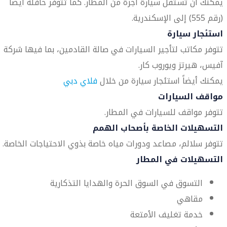
يمكنك أن تستقل سيارة أجرة من المطار. كما تتوفر حافلة أيضاً
(رقم 555) إلى الإسكندرية.
استئجار سيارة
تتوفر مكاتب لتأجير السيارات في صالة القادمين، بما فيها شركة
آفيس، هيرتز ويوروب كار.
يمكنك أيضاً استئجار سيارة من خلال
فلاي دبي
مواقف السيارات
تتوفر مواقف للسيارات في المطار.
التسهيلات الخاصة بأصحاب الهمم
تتوفر سلالم، مصاعد ودورات مياه خاصة بذوي الاحتياجات الخاصة.
التسهيلات في المطار
التسوق في السوق الحرة والهدايا التذكارية
مقاهي
خدمة تغليف الأمتعة