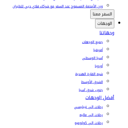
وزن الأمتعة المسموح عند السفر مع شركاء فلاي دبي للطيران
السفر معنا
الوجهات
وجهاتنا
جميع الوجهات
أفريقيا
آسيا الوسطى
أوروبا
شبه القارة الهندية
الشرق الأوسط
جنوب شرق آسيا
أفضل الوجهات
رحلات إلى تبيليسي
رحلات إلى ماليه
رحلات إلى كولومبو