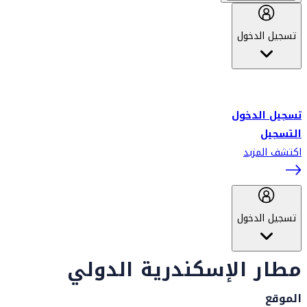
تسجيل الدخول
أهلاً بك في سكاي واردز طيران الإمارات برنامج الولاء المعتمد من قبل
طيران الإمارات، ومؤخراً فلاي دبي.
تسجيل الدخول
التسجيل
اكتشف المزيد
تسجيل الدخول
مطار الإسكندرية الدولي
الموقع