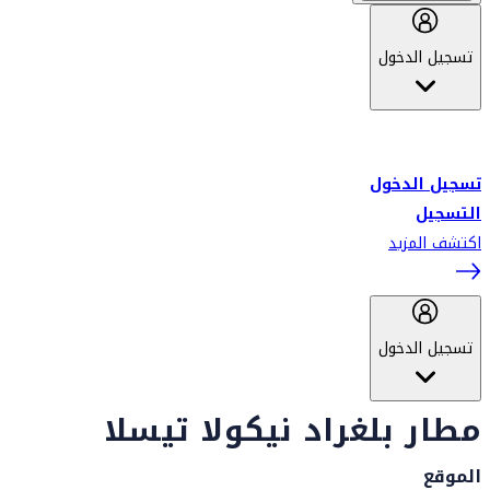
تسجيل الدخول
أهلاً بك في سكاي واردز طيران الإمارات برنامج الولاء المعتمد من قبل
طيران الإمارات، ومؤخراً فلاي دبي.
تسجيل الدخول
التسجيل
اكتشف المزيد
تسجيل الدخول
مطار بلغراد نيكولا تيسلا
الموقع