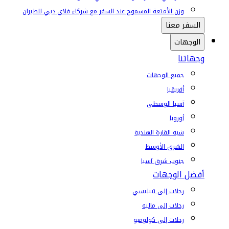
وزن الأمتعة المسموح عند السفر مع شركاء فلاي دبي للطيران
السفر معنا
الوجهات
وجهاتنا
جميع الوجهات
أفريقيا
آسيا الوسطى
أوروبا
شبه القارة الهندية
الشرق الأوسط
جنوب شرق آسيا
أفضل الوجهات
رحلات إلى تبيليسي
رحلات إلى ماليه
رحلات إلى كولومبو