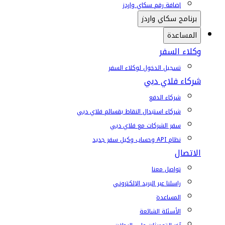
إضافة رقم سكاي واردز
برنامج سكاي واردز
المساعدة
وكلاء السفر
تسجيل الدخول لوكلاء السفر
شركاء فلاي دبي
شركاء الدفع
شركاء استبدال النقاط بقسائم فلاي دبي
سفر الشركات مع فلاي دبي
نظام API وحساب وكيل سفر جديد
الاتصال
تواصل معنا
راسلنا عبر البريد الإلكتروني
المساعدة
الأسئلة الشائعة