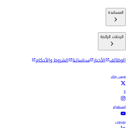
المساعدة
الرحلات الرائجة
الوظائف
الأخبار
سياساتنا
الشروط والأحكام
فيس بوك
X
انستقرام
يوتيوب