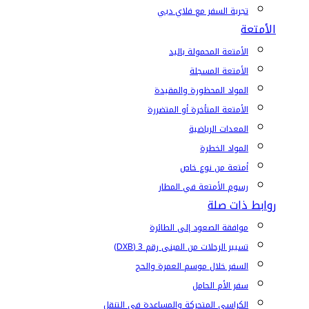
تجربة السفر مع فلاي دبي
الأمتعة
الأمتعة المحمولة باليد
الأمتعة المسجلة
المواد المحظورة والمقيدة
الأمتعة المتأخرة أو المتضررة
المعدات الرياضية
المواد الخطرة
أمتعة من نوع خاص
رسوم الأمتعة في المطار
روابط ذات صلة
موافقة الصعود إلى الطائرة
تسيير الرحلات من المبنى رقم 3 (DXB)
السفر خلال موسم العمرة والحج
سفر الأم الحامل
الكراسي المتحركة والمساعدة في التنقل