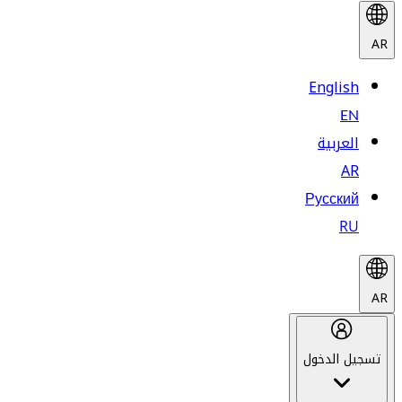
AR
English
EN
العربية
AR
Русский
RU
AR
تسجيل الدخول