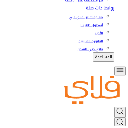
آخر التحديثات على الرحلات
روابط ذات صلة
معلومات عن فلاي دبي
أسطول طائراتنا
الأخبار
الفاتورة الضريبية
فلاي دبي للشحن
المساعدة