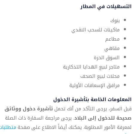
التسهيلات في المطار
بنوك
ماكينات للسحب النقدي
مطاعم
مقاهي
السوق الحرة
متاجر لبيع الهدايا التذكارية
محلات لبيع الصحف
مرافق الإسعافات الأولية
المعلومات الخاصة بتأشيرة الدخول
قبل السفر، يرجى التأكد من أنك تحمل
تأشيرة دخول ووثائق
صحيحة للدخول إلى البلاد
. يرجى مراجعة السفارة ذات الصلة
لمعرفة الأمور المطلوبة. يمكنك أيضاً الاطلاع على صفحة
متطلبات