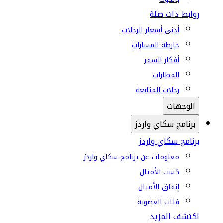
روابط ذات صلة
أدنى أسعار الرحلات
خارطة المسارات
أفكار السفر
المطارات
رحلات المتابعة
الوجهات
برنامج سكاي واردز
برنامج سكاي واردز
معلومات عن برنامج سكاي واردز
كسب الأميال
إنفاق الأميال
فئات العضوية
اكتشف المزيد