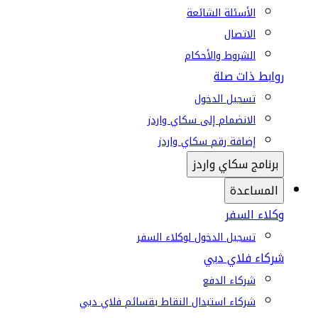
الأسئلة الشائعة
الاتصال
الشروط والأحكام
روابط ذات صلة
تسجيل الدخول
الانضمام إلى سكاي واردز
إضافة رقم سكاي واردز
برنامج سكاي واردز
المساعدة
وكلاء السفر
تسجيل الدخول لوكلاء السفر
شركاء فلاي دبي
شركاء الدفع
شركاء استبدال النقاط بقسائم فلاي دبي