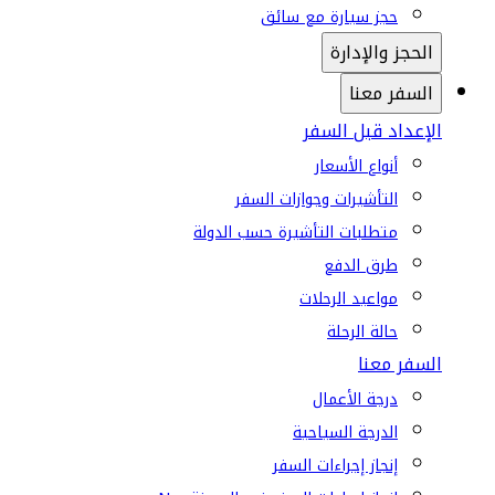
حجز سيارة مع سائق
الحجز والإدارة
السفر معنا
الإعداد قبل السفر
أنواع الأسعار
التأشيرات وجوازات السفر
متطلبات التأشيرة حسب الدولة
طرق الدفع
مواعيد الرحلات
حالة الرحلة
السفر معنا
درجة الأعمال
الدرجة السياحية
إنجاز إجراءات السفر