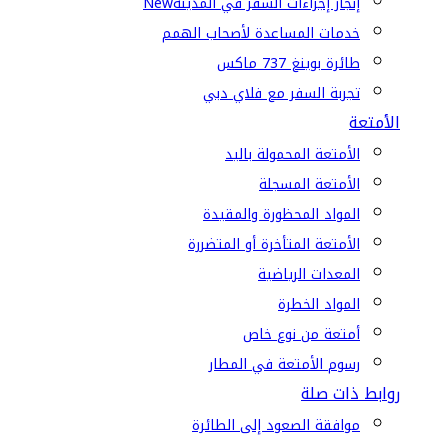
إنجاز إجراءات السفر في المدينة
New
خدمات المساعدة لأصحاب الهمم
طائرة بوينغ 737 ماكس
تجربة السفر مع فلاي دبي
الأمتعة
الأمتعة المحمولة باليد
الأمتعة المسجلة
المواد المحظورة والمقيدة
الأمتعة المتأخرة أو المتضررة
المعدات الرياضية
المواد الخطرة
أمتعة من نوع خاص
رسوم الأمتعة في المطار
روابط ذات صلة
موافقة الصعود إلى الطائرة