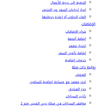
الترقية إلى درجة الأعمال
إنجاز إجراءات السفر عبر الإنترنت
إلغاء الرحلات أو إعادة جدولتها
الإضافات
شراء الإضافات
إضافة أمتعة
اختيار مقعد
إضافة تأمين السفر
خدمات إضافية
روابط ذات صلة
العروض
اختر مقعد مع مساحة إضافية للساقين
حجز الفنادق
تأجير السيارات
مواقف السيارات في مطار دبي المبنى رقم 2