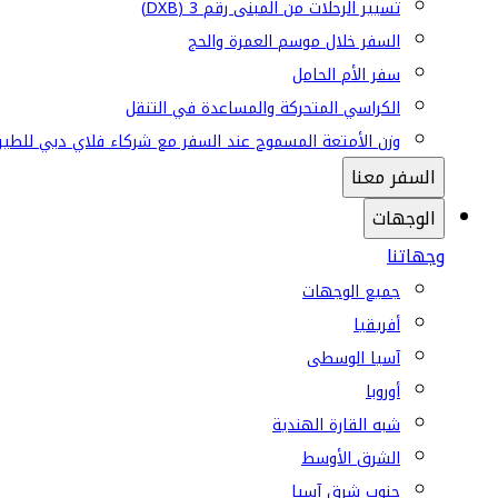
تسيير الرحلات من المبنى رقم 3 (DXB)
السفر خلال موسم العمرة والحج
سفر الأم الحامل
الكراسي المتحركة والمساعدة في التنقل
وزن الأمتعة المسموح عند السفر مع شركاء فلاي دبي للطير
السفر معنا
الوجهات
وجهاتنا
جميع الوجهات
أفريقيا
آسيا الوسطى
أوروبا
شبه القارة الهندية
الشرق الأوسط
جنوب شرق آسيا