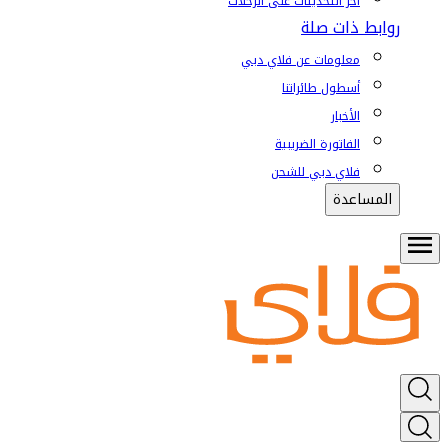
آخر التحديثات على الرحلات
روابط ذات صلة
معلومات عن فلاي دبي
أسطول طائراتنا
الأخبار
الفاتورة الضريبية
فلاي دبي للشحن
المساعدة