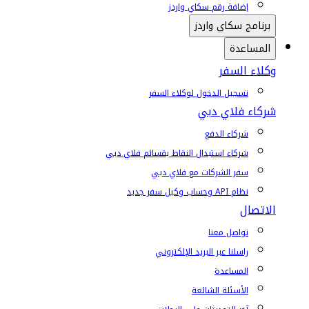
إضافة رقم سكاي واردز
برنامج سكاي واردز
المساعدة
وكلاء السفر
تسجيل الدخول لوكلاء السفر
شركاء فلاي دبي
شركاء الدفع
شركاء استبدال النقاط بقسائم فلاي دبي
سفر الشركات مع فلاي دبي
نظام API وحساب وكيل سفر جديد
الاتصال
تواصل معنا
راسلنا عبر البريد الإلكتروني
المساعدة
الأسئلة الشائعة