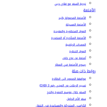
تجربة السفر مع فلاي دبي
الأمتعة
الأمتعة المحمولة باليد
الأمتعة المسجلة
المواد المحظورة والمقيدة
الأمتعة المتأخرة أو المتضررة
المعدات الرياضية
المواد الخطرة
أمتعة من نوع خاص
رسوم الأمتعة في المطار
روابط ذات صلة
موافقة الصعود إلى الطائرة
تسيير الرحلات من المبنى رقم 3 (DXB)
السفر خلال موسم العمرة والحج
سفر الأم الحامل
الكراسي المتحركة والمساعدة في التنقل