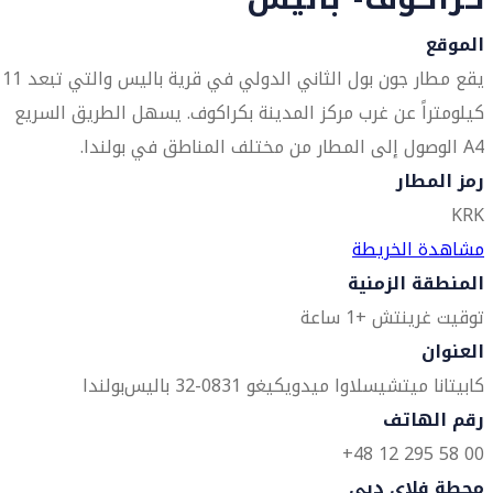
الموقع
يقع مطار جون بول الثاني الدولي في قرية باليس والتي تبعد 11
كيلومتراً عن غرب مركز المدينة بكراكوف. يسهل الطريق السريع
A4 الوصول إلى المطار من مختلف المناطق في بولندا.
رمز المطار
KRK
مشاهدة الخريطة
المنطقة الزمنية
توقيت غرينتش +1 ساعة
العنوان
كابيتانا ميتشيسلاوا ميدويكيغو 1
32-083 باليس
بولندا
رقم الهاتف
00 58 295 12 48+
محطة فلاي دبي