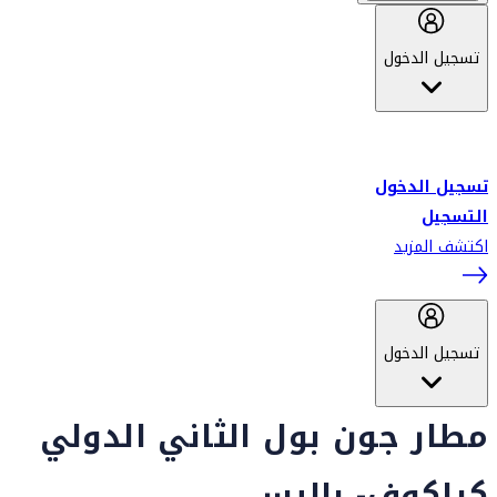
تسجيل الدخول
أهلاً بك في سكاي واردز طيران الإمارات برنامج الولاء المعتمد من قبل
طيران الإمارات، ومؤخراً فلاي دبي.
تسجيل الدخول
التسجيل
اكتشف المزيد
تسجيل الدخول
مطار جون بول الثاني الدولي
كراكوف- باليس