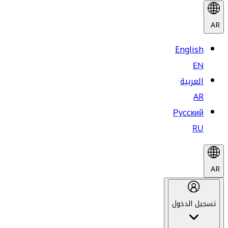
AR
English
EN
العربية
AR
Русский
RU
AR
تسجيل الدخول