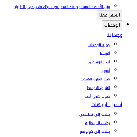
وزن الأمتعة المسموح عند السفر مع شركاء فلاي دبي للطيران
السفر معنا
الوجهات
وجهاتنا
جميع الوجهات
أفريقيا
آسيا الوسطى
أوروبا
شبه القارة الهندية
الشرق الأوسط
جنوب شرق آسيا
أفضل الوجهات
رحلات إلى تبيليسي
رحلات إلى ماليه
رحلات إلى كولومبو