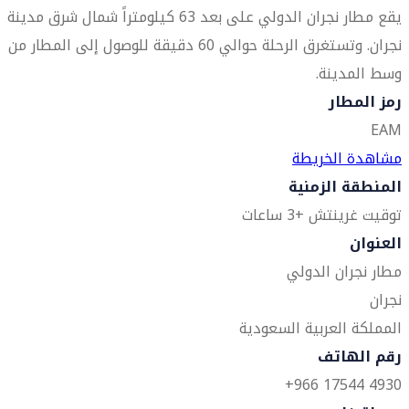
يقع مطار نجران الدولي على بعد 63 كيلومتراً شمال شرق مدينة
نجران. وتستغرق الرحلة حوالي 60 دقيقة للوصول إلى المطار من
وسط المدينة.
رمز المطار
EAM
مشاهدة الخريطة
المنطقة الزمنية
توقيت غرينتش +3 ساعات
العنوان
مطار نجران الدولي
نجران
المملكة العربية السعودية
رقم الهاتف
4930 17544 966+