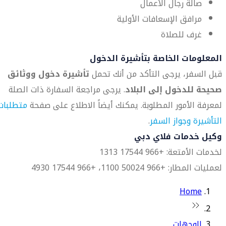
صالة رجال الأعمال
مرافق الإسعافات الأولية
غرف للصلاة
المعلومات الخاصة بتأشيرة الدخول
قبل السفر، يرجى التأكد من أنك تحمل
تأشيرة دخول ووثائق
صحيحة للدخول إلى البلاد
. يرجى مراجعة السفارة ذات الصلة
لمعرفة الأمور المطلوبة. يمكنك أيضاً الاطلاع على صفحة
متطلبات
التأشيرة وجواز السفر
.
وكيل خدمات فلاي دبي
لخدمات الأمتعة: +966 17544 1313
لعمليات المطار: +966 50024 1100، +966 17544 4930
Home
الوجهات