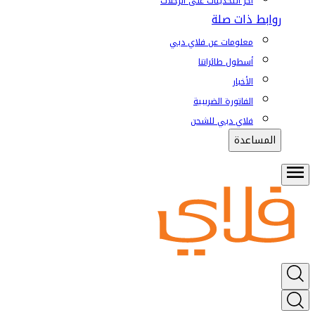
آخر التحديثات على الرحلات
روابط ذات صلة
معلومات عن فلاي دبي
أسطول طائراتنا
الأخبار
الفاتورة الضريبية
فلاي دبي للشحن
المساعدة