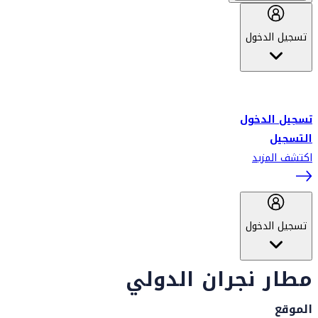
تسجيل الدخول
أهلاً بك في سكاي واردز طيران الإمارات برنامج الولاء المعتمد من قبل
طيران الإمارات، ومؤخراً فلاي دبي.
تسجيل الدخول
التسجيل
اكتشف المزيد
تسجيل الدخول
مطار نجران الدولي
الموقع