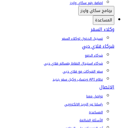
إضافة رقم سكاي واردز
برنامج سكاي واردز
المساعدة
وكلاء السفر
تسجيل الدخول لوكلاء السفر
شركاء فلاي دبي
شركاء الدفع
شركاء استبدال النقاط بقسائم فلاي دبي
سفر الشركات مع فلاي دبي
نظام API وحساب وكيل سفر جديد
الاتصال
تواصل معنا
راسلنا عبر البريد الإلكتروني
المساعدة
الأسئلة الشائعة