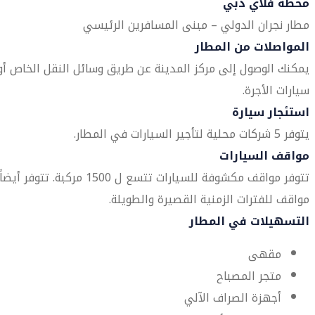
محطة فلاي دبي
مطار نجران الدولي – مبنى المسافرين الرئيسي
المواصلات من المطار
يمكنك الوصول إلى مركز المدينة عن طريق وسائل النقل الخاص أو
سيارات الأجرة.
استئجار سيارة
يتوفر 5 شركات محلية لتأجير السيارات في المطار.
مواقف السيارات
تتوفر مواقف مكشوفة للسيارات تتسع ل 1500 مركبة. تتوفر أيضاً
مواقف للفترات الزمنية القصيرة والطويلة.
التسهيلات في المطار
مقهى
متجر المصباح
أجهزة الصراف الآلي