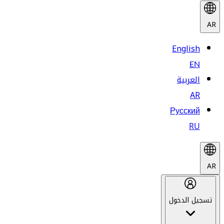
AR
English
EN
العربية
AR
Русский
RU
AR
تسجيل الدخول