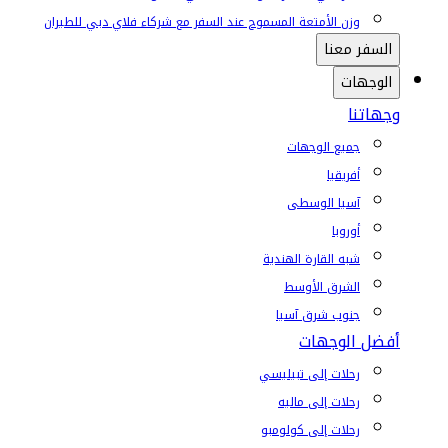
وزن الأمتعة المسموح عند السفر مع شركاء فلاي دبي للطيران
السفر معنا
الوجهات
وجهاتنا
جميع الوجهات
أفريقيا
آسيا الوسطى
أوروبا
شبه القارة الهندية
الشرق الأوسط
جنوب شرق آسيا
أفضل الوجهات
رحلات إلى تبيليسي
رحلات إلى ماليه
رحلات إلى كولومبو