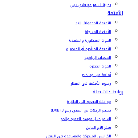
تجربة السفر مع فلاي دبي
الأمتعة
الأمتعة المحمولة باليد
الأمتعة المسجلة
المواد المحظورة والمقيدة
الأمتعة المتأخرة أو المتضررة
المعدات الرياضية
المواد الخطرة
أمتعة من نوع خاص
رسوم الأمتعة في المطار
روابط ذات صلة
موافقة الصعود إلى الطائرة
تسيير الرحلات من المبنى رقم 3 (DXB)
السفر خلال موسم العمرة والحج
سفر الأم الحامل
الكراسي المتحركة والمساعدة في التنقل