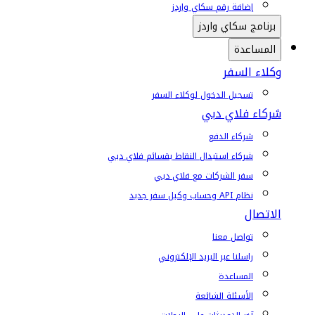
إضافة رقم سكاي واردز
برنامج سكاي واردز
المساعدة
وكلاء السفر
تسجيل الدخول لوكلاء السفر
شركاء فلاي دبي
شركاء الدفع
شركاء استبدال النقاط بقسائم فلاي دبي
سفر الشركات مع فلاي دبي
نظام API وحساب وكيل سفر جديد
الاتصال
تواصل معنا
راسلنا عبر البريد الإلكتروني
المساعدة
الأسئلة الشائعة