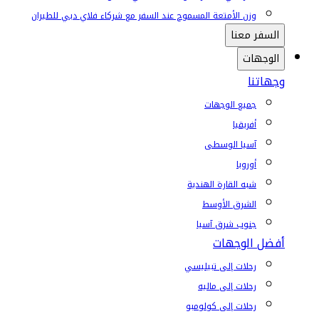
وزن الأمتعة المسموح عند السفر مع شركاء فلاي دبي للطيران
السفر معنا
الوجهات
وجهاتنا
جميع الوجهات
أفريقيا
آسيا الوسطى
أوروبا
شبه القارة الهندية
الشرق الأوسط
جنوب شرق آسيا
أفضل الوجهات
رحلات إلى تبيليسي
رحلات إلى ماليه
رحلات إلى كولومبو