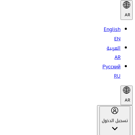
AR
English
EN
العربية
AR
Русский
RU
AR
تسجيل الدخول