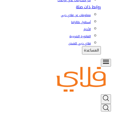
آخر التحديثات على الرحلات
روابط ذات صلة
معلومات عن فلاي دبي
أسطول طائراتنا
الأخبار
الفاتورة الضريبية
فلاي دبي للشحن
المساعدة