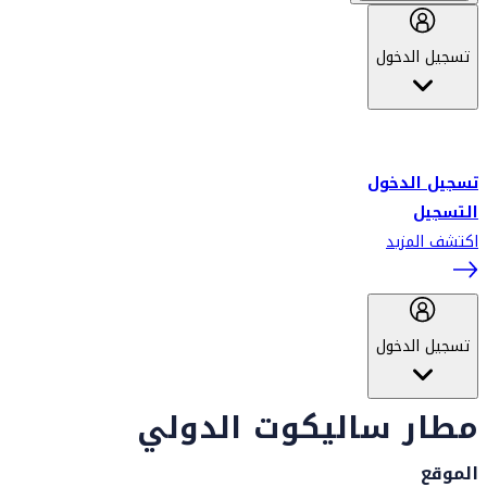
تسجيل الدخول
أهلاً بك في سكاي واردز طيران الإمارات برنامج الولاء المعتمد من قبل
طيران الإمارات، ومؤخراً فلاي دبي.
تسجيل الدخول
التسجيل
اكتشف المزيد
تسجيل الدخول
مطار ساليكوت الدولي
الموقع