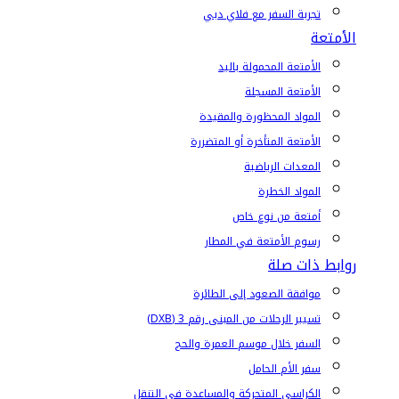
تجربة السفر مع فلاي دبي
الأمتعة
الأمتعة المحمولة باليد
الأمتعة المسجلة
المواد المحظورة والمقيدة
الأمتعة المتأخرة أو المتضررة
المعدات الرياضية
المواد الخطرة
أمتعة من نوع خاص
رسوم الأمتعة في المطار
روابط ذات صلة
موافقة الصعود إلى الطائرة
تسيير الرحلات من المبنى رقم 3 (DXB)
السفر خلال موسم العمرة والحج
سفر الأم الحامل
الكراسي المتحركة والمساعدة في التنقل