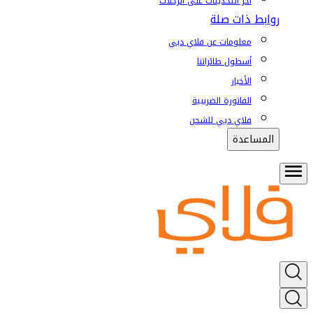
آخر التحديثات على الرحلات
روابط ذات صلة
معلومات عن فلاي دبي
أسطول طائراتنا
الأخبار
الفاتورة الضريبية
فلاي دبي للشحن
المساعدة