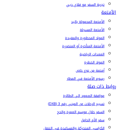
تجربة السفر مع فلاي دبي
الأمتعة
الأمتعة المحمولة باليد
الأمتعة المسجلة
المواد المحظورة والمقيدة
الأمتعة المتأخرة أو المتضررة
المعدات الرياضية
المواد الخطرة
أمتعة من نوع خاص
رسوم الأمتعة في المطار
روابط ذات صلة
موافقة الصعود إلى الطائرة
تسيير الرحلات من المبنى رقم 3 (DXB)
السفر خلال موسم العمرة والحج
سفر الأم الحامل
الكراسي المتحركة والمساعدة في التنقل