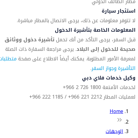
مطار الطائف الدولي
استئجار سيارة
لا تتوفر معلومات عن ذلك، يرجى الاتصال بالمطار مباشرة.
المعلومات الخاصة بتأشيرة الدخول
قبل السفر، يرجى التأكد من أنك تحمل
تأشيرة دخول ووثائق
صحيحة للدخول إلى البلاد
. يرجى مراجعة السفارة ذات الصلة
لمعرفة الأمور المطلوبة. يمكنك أيضاً الاطلاع على صفحة
متطلبات
التأشيرة وجواز السفر
.
وكيل خدمات فلاي دبي
لخدمات الأمتعة 1800 726 2 966+
لعمليات المطار 2212 221 966+ / 1185 222 966+
Home
الوجهات