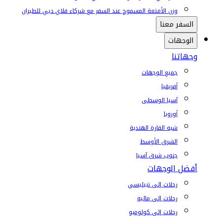
وزن الأمتعة المسموح عند السفر مع شركاء فلاي دبي للطيران
السفر معنا
الوجهات
وجهاتنا
جميع الوجهات
أفريقيا
آسيا الوسطى
أوروبا
شبه القارة الهندية
الشرق الأوسط
جنوب شرق آسيا
أفضل الوجهات
رحلات إلى تبيليسي
رحلات إلى ماليه
رحلات إلى كولومبو