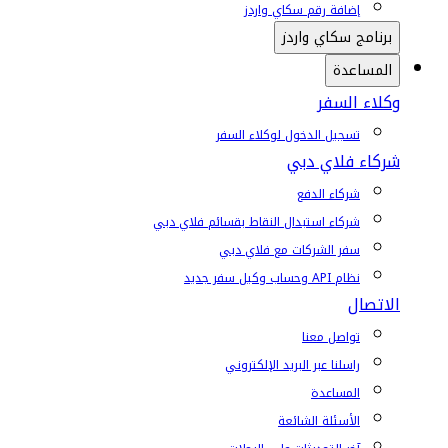
إضافة رقم سكاي واردز
برنامج سكاي واردز
المساعدة
وكلاء السفر
تسجيل الدخول لوكلاء السفر
شركاء فلاي دبي
شركاء الدفع
شركاء استبدال النقاط بقسائم فلاي دبي
سفر الشركات مع فلاي دبي
نظام API وحساب وكيل سفر جديد
الاتصال
تواصل معنا
راسلنا عبر البريد الإلكتروني
المساعدة
الأسئلة الشائعة