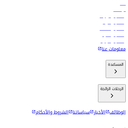
فنادق
الوظائف
رحلات إلى تبيليسي
رحلات إلى الرياض
رحلات إلى مسقط
رحلات إلى ماليه
رحلات إلى كولومبو
معلومات عنا
المساعدة
الرحلات الرائجة
الوظائف
الأخبار
سياساتنا
الشروط والأحكام