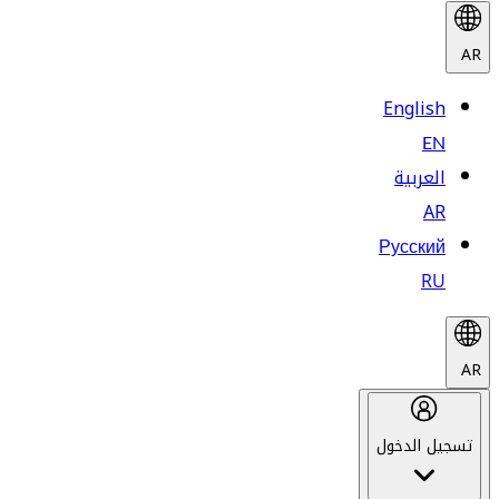
AR
English
EN
العربية
AR
Русский
RU
AR
تسجيل الدخول