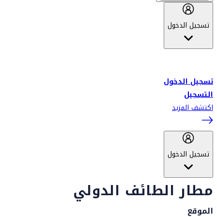
تسجيل الدخول
أهلاً بك في سكاي واردز طيران الإمارات برنامج الولاء المعتمد من قبل
طيران الإمارات، ومؤخراً فلاي دبي.
تسجيل الدخول
التسجيل
اكتشف المزيد
تسجيل الدخول
مطار الطائف الدولي
الموقع