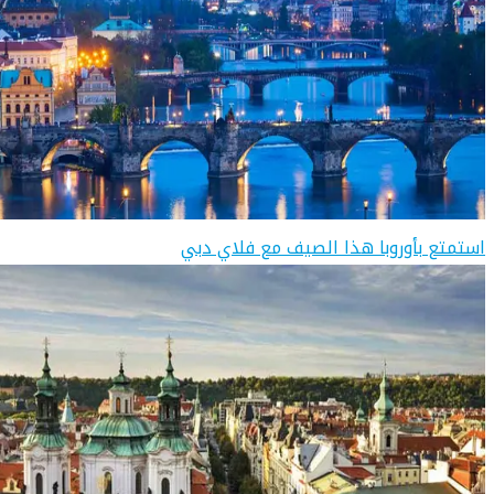
استمتع بأوروبا هذا الصيف مع فلاي دبي