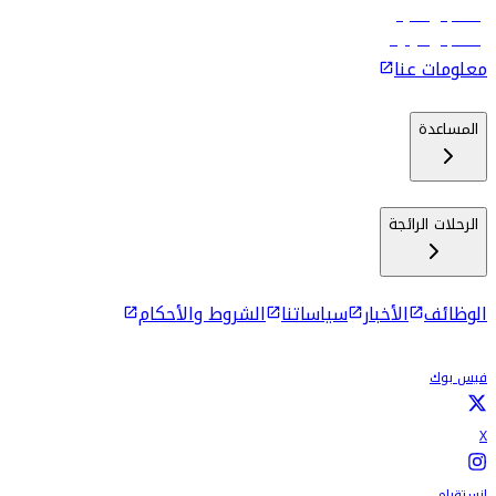
رحلات إلى ماليه
رحلات إلى كولومبو
معلومات عنا
المساعدة
الرحلات الرائجة
الوظائف
الأخبار
سياساتنا
الشروط والأحكام
فيس بوك
X
انستقرام