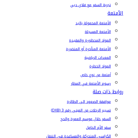
تجربة السفر مع فلاي دبي
الأمتعة
الأمتعة المحمولة باليد
الأمتعة المسجلة
المواد المحظورة والمقيدة
الأمتعة المتأخرة أو المتضررة
المعدات الرياضية
المواد الخطرة
أمتعة من نوع خاص
رسوم الأمتعة في المطار
روابط ذات صلة
موافقة الصعود إلى الطائرة
تسيير الرحلات من المبنى رقم 3 (DXB)
السفر خلال موسم العمرة والحج
سفر الأم الحامل
الكراسي المتحركة والمساعدة في التنقل