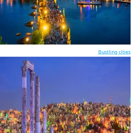
Bustling cities