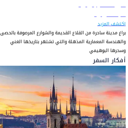
دليل السفر إلى براغ
تعرّف على براغ
اكتشف المزيد
براغ مدينة ساحرة من القلاع القديمة والشوارع المرصوفة بالحصى
والهندسة المعمارية المذهلة والتي تشتهر بتاريخها الغني
وسحرها البوهيمي
أفكار السفر