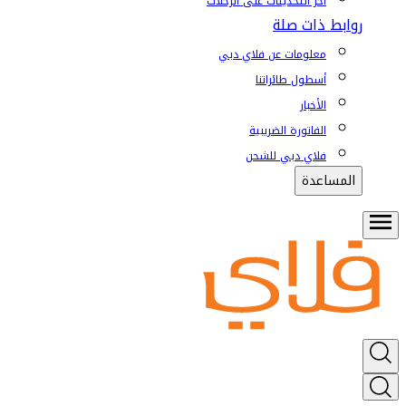
آخر التحديثات على الرحلات
روابط ذات صلة
معلومات عن فلاي دبي
أسطول طائراتنا
الأخبار
الفاتورة الضريبية
فلاي دبي للشحن
المساعدة