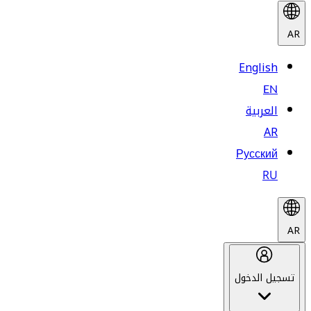
AR
English
EN
العربية
AR
Русский
RU
AR
تسجيل الدخول