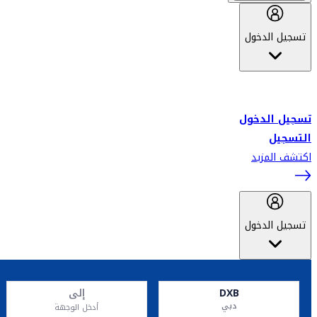
تسجيل الدخول
أهلاً بك في سكاي واردز طيران الإمارات برنامج الولاء المعتمد من قبل
طيران الإمارات، ومؤخراً فلاي دبي.
تسجيل الدخول
التسجيل
اكتشف المزيد
تسجيل الدخول
DXB
إلى
دبي
أدخل الوجهة