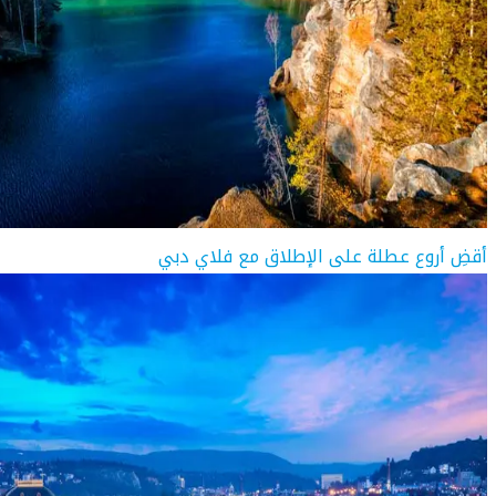
أقضِ أروع عطلة على الإطلاق مع فلاي دبي