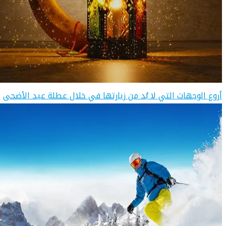
أروع الوجهات التي لا بُد من زيارتها في خلال عطلة عيد الأضحى