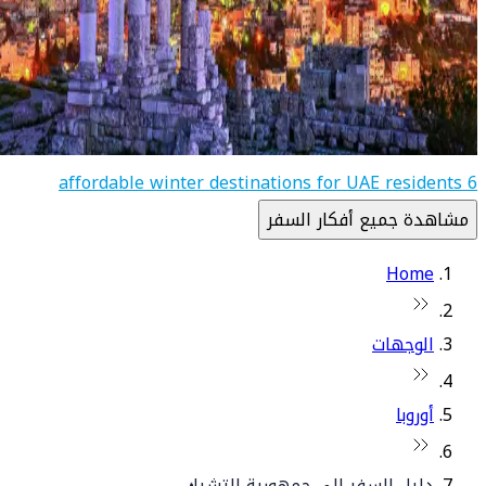
6 affordable winter destinations for UAE residents
مشاهدة جميع أفكار السفر
Home
الوجهات
أوروبا
دليل السفر إلى جمهورية التشيك