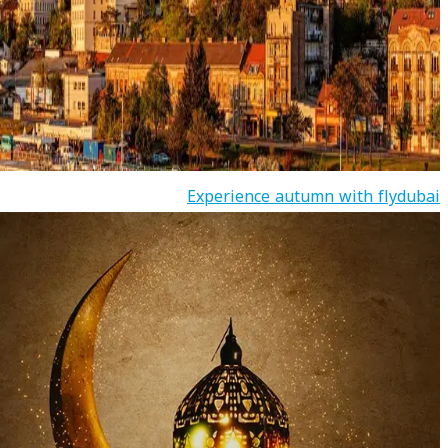
Experience autumn with flydubai