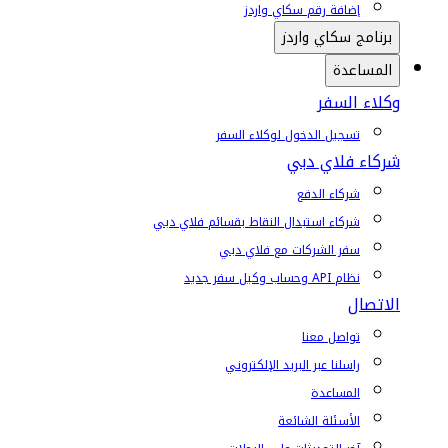
إضافة رقم سكاي واردز
برنامج سكاي واردز
المساعدة
وكلاء السفر
تسجيل الدخول لوكلاء السفر
شركاء فلاي دبي
شركاء الدفع
شركاء استبدال النقاط بقسائم فلاي دبي
سفر الشركات مع فلاي دبي
نظام API وحساب وكيل سفر جديد
الاتصال
تواصل معنا
راسلنا عبر البريد الإلكتروني
المساعدة
الأسئلة الشائعة