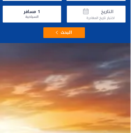
التاريخ
1
مسافر
السياحية
اختيار تاريخ المغادرة
البحث