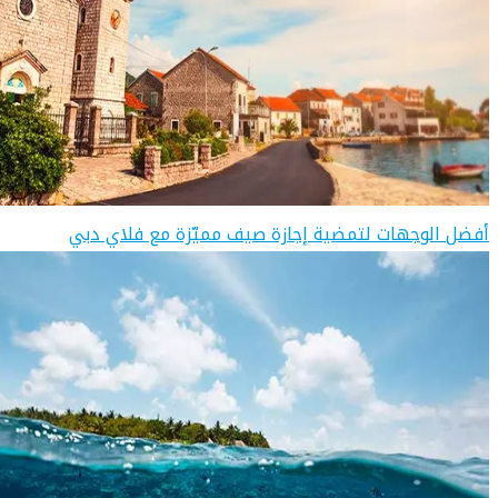
أفضل الوجهات لتمضية إجازة صيف مميّزة مع فلاي دبي