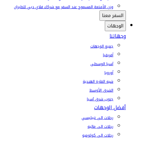
وزن الأمتعة المسموح عند السفر مع شركاء فلاي دبي للطيران
السفر معنا
الوجهات
وجهاتنا
جميع الوجهات
أفريقيا
آسيا الوسطى
أوروبا
شبه القارة الهندية
الشرق الأوسط
جنوب شرق آسيا
أفضل الوجهات
رحلات إلى تبيليسي
رحلات إلى ماليه
رحلات إلى كولومبو