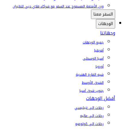
وزن الأمتعة المسموح عند السفر مع شركاء فلاي دبي للطيران
السفر معنا
الوجهات
وجهاتنا
جميع الوجهات
أفريقيا
آسيا الوسطى
أوروبا
شبه القارة الهندية
الشرق الأوسط
جنوب شرق آسيا
أفضل الوجهات
رحلات إلى تبيليسي
رحلات إلى ماليه
رحلات إلى كولومبو