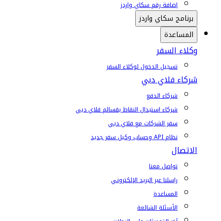
إضافة رقم سكاي واردز
برنامج سكاي واردز
المساعدة
وكلاء السفر
تسجيل الدخول لوكلاء السفر
شركاء فلاي دبي
شركاء الدفع
شركاء استبدال النقاط بقسائم فلاي دبي
سفر الشركات مع فلاي دبي
نظام API وحساب وكيل سفر جديد
الاتصال
تواصل معنا
راسلنا عبر البريد الإلكتروني
المساعدة
الأسئلة الشائعة