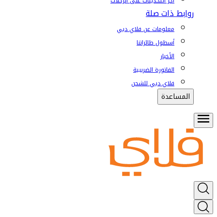
آخر التحديثات على الرحلات
روابط ذات صلة
معلومات عن فلاي دبي
أسطول طائراتنا
الأخبار
الفاتورة الضريبية
فلاي دبي للشحن
المساعدة