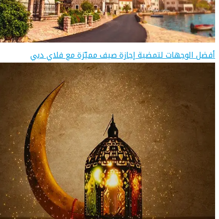
أفضل الوجهات لتمضية إجازة صيف مميّزة مع فلاي دبي