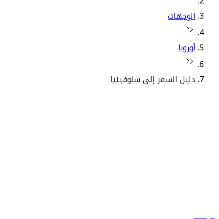
الوجهات
أوروبا
دليل السفر إلى سلوفينيا
© فلاي دبي 2026. جميع الحقوق محفوظة.
سياساتنا