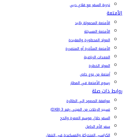
تجربة السفر مع فلاي دبي
الأمتعة
الأمتعة المحمولة باليد
الأمتعة المسجلة
المواد المحظورة والمقيدة
الأمتعة المتأخرة أو المتضررة
المعدات الرياضية
المواد الخطرة
أمتعة من نوع خاص
رسوم الأمتعة في المطار
روابط ذات صلة
موافقة الصعود إلى الطائرة
تسيير الرحلات من المبنى رقم 3 (DXB)
السفر خلال موسم العمرة والحج
سفر الأم الحامل
الكراسي المتحركة والمساعدة في التنقل