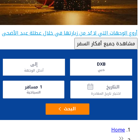
أروع الوجهات التي لا بُد من زيارتها في خلال عطلة عيد الأضحى
مشاهدة جميع أفكار السفر
DXB
إلى
دبي
أدخل الوجهة
التاريخ
1
مسافر
السياحية
اختيار تاريخ المغادرة
البحث
Home