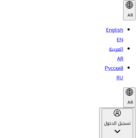
AR
English
EN
العربية
AR
Русский
RU
AR
تسجيل الدخول