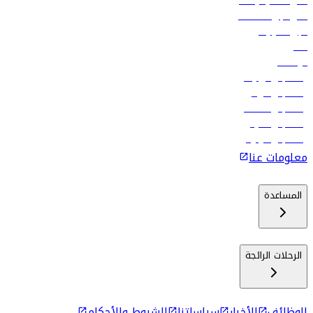
أدنى أسعار الرحلات
فلاي دبي للعطلات
تأجير السيارات
فنادق
الوظائف
رحلات إلى تبيليسي
رحلات إلى الرياض
رحلات إلى مسقط
رحلات إلى ماليه
رحلات إلى كولومبو
معلومات عنا
المساعدة
الرحلات الرائجة
الوظائف
الأخبار
سياساتنا
الشروط والأحكام