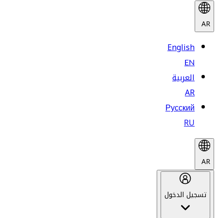
AR
English
EN
العربية
AR
Русский
RU
AR
تسجيل الدخول