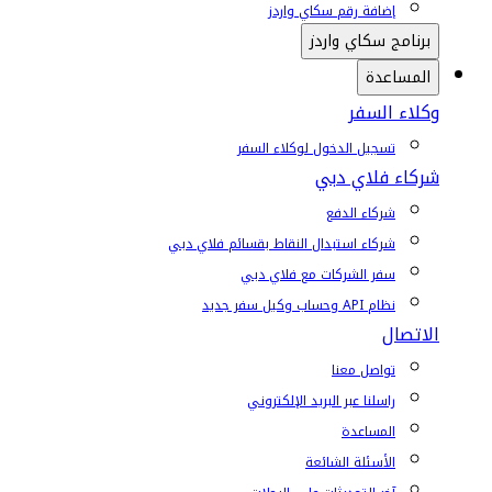
إضافة رقم سكاي واردز
برنامج سكاي واردز
المساعدة
وكلاء السفر
تسجيل الدخول لوكلاء السفر
شركاء فلاي دبي
شركاء الدفع
شركاء استبدال النقاط بقسائم فلاي دبي
سفر الشركات مع فلاي دبي
نظام API وحساب وكيل سفر جديد
الاتصال
تواصل معنا
راسلنا عبر البريد الإلكتروني
المساعدة
الأسئلة الشائعة