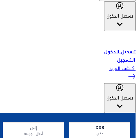
تسجيل الدخول
أهلاً بك في سكاي واردز طيران الإمارات برنامج الولاء المعتمد من قبل
طيران الإمارات، ومؤخراً فلاي دبي.
تسجيل الدخول
التسجيل
اكتشف المزيد
تسجيل الدخول
DXB
إلى
دبي
أدخل الوجهة