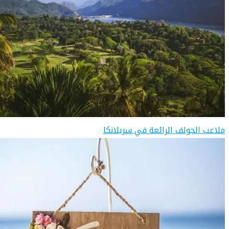
ملاعب الجولف الرائعة في سريلانكا