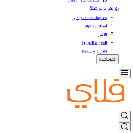
آخر التحديثات على الرحلات
روابط ذات صلة
معلومات عن فلاي دبي
أسطول طائراتنا
الأخبار
الفاتورة الضريبية
فلاي دبي للشحن
المساعدة