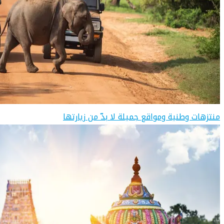
منتزهات وطنية ومواقع جميلة لا بدّ من زيارتها