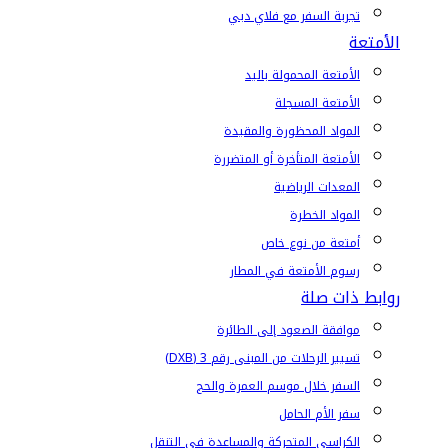
تجربة السفر مع فلاي دبي
الأمتعة
الأمتعة المحمولة باليد
الأمتعة المسجلة
المواد المحظورة والمقيدة
الأمتعة المتأخرة أو المتضررة
المعدات الرياضية
المواد الخطرة
أمتعة من نوع خاص
رسوم الأمتعة في المطار
روابط ذات صلة
موافقة الصعود إلى الطائرة
تسيير الرحلات من المبنى رقم 3 (DXB)
السفر خلال موسم العمرة والحج
سفر الأم الحامل
الكراسي المتحركة والمساعدة في التنقل