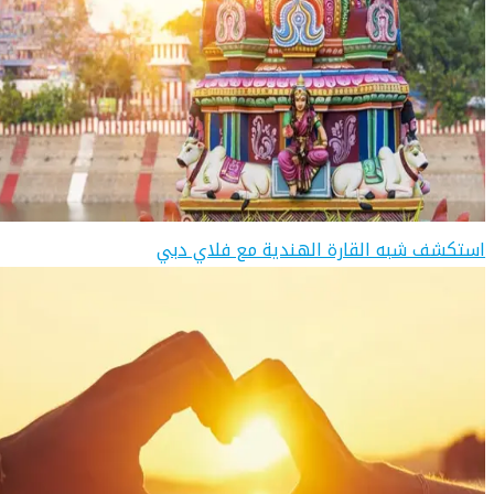
استكشف شبه القارة الهندية مع فلاي دبي