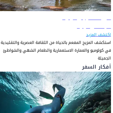
دليل السفر إلى كولومبو
تعرّف على كولومبو
اكتشف المزيد
استكشف المزيج المفعم بالحياة من الثقافة العصرية والتقليدية
في كولومبو والعمارة الاستعمارية والطعام الشهي والشواطئ
الجميلة
أفكار السفر