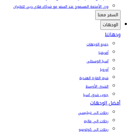
وزن الأمتعة المسموح عند السفر مع شركاء فلاي دبي للطيران
السفر معنا
الوجهات
وجهاتنا
جميع الوجهات
أفريقيا
آسيا الوسطى
أوروبا
شبه القارة الهندية
الشرق الأوسط
جنوب شرق آسيا
أفضل الوجهات
رحلات إلى تبيليسي
رحلات إلى ماليه
رحلات إلى كولومبو