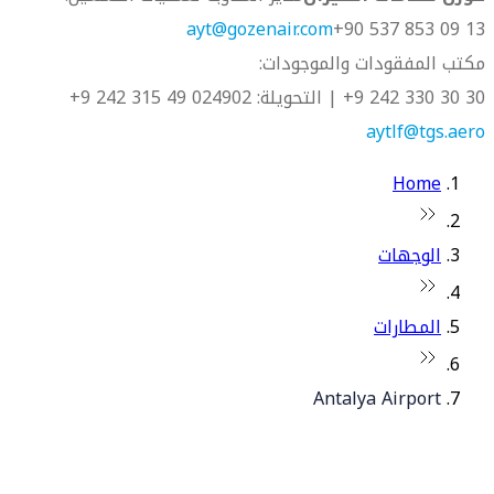
ayt@gozenair.com
13 09 853 537 90+
مكتب المفقودات والموجودات:
30 30 330 242 9+ | التحويلة: 4902
02 49 315 242 9+
aytlf@tgs.aero
Home
الوجهات
المطارات
Antalya Airport