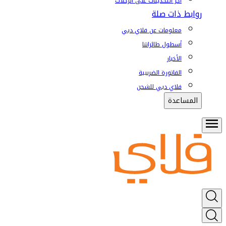
آخر التحديثات على الرحلات
روابط ذات صلة
معلومات عن فلاي دبي
أسطول طائراتنا
الأخبار
الفاتورة الضريبية
فلاي دبي للشحن
المساعدة