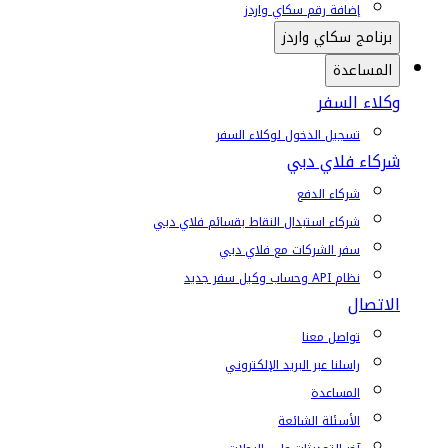
إضافة رقم سكاي واردز
برنامج سكاي واردز
المساعدة
وكلاء السفر
تسجيل الدخول لوكلاء السفر
شركاء فلاي دبي
شركاء الدفع
شركاء استبدال النقاط بقسائم فلاي دبي
سفر الشركات مع فلاي دبي
نظام API وحساب وكيل سفر جديد
الاتصال
تواصل معنا
راسلنا عبر البريد الإلكتروني
المساعدة
الأسئلة الشائعة