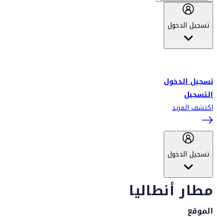
تسجيل الدخول
أهلاً بك في سكاي واردز طيران الإمارات برنامج الولاء المعتمد من قبل
طيران الإمارات، ومؤخراً فلاي دبي.
تسجيل الدخول
التسجيل
اكتشف المزيد
تسجيل الدخول
مطار أنطاليا
الموقع