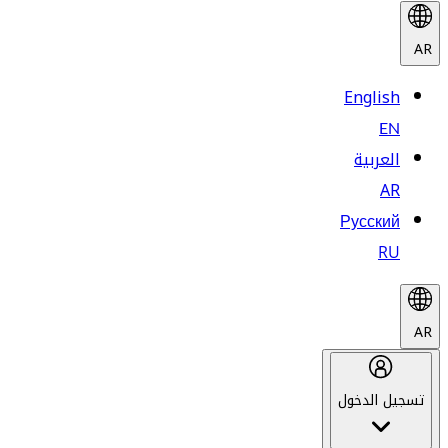
AR
English
EN
العربية
AR
Русский
RU
AR
تسجيل الدخول