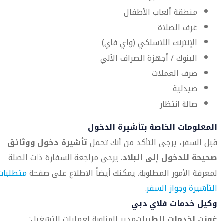
منطقة ألعاب الأطفال
غرف الصلاة
الإنترنت اللاسلكي (واي فاي)
البنوك / أجهزة الصراف الآلي
صرف العملات
صيدلية
صالة انتظار
المعلومات الخاصة بتأشيرة الدخول
قبل السفر، يرجى التأكد من أنك تحمل
تأشيرة دخول ووثائق
صحيحة للدخول إلى البلاد
. يرجى مراجعة السفارة ذات الصلة
لمعرفة الأمور المطلوبة. يمكنك أيضاً الاطلاع على صفحة
متطلبات
التأشيرة وجواز السفر
.
وكيل خدمات فلاي دبي
غوزن لخدمات الطيران
مدير المناوبة لعمليات التشغيل: