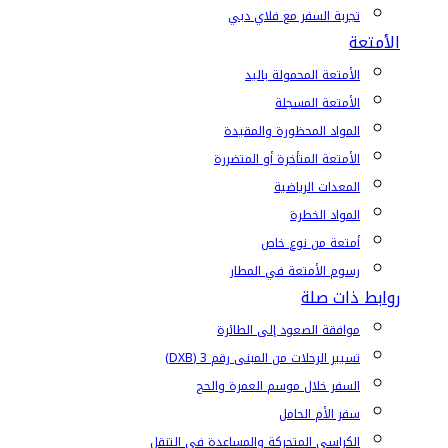
تجربة السفر مع فلاي دبي
الأمتعة
الأمتعة المحمولة باليد
الأمتعة المسجلة
المواد المحظورة والمقيدة
الأمتعة المتأخرة أو المتضررة
المعدات الرياضية
المواد الخطرة
أمتعة من نوع خاص
رسوم الأمتعة في المطار
روابط ذات صلة
موافقة الصعود إلى الطائرة
تسيير الرحلات من المبنى رقم 3 (DXB)
السفر خلال موسم العمرة والحج
سفر الأم الحامل
الكراسي المتحركة والمساعدة في التنقل