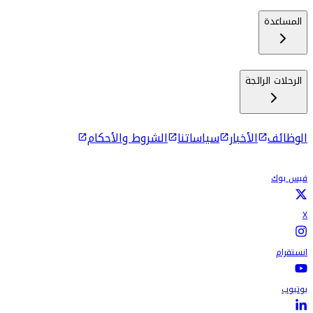
المساعدة
الرحلات الرائجة
الوظائف
الأخبار
سياساتنا
الشروط والأحكام
فيس بوك
X
انستقرام
يوتيوب