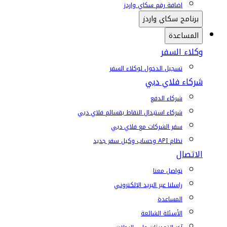
إضافة رقم سكاي واردز
برنامج سكاي واردز
المساعدة
وكلاء السفر
تسجيل الدخول لوكلاء السفر
شركاء فلاي دبي
شركاء الدفع
شركاء استبدال النقاط بقسائم فلاي دبي
سفر الشركات مع فلاي دبي
نظام API وحساب وكيل سفر جديد
الاتصال
تواصل معنا
راسلنا عبر البريد الإلكتروني
المساعدة
الأسئلة الشائعة