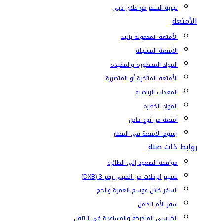
تجربة السفر مع فلاي دبي
الأمتعة
الأمتعة المحمولة باليد
الأمتعة المسجلة
المواد المحظورة والمقيدة
الأمتعة المتأخرة أو المتضررة
المعدات الرياضية
المواد الخطرة
أمتعة من نوع خاص
رسوم الأمتعة في المطار
روابط ذات صلة
موافقة الصعود إلى الطائرة
تسيير الرحلات من المبنى رقم 3 (DXB)
السفر خلال موسم العمرة والحج
سفر الأم الحامل
الكراسي المتحركة والمساعدة في التنقل