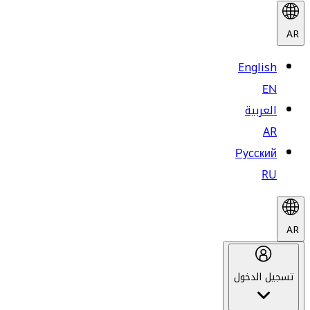
AR
English
EN
العربية
AR
Русский
RU
AR
تسجيل الدخول