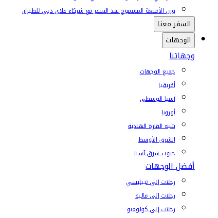
وزن الأمتعة المسموح عند السفر مع شركاء فلاي دبي للطيران
السفر معنا
الوجهات
وجهاتنا
جميع الوجهات
أفريقيا
آسيا الوسطى
أوروبا
شبه القارة الهندية
الشرق الأوسط
جنوب شرق آسيا
أفضل الوجهات
رحلات إلى تبيليسي
رحلات إلى ماليه
رحلات إلى كولومبو