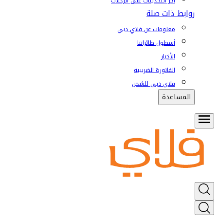
آخر التحديثات على الرحلات
روابط ذات صلة
معلومات عن فلاي دبي
أسطول طائراتنا
الأخبار
الفاتورة الضريبية
فلاي دبي للشحن
المساعدة