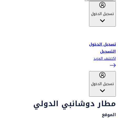
تسجيل الدخول
أهلاً بك في سكاي واردز طيران الإمارات برنامج الولاء المعتمد من قبل
طيران الإمارات، ومؤخراً فلاي دبي.
تسجيل الدخول
التسجيل
اكتشف المزيد
تسجيل الدخول
مطار دوشانبي الدولي
الموقع