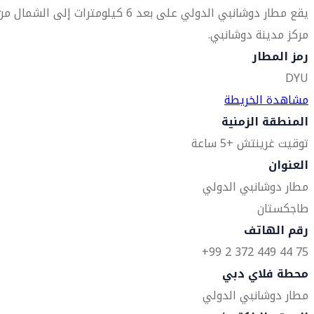
يقع مطار دوشانبي الدولي على بعد 6 كيلومترات إلى الشمال م
مركز مدينة دوشانبي.
رمز المطار
DYU
مشاهدة الخريطة
المنطقة الزمنية
توقيت غرينتش +5 ساعة
العنوان
مطار دوشانبي الدولي
طاجكستان
رقم الهاتف
75 44 449 372 2 99+
محطة فلاي دبي
مطار دوشانبي الدولي