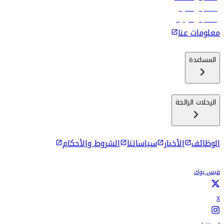
رحلات إلى ماليه
رحلات إلى كولومبو
معلومات عنا
المساعدة
الرحلات الرائجة
الوظائف
الأخبار
سياساتنا
الشروط والأحكام
فيس بوك
X