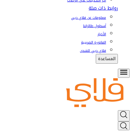
آخر التحديثات على الرحلات
روابط ذات صلة
معلومات عن فلاي دبي
أسطول طائراتنا
الأخبار
الفاتورة الضريبية
فلاي دبي للشحن
المساعدة