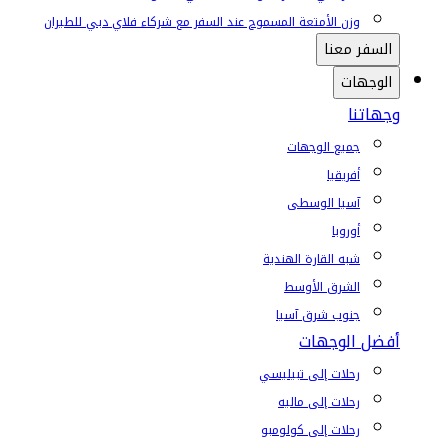
وزن الأمتعة المسموح عند السفر مع شركاء فلاي دبي للطيران
السفر معنا
الوجهات
وجهاتنا
جميع الوجهات
أفريقيا
آسيا الوسطى
أوروبا
شبه القارة الهندية
الشرق الأوسط
جنوب شرق آسيا
أفضل الوجهات
رحلات إلى تبيليسي
رحلات إلى ماليه
رحلات إلى كولومبو