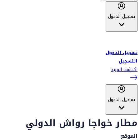
تسجيل الدخول
أهلاً بك في سكاي واردز طيران الإمارات برنامج الولاء المعتمد من قبل
طيران الإمارات، ومؤخراً فلاي دبي.
تسجيل الدخول
التسجيل
اكتشف المزيد
تسجيل الدخول
مطار خواجا رواش الدولي
الموقع