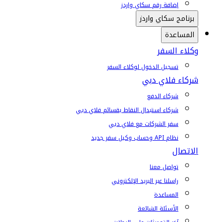
إضافة رقم سكاي واردز
برنامج سكاي واردز
المساعدة
وكلاء السفر
تسجيل الدخول لوكلاء السفر
شركاء فلاي دبي
شركاء الدفع
شركاء استبدال النقاط بقسائم فلاي دبي
سفر الشركات مع فلاي دبي
نظام API وحساب وكيل سفر جديد
الاتصال
تواصل معنا
راسلنا عبر البريد الإلكتروني
المساعدة
الأسئلة الشائعة