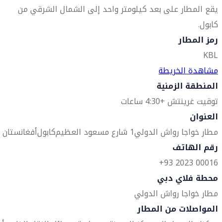
يقع المطار على بعد كيلومتر واحد إلى الشمال الشرقي من
كابول.
رمز المطار
KBL
مشاهدة الخريطة
المنطقة الزمنية
توقيت غرينتش +4:30 ساعات
العنوان
مطار خواجا رواش الدولي
1 شارع مسعود العظيم
كابول
أفغانستان
رقم الهاتف
00016 2023 93+
محطة فلاي دبي
مطار خواجا رواش الدولي
المواصلات من المطار