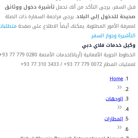
قبل السفر، يرجى التأكد من أنك تحمل
تأشيرة دخول ووثائق
صحيحة للدخول إلى البلاد
. يرجى مراجعة السفارة ذات الصلة
لمعرفة الأمور المطلوبة. يمكنك أيضاً الاطلاع على صفحة
متطلبات
التأشيرة وجواز السفر
.
وكيل خدمات فلاي دبي
الخطوط الجوية الأفغانية (أريانا)
خدمات الأمتعة 0280 779 77 93+
لعمليات المطار 0072 779 77 93+ / 3433 310 77 93+
Home
الوجهات
المطارات