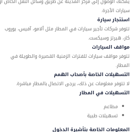
يمكنك الوصول إلى مركز المدينة عن طريق وسائل النقل الخاص أو
سيارات الأجرة.
استئجار سيارة
تتوفر شركات تأجير سيارات في المطار مثل ألامو، آفيس، يوروب
كار، هيرتز وسيكست.
مواقف السيارات
تتوفر مواقف سيارات للفترات الزمنية القصيرة والطويلة في
المطار.
التسهيلات الخاصة بأصحاب الهمم
لا تتوفر معلومات عن ذلك، يرجى الاتصال بالمطار مباشرة.
التسهيلات في المطار
مطاعم
تسهيلات طبية
المعلومات الخاصة بتأشيرة الدخول