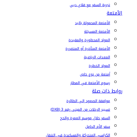
تجربة السفر مع فلاي دبي
الأمتعة
الأمتعة المحمولة باليد
الأمتعة المسجلة
المواد المحظورة والمقيدة
الأمتعة المتأخرة أو المتضررة
المعدات الرياضية
المواد الخطرة
أمتعة من نوع خاص
رسوم الأمتعة في المطار
روابط ذات صلة
موافقة الصعود إلى الطائرة
تسيير الرحلات من المبنى رقم 3 (DXB)
السفر خلال موسم العمرة والحج
سفر الأم الحامل
الكراسي المتحركة والمساعدة في التنقل