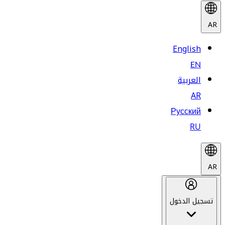
AR
English
EN
العربية
AR
Русский
RU
AR
تسجيل الدخول