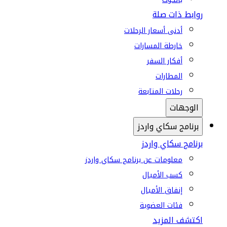
روابط ذات صلة
أدنى أسعار الرحلات
خارطة المسارات
أفكار السفر
المطارات
رحلات المتابعة
الوجهات
برنامج سكاي واردز
برنامج سكاي واردز
معلومات عن برنامج سكاي واردز
كسب الأميال
إنفاق الأميال
فئات العضوية
اكتشف المزيد