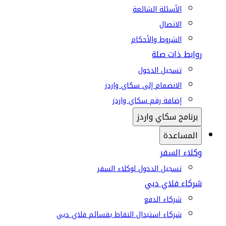
الأسئلة الشائعة
الاتصال
الشروط والأحكام
روابط ذات صلة
تسجيل الدخول
الانضمام إلى سكاي واردز
إضافة رقم سكاي واردز
برنامج سكاي واردز
المساعدة
وكلاء السفر
تسجيل الدخول لوكلاء السفر
شركاء فلاي دبي
شركاء الدفع
شركاء استبدال النقاط بقسائم فلاي دبي