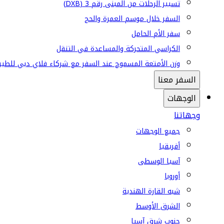
تسيير الرحلات من المبنى رقم 3 (DXB)
السفر خلال موسم العمرة والحج
سفر الأم الحامل
الكراسي المتحركة والمساعدة في التنقل
وزن الأمتعة المسموح عند السفر مع شركاء فلاي دبي للطير
السفر معنا
الوجهات
وجهاتنا
جميع الوجهات
أفريقيا
آسيا الوسطى
أوروبا
شبه القارة الهندية
الشرق الأوسط
جنوب شرق آسيا