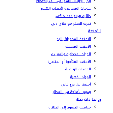
إنجاز إجراءات السفر في المدينة
New
خدمات المساعدة لأصحاب الهمم
طائرة بوينغ 737 ماكس
تجربة السفر مع فلاي دبي
الأمتعة
الأمتعة المحمولة باليد
الأمتعة المسجلة
المواد المحظورة والمقيدة
الأمتعة المتأخرة أو المتضررة
المعدات الرياضية
المواد الخطرة
أمتعة من نوع خاص
رسوم الأمتعة في المطار
روابط ذات صلة
موافقة الصعود إلى الطائرة