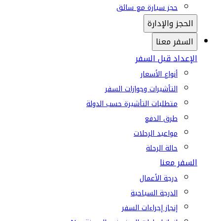
حجز سيارة مع سائق
الحجز والإدارة
السفر معنا
الإعداد قبل السفر
أنواع الأسعار
التأشيرات وجوازات السفر
متطلبات التأشيرة حسب الدولة
طرق الدفع
مواعيد الرحلات
حالة الرحلة
السفر معنا
درجة الأعمال
الدرجة السياحية
إنجاز إجراءات السفر