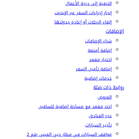
الترقية إلى درجة الأعمال
إنجاز إجراءات السفر عبر الإنترنت
إلغاء الرحلات أو إعادة جدولتها
الإضافات
شراء الإضافات
إضافة أمتعة
اختيار مقعد
إضافة تأمين السفر
خدمات إضافية
روابط ذات صلة
العروض
اختر مقعد مع مساحة إضافية للساقين
حجز الفنادق
تأجير السيارات
مواقف السيارات في مطار دبي المبنى رقم 2