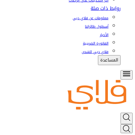
آخر التحديثات على الرحلات
روابط ذات صلة
معلومات عن فلاي دبي
أسطول طائراتنا
الأخبار
الفاتورة الضريبية
فلاي دبي للشحن
المساعدة