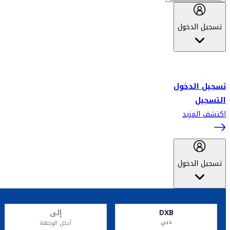
تسجيل الدخول
أهلاً بك في سكاي واردز طيران الإمارات برنامج الولاء المعتمد من قبل
طيران الإمارات، ومؤخراً فلاي دبي.
تسجيل الدخول
التسجيل
اكتشف المزيد
تسجيل الدخول
DXB
إلى
دبي
أدخل الوجهة