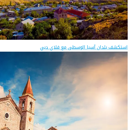
استكشف بلدان آسيا الوسطى مع فلاي دبي