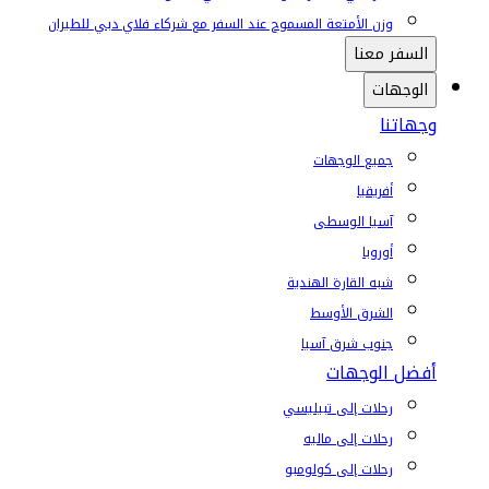
وزن الأمتعة المسموح عند السفر مع شركاء فلاي دبي للطيران
السفر معنا
الوجهات
وجهاتنا
جميع الوجهات
أفريقيا
آسيا الوسطى
أوروبا
شبه القارة الهندية
الشرق الأوسط
جنوب شرق آسيا
أفضل الوجهات
رحلات إلى تبيليسي
رحلات إلى ماليه
رحلات إلى كولومبو