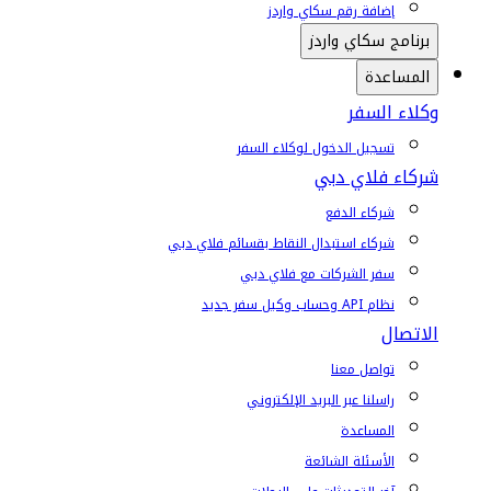
إضافة رقم سكاي واردز
برنامج سكاي واردز
المساعدة
وكلاء السفر
تسجيل الدخول لوكلاء السفر
شركاء فلاي دبي
شركاء الدفع
شركاء استبدال النقاط بقسائم فلاي دبي
سفر الشركات مع فلاي دبي
نظام API وحساب وكيل سفر جديد
الاتصال
تواصل معنا
راسلنا عبر البريد الإلكتروني
المساعدة
الأسئلة الشائعة