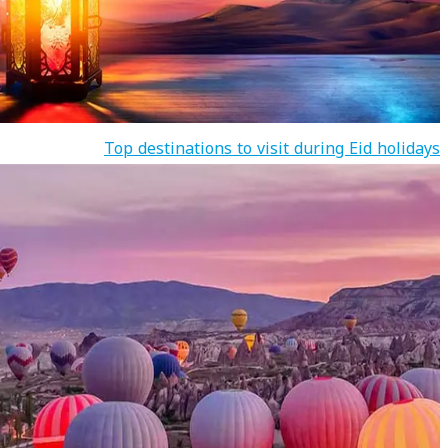
Top destinations to visit during Eid holidays