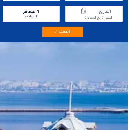
التاريخ
1
مسافر
السياحية
اختيار تاريخ المغادرة
البحث