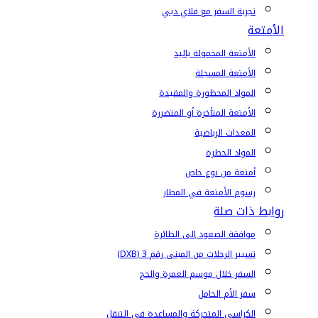
تجربة السفر مع فلاي دبي
الأمتعة
الأمتعة المحمولة باليد
الأمتعة المسجلة
المواد المحظورة والمقيدة
الأمتعة المتأخرة أو المتضررة
المعدات الرياضية
المواد الخطرة
أمتعة من نوع خاص
رسوم الأمتعة في المطار
روابط ذات صلة
موافقة الصعود إلى الطائرة
تسيير الرحلات من المبنى رقم 3 (DXB)
السفر خلال موسم العمرة والحج
سفر الأم الحامل
الكراسي المتحركة والمساعدة في التنقل