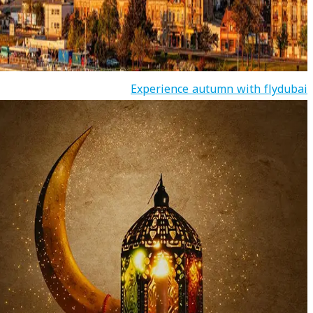
Experience autumn with flydubai