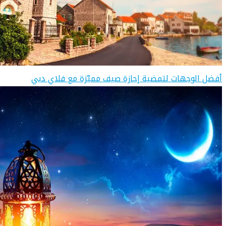
أفضل الوجهات لتمضية إجازة صيف مميّزة مع فلاي دبي