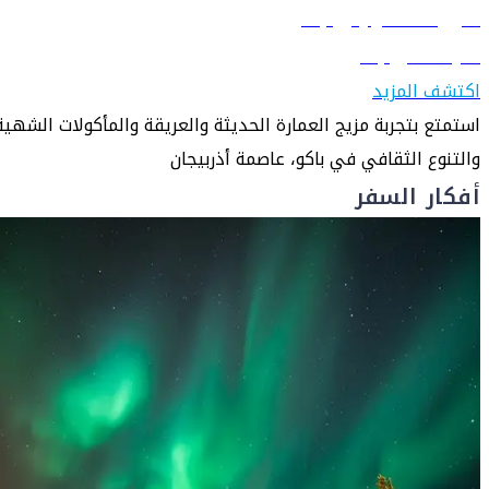
دليل السفر إلى باكو
تعرّف على باكو
اكتشف المزيد
استمتع بتجربة مزيج العمارة الحديثة والعريقة والمأكولات الشهية
والتنوع الثقافي في باكو، عاصمة أذربيجان
أفكار السفر