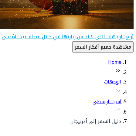
أروع الوجهات التي لا بُد من زيارتها في خلال عطلة عيد الأضحى
مشاهدة جميع أفكار السفر
Home
الوجهات
آسيا الوسطى
دليل السفر إلى أذربيجان