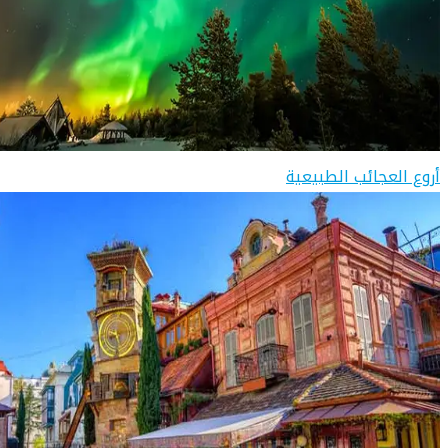
أروع العجائب الطبيعية