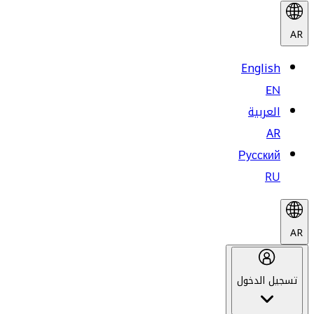
AR
English
EN
العربية
AR
Русский
RU
AR
تسجيل الدخول