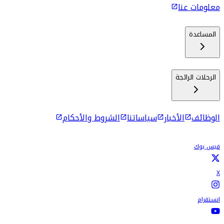
معلومات عنا
المساعدة
الرحلات الرائجة
الوظائف
الأخبار
سياساتنا
الشروط والأحكام
فيس بوك
X
انستقرام