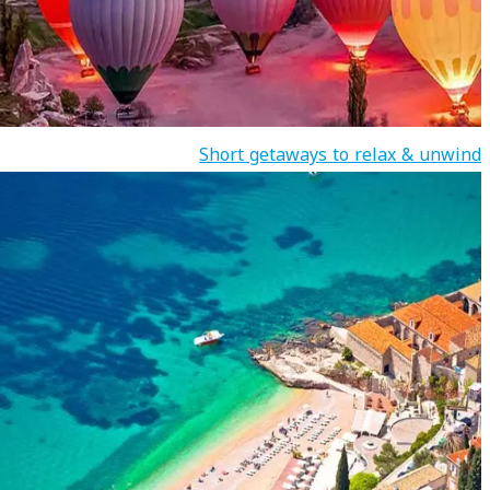
Short getaways to relax & unwind