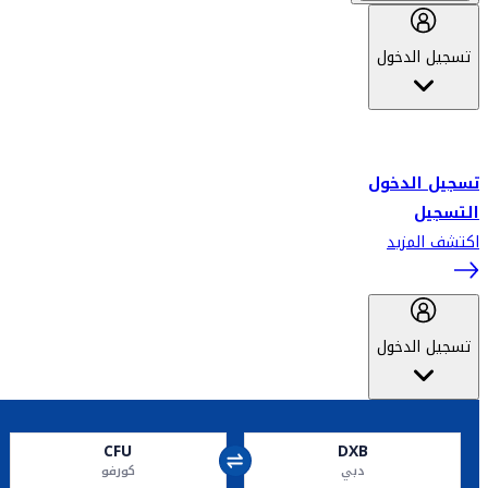
تسجيل الدخول
أهلاً بك في سكاي واردز طيران الإمارات برنامج الولاء المعتمد من قبل
طيران الإمارات، ومؤخراً فلاي دبي.
تسجيل الدخول
التسجيل
اكتشف المزيد
تسجيل الدخول
CFU
DXB
دبي
كورفو