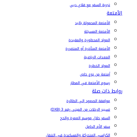
تجربة السفر مع فلاي دبي
الأمتعة
الأمتعة المحمولة باليد
الأمتعة المسجلة
المواد المحظورة والمقيدة
الأمتعة المتأخرة أو المتضررة
المعدات الرياضية
المواد الخطرة
أمتعة من نوع خاص
رسوم الأمتعة في المطار
روابط ذات صلة
موافقة الصعود إلى الطائرة
تسيير الرحلات من المبنى رقم 3 (DXB)
السفر خلال موسم العمرة والحج
سفر الأم الحامل
الكراسي المتحركة والمساعدة في التنقل