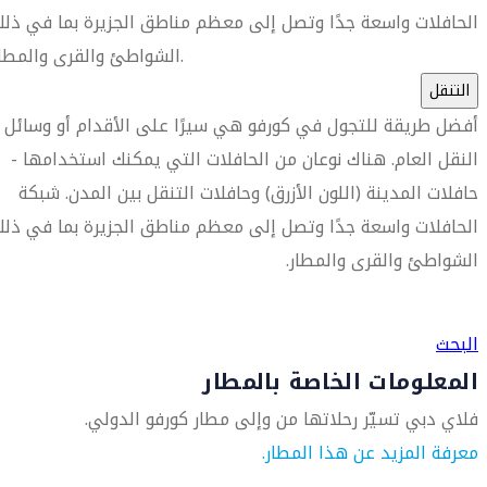
الحافلات واسعة جدًا وتصل إلى معظم مناطق الجزيرة بما في ذل
الشواطئ والقرى والمطار.
التنقل
أفضل طريقة للتجول في كورفو هي سيرًا على الأقدام أو وسائل
النقل العام. هناك نوعان من الحافلات التي يمكنك استخدامها -
حافلات المدينة (اللون الأزرق) وحافلات التنقل بين المدن. شبكة
الحافلات واسعة جدًا وتصل إلى معظم مناطق الجزيرة بما في ذل
الشواطئ والقرى والمطار.
العثور على متجر السفر الأقرب إليك
البحث
المعلومات الخاصة بالمطار
فلاي دبي تسيّر رحلاتها من وإلى مطار كورفو الدولي.
معرفة المزيد عن هذا المطار.