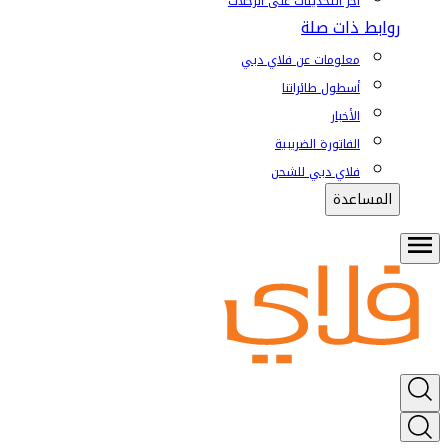
آخر التحديثات على الرحلات
روابط ذات صلة
معلومات عن فلاي دبي
أسطول طائراتنا
الأخبار
الفاتورة الضريبية
فلاي دبي للشحن
المساعدة