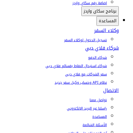
إضافة رقم سكاي واردز
برنامج سكاي واردز
المساعدة
وكلاء السفر
تسجيل الدخول لوكلاء السفر
شركاء فلاي دبي
شركاء الدفع
شركاء استبدال النقاط بقسائم فلاي دبي
سفر الشركات مع فلاي دبي
نظام API وحساب وكيل سفر جديد
الاتصال
تواصل معنا
راسلنا عبر البريد الإلكتروني
المساعدة
الأسئلة الشائعة