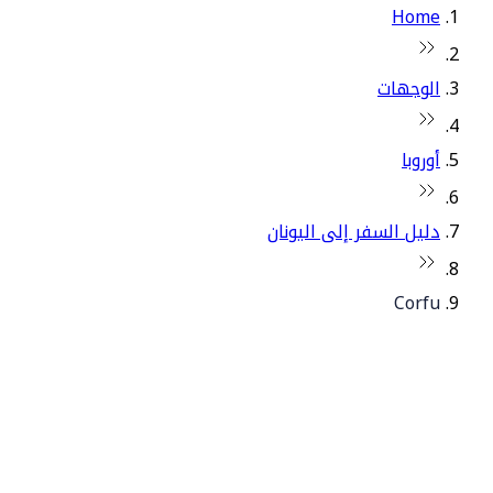
Home
الوجهات
أوروبا
دليل السفر إلى اليونان
Corfu