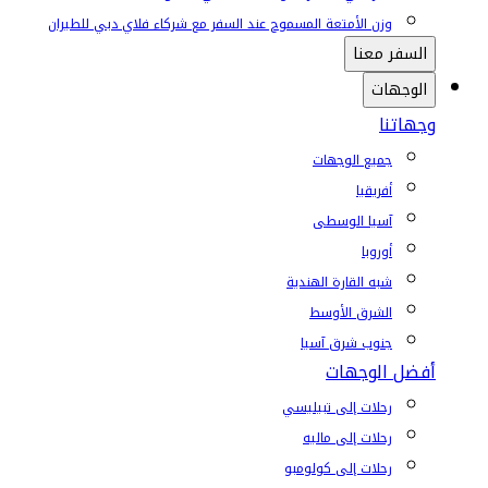
وزن الأمتعة المسموح عند السفر مع شركاء فلاي دبي للطيران
السفر معنا
الوجهات
وجهاتنا
جميع الوجهات
أفريقيا
آسيا الوسطى
أوروبا
شبه القارة الهندية
الشرق الأوسط
جنوب شرق آسيا
أفضل الوجهات
رحلات إلى تبيليسي
رحلات إلى ماليه
رحلات إلى كولومبو