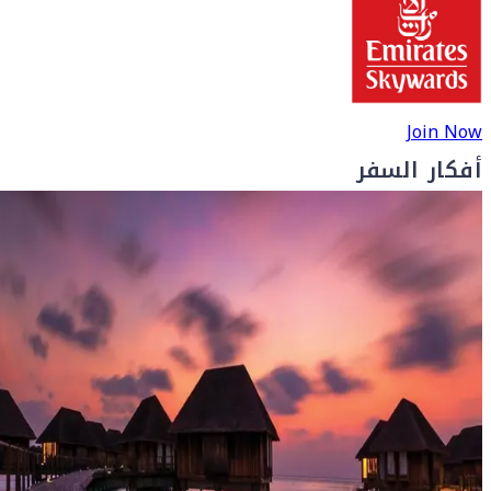
Join Now
أفكار السفر