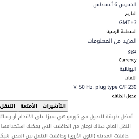
الخميس 6 أغسطس
التاريخ
GMT+3
المنطقة الزمنية
المزيد من المعلومات
يورو
Currency
اليونانية
اللغات
230 V, 50 Hz, plug type C/F
محول الطاقة
التأشيرات
الأمتعة
التنقل
أفضل طريقة للتجول في كورفو هي سيرًا على الأقدام أو وسائ
النقل العام. هناك نوعان من الحافلات التي يمكنك استخدامها 
حافلات المدينة (اللون الأزرق) وحافلات التنقل بين المدن. شبك