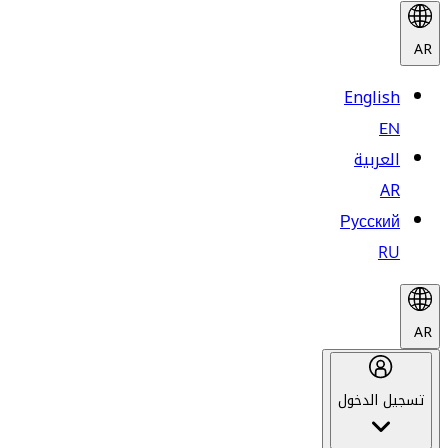
AR
English
EN
العربية
AR
Русский
RU
AR
تسجيل الدخول