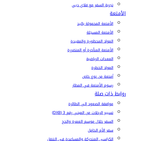
تجربة السفر مع فلاي دبي
الأمتعة
الأمتعة المحمولة باليد
الأمتعة المسجلة
المواد المحظورة والمقيدة
الأمتعة المتأخرة أو المتضررة
المعدات الرياضية
المواد الخطرة
أمتعة من نوع خاص
رسوم الأمتعة في المطار
روابط ذات صلة
موافقة الصعود إلى الطائرة
تسيير الرحلات من المبنى رقم 3 (DXB)
السفر خلال موسم العمرة والحج
سفر الأم الحامل
الكراسي المتحركة والمساعدة في التنقل