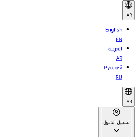
AR
English
EN
العربية
AR
Русский
RU
AR
تسجيل الدخول