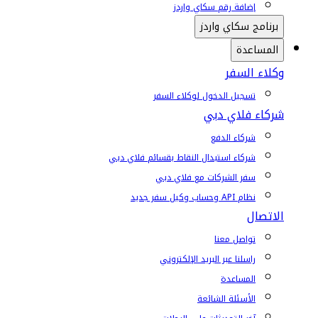
إضافة رقم سكاي واردز
برنامج سكاي واردز
المساعدة
وكلاء السفر
تسجيل الدخول لوكلاء السفر
شركاء فلاي دبي
شركاء الدفع
شركاء استبدال النقاط بقسائم فلاي دبي
سفر الشركات مع فلاي دبي
نظام API وحساب وكيل سفر جديد
الاتصال
تواصل معنا
راسلنا عبر البريد الإلكتروني
المساعدة
الأسئلة الشائعة