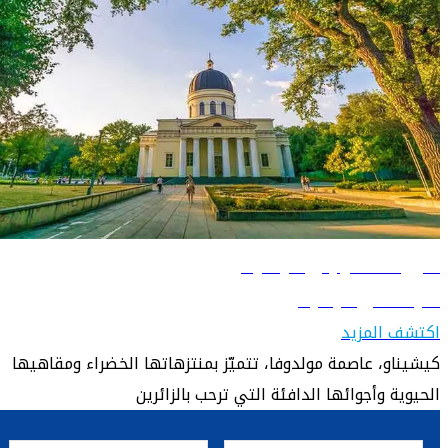
دليل السفر إلى كيشيناو
تعرّف على كيشيناو
اكتشف المزيد
كيشيناو، عاصمة مولدوفا، تتميّز بمنتزهاتها الخضراء ومقاهيها
الحيوية وأجوائها الدافئة التي ترحب بالزائرين