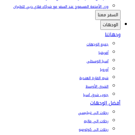
وزن الأمتعة المسموح عند السفر مع شركاء فلاي دبي للطيران
السفر معنا
الوجهات
وجهاتنا
جميع الوجهات
أفريقيا
آسيا الوسطى
أوروبا
شبه القارة الهندية
الشرق الأوسط
جنوب شرق آسيا
أفضل الوجهات
رحلات إلى تبيليسي
رحلات إلى ماليه
رحلات إلى كولومبو