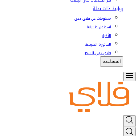
آخر التحديثات على الرحلات
روابط ذات صلة
معلومات عن فلاي دبي
أسطول طائراتنا
الأخبار
الفاتورة الضريبية
فلاي دبي للشحن
المساعدة