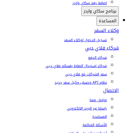
إضافة رقم سكاي واردز
برنامج سكاي واردز
المساعدة
وكلاء السفر
تسجيل الدخول لوكلاء السفر
شركاء فلاي دبي
شركاء الدفع
شركاء استبدال النقاط بقسائم فلاي دبي
سفر الشركات مع فلاي دبي
نظام API وحساب وكيل سفر جديد
الاتصال
تواصل معنا
راسلنا عبر البريد الإلكتروني
المساعدة
الأسئلة الشائعة