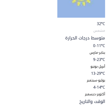
32
°C
مشمس
متوسط درجات الحرارة
0-11°C
يناير-مارس
9-23°C
أبريل-يونيو
13-29°C
يوليو-سبتمبر
4-14°C
أكتوبر-ديسمبر
الوقت والتاريخ