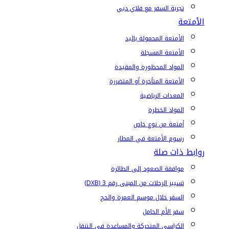
تجربة السفر مع فلاي دبي
الأمتعة
الأمتعة المحمولة باليد
الأمتعة المسجلة
المواد المحظورة والمقيدة
الأمتعة المتأخرة أو المتضررة
المعدات الرياضية
المواد الخطرة
أمتعة من نوع خاص
رسوم الأمتعة في المطار
روابط ذات صلة
موافقة الصعود إلى الطائرة
تسيير الرحلات من المبنى رقم 3 (DXB)
السفر خلال موسم العمرة والحج
سفر الأم الحامل
الكراسي المتحركة والمساعدة في التنقل