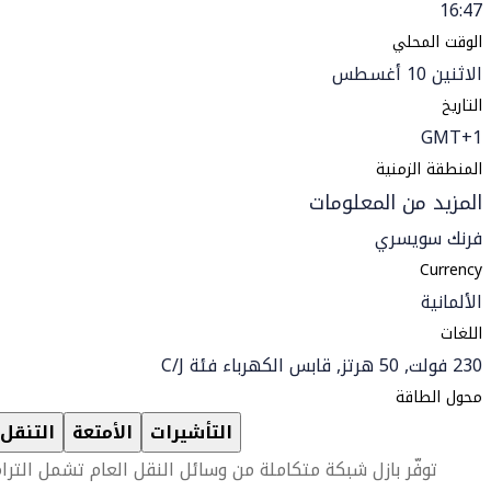
16:47
الوقت المحلي
الاثنين 10 أغسطس
التاريخ
GMT+1
المنطقة الزمنية
المزيد من المعلومات
فرنك سويسري
Currency
الألمانية
اللغات
230 فولت, 50 هرتز, قابس الكهرباء فئة C/J
محول الطاقة
التأشيرات
الأمتعة
التنقل
توفّر بازل شبكة متكاملة من وسائل النقل العام تشمل الترا