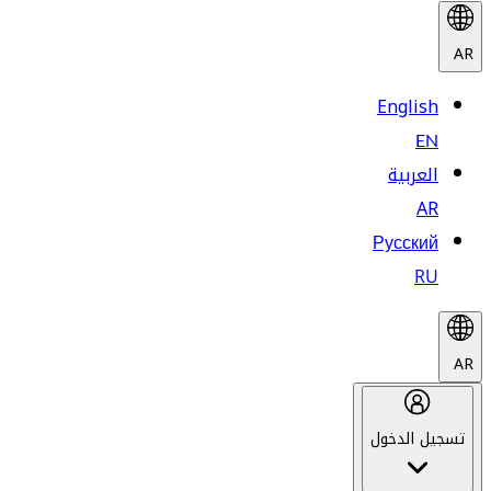
AR
English
EN
العربية
AR
Русский
RU
AR
تسجيل الدخول