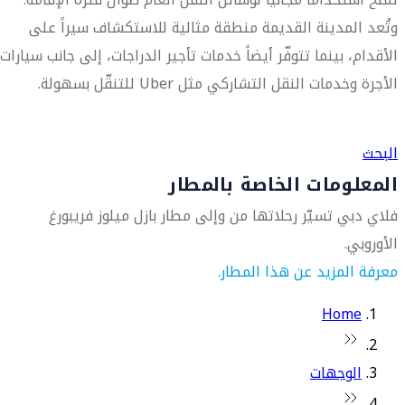
وتُعد المدينة القديمة منطقة مثالية للاستكشاف سيراً على
الأقدام، بينما تتوفّر أيضاً خدمات تأجير الدراجات، إلى جانب سيارات
الأجرة وخدمات النقل التشاركي مثل Uber للتنقّل بسهولة.
العثور على متجر السفر الأقرب إليك
البحث
المعلومات الخاصة بالمطار
فلاي دبي تسيّر رحلاتها من وإلى مطار بازل ميلوز فريبورغ
الأوروبي.
معرفة المزيد عن هذا المطار.
Home
الوجهات