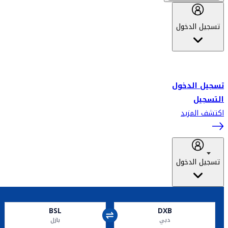
تسجيل الدخول
أهلاً بك في سكاي واردز طيران الإمارات برنامج الولاء المعتمد من قبل
طيران الإمارات، ومؤخراً فلاي دبي.
تسجيل الدخول
التسجيل
اكتشف المزيد
تسجيل الدخول
BSL
DXB
دبي
بازل