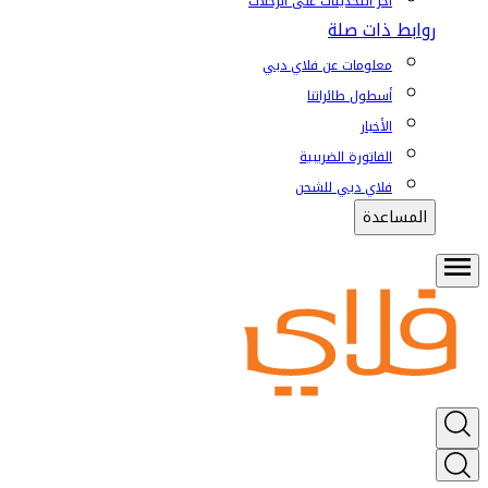
آخر التحديثات على الرحلات
روابط ذات صلة
معلومات عن فلاي دبي
أسطول طائراتنا
الأخبار
الفاتورة الضريبية
فلاي دبي للشحن
المساعدة