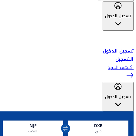
تسجيل الدخول
أهلاً بك في سكاي واردز طيران الإمارات برنامج الولاء المعتمد من قبل
طيران الإمارات، ومؤخراً فلاي دبي.
تسجيل الدخول
التسجيل
اكتشف المزيد
تسجيل الدخول
NJF
DXB
دبي
النجف