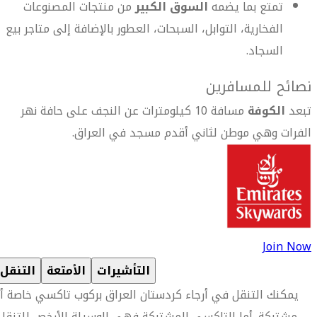
تمتع بما يضمه
السوق الكبير
من منتجات المصنوعات
الفخارية، التوابل، السبحات، العطور بالإضافة إلى متاجر بيع
السجاد.
نصائح للمسافرين
تبعد
الكوفة
مسافة 10 كيلومترات عن النجف على حافة نهر
الفرات وهي موطن لثاني أقدم مسجد في العراق.
Join Now
التأشيرات
الأمتعة
التنقل
يمكنك التنقل في أرجاء كردستان العراق بركوب تاكسي خاصة أ
مشتركة. أما التاكسي المشتركة فهي الوسيلة الأرخص للتنقل