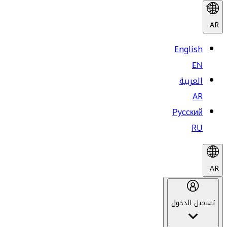
AR
English
EN
العربية
AR
Русский
RU
AR
تسجيل الدخول