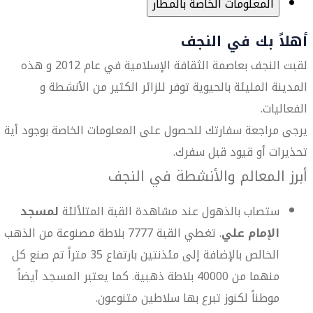
المعلومات الخاصة بالمطار
أهلاً بك في النجف
لقبت النجف بعاصمة الثقافة الإسلامية في عام 2012 و هذه
المدينة المليئة بالحيوية توفر للزائر الكثير من الأنشطة و
الفعاليات.
يرجى مراجعة سفارتك للحصول على المعلومات الخاصة بوجود أية
تحذيرات أو قيود قبل سفرك.
أبرز المعالم والأنشطة في النجف
ستصاب بالذهول عند مشاهدة القبة المتلألئة
لمسجد
الإمام علي
. تغطي القبة 7777 بلاطة مصنوعة من الذهب
الخالص بالإضافة إلى مئذنتين بارتفاع 35 متراً تم صنع كل
منهما من 40000 بلاطة ذهبية. كما يعتبر المسجد أيضاً
موطناً لكنوز تبرع بها سلاطين متنوعون.