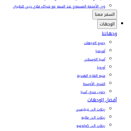
وزن الأمتعة المسموح عند السفر مع شركاء فلاي دبي للطيران
السفر معنا
الوجهات
وجهاتنا
جميع الوجهات
أفريقيا
آسيا الوسطى
أوروبا
شبه القارة الهندية
الشرق الأوسط
جنوب شرق آسيا
أفضل الوجهات
رحلات إلى تبيليسي
رحلات إلى ماليه
رحلات إلى كولومبو