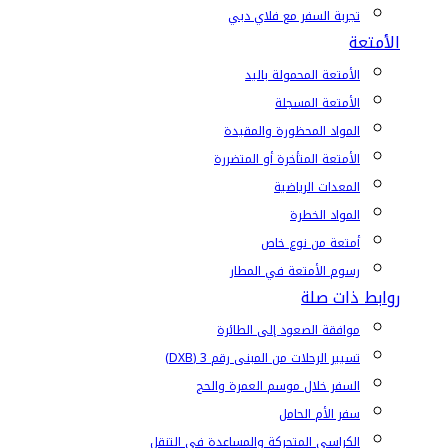
تجربة السفر مع فلاي دبي
الأمتعة
الأمتعة المحمولة باليد
الأمتعة المسجلة
المواد المحظورة والمقيدة
الأمتعة المتأخرة أو المتضررة
المعدات الرياضية
المواد الخطرة
أمتعة من نوع خاص
رسوم الأمتعة في المطار
روابط ذات صلة
موافقة الصعود إلى الطائرة
تسيير الرحلات من المبنى رقم 3 (DXB)
السفر خلال موسم العمرة والحج
سفر الأم الحامل
الكراسي المتحركة والمساعدة في التنقل