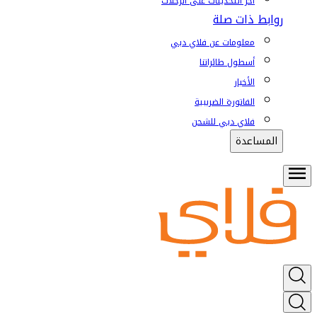
آخر التحديثات على الرحلات
روابط ذات صلة
معلومات عن فلاي دبي
أسطول طائراتنا
الأخبار
الفاتورة الضريبية
فلاي دبي للشحن
المساعدة