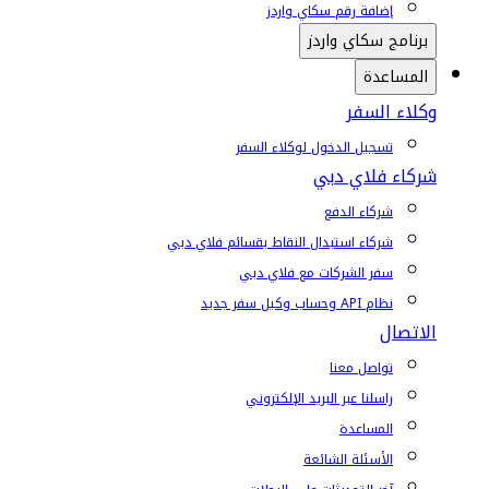
إضافة رقم سكاي واردز
برنامج سكاي واردز
المساعدة
وكلاء السفر
تسجيل الدخول لوكلاء السفر
شركاء فلاي دبي
شركاء الدفع
شركاء استبدال النقاط بقسائم فلاي دبي
سفر الشركات مع فلاي دبي
نظام API وحساب وكيل سفر جديد
الاتصال
تواصل معنا
راسلنا عبر البريد الإلكتروني
المساعدة
الأسئلة الشائعة