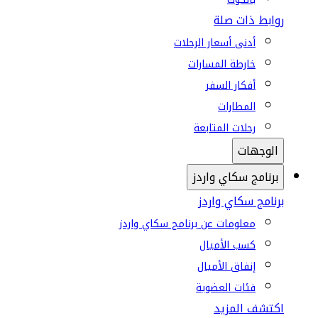
روابط ذات صلة
أدنى أسعار الرحلات
خارطة المسارات
أفكار السفر
المطارات
رحلات المتابعة
الوجهات
برنامج سكاي واردز
برنامج سكاي واردز
معلومات عن برنامج سكاي واردز
كسب الأميال
إنفاق الأميال
فئات العضوية
اكتشف المزيد