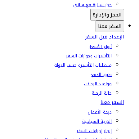
حجز سيارة مع سائق
الحجز والإدارة
السفر معنا
الإعداد قبل السفر
أنواع الأسعار
التأشيرات وجوازات السفر
متطلبات التأشيرة حسب الدولة
طرق الدفع
مواعيد الرحلات
حالة الرحلة
السفر معنا
درجة الأعمال
الدرجة السياحية
إنجاز إجراءات السفر