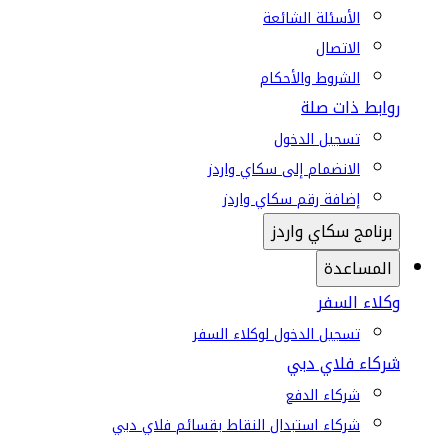
الأسئلة الشائعة
الاتصال
الشروط والأحكام
روابط ذات صلة
تسجيل الدخول
الانضمام إلى سكاي واردز
إضافة رقم سكاي واردز
برنامج سكاي واردز
المساعدة
وكلاء السفر
تسجيل الدخول لوكلاء السفر
شركاء فلاي دبي
شركاء الدفع
شركاء استبدال النقاط بقسائم فلاي دبي