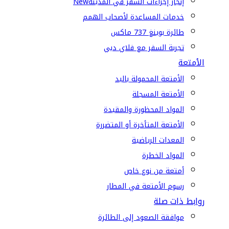
إنجاز إجراءات السفر في المدينة
New
خدمات المساعدة لأصحاب الهمم
طائرة بوينغ 737 ماكس
تجربة السفر مع فلاي دبي
الأمتعة
الأمتعة المحمولة باليد
الأمتعة المسجلة
المواد المحظورة والمقيدة
الأمتعة المتأخرة أو المتضررة
المعدات الرياضية
المواد الخطرة
أمتعة من نوع خاص
رسوم الأمتعة في المطار
روابط ذات صلة
موافقة الصعود إلى الطائرة