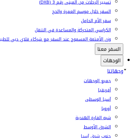
تسيير الرحلات من المبنى رقم 3 (DXB)
السفر خلال موسم العمرة والحج
سفر الأم الحامل
الكراسي المتحركة والمساعدة في التنقل
وزن الأمتعة المسموح عند السفر مع شركاء فلاي دبي للطير
السفر معنا
الوجهات
وجهاتنا
جميع الوجهات
أفريقيا
آسيا الوسطى
أوروبا
شبه القارة الهندية
الشرق الأوسط
جنوب شرق آسيا