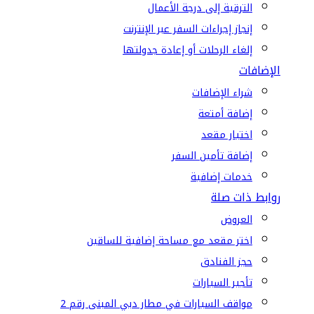
الترقية إلى درجة الأعمال
إنجاز إجراءات السفر عبر الإنترنت
إلغاء الرحلات أو إعادة جدولتها
الإضافات
شراء الإضافات
إضافة أمتعة
اختيار مقعد
إضافة تأمين السفر
خدمات إضافية
روابط ذات صلة
العروض
اختر مقعد مع مساحة إضافية للساقين
حجز الفنادق
تأجير السيارات
مواقف السيارات في مطار دبي المبنى رقم 2