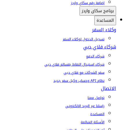
إضافة رقم سكاي واردز
برنامج سكاي واردز
المساعدة
وكلاء السفر
تسجيل الدخول لوكلاء السفر
شركاء فلاي دبي
شركاء الدفع
شركاء استبدال النقاط بقسائم فلاي دبي
سفر الشركات مع فلاي دبي
نظام API وحساب وكيل سفر جديد
الاتصال
تواصل معنا
راسلنا عبر البريد الإلكتروني
المساعدة
الأسئلة الشائعة