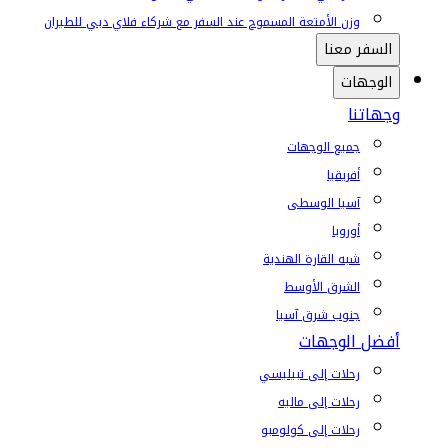
وزن الأمتعة المسموح عند السفر مع شركاء فلاي دبي للطيران
السفر معنا
الوجهات
وجهاتنا
جميع الوجهات
أفريقيا
آسيا الوسطى
أوروبا
شبه القارة الهندية
الشرق الأوسط
جنوب شرق آسيا
أفضل الوجهات
رحلات إلى تبيليسي
رحلات إلى ماليه
رحلات إلى كولومبو