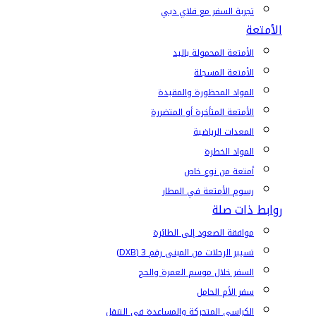
تجربة السفر مع فلاي دبي
الأمتعة
الأمتعة المحمولة باليد
الأمتعة المسجلة
المواد المحظورة والمقيدة
الأمتعة المتأخرة أو المتضررة
المعدات الرياضية
المواد الخطرة
أمتعة من نوع خاص
رسوم الأمتعة في المطار
روابط ذات صلة
موافقة الصعود إلى الطائرة
تسيير الرحلات من المبنى رقم 3 (DXB)
السفر خلال موسم العمرة والحج
سفر الأم الحامل
الكراسي المتحركة والمساعدة في التنقل