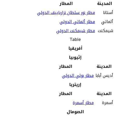
المدينة
المطار
أستانا
مطار نور سلطان نزارباييف الدولي
ألماتي
مطار ألماتي الدولي
شيمكنت
مطار شيمكنت الدولي
Table
أفريقيا
إثيوبيا
المدينة
المطار
أديس أبابا
مطار بولي الدولي
إريتريا
المدينة
المطار
أسمرة
مطار أسمرة
الصومال