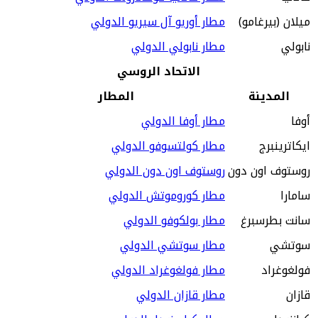
ميلان (بيرغامو)
مطار أوريو آل سيريو الدولي
نابولي
مطار نابولي الدولي
الاتحاد الروسي
المدينة
المطار
أوفا
مطار أوفا الدولي
ايكاترينبرج
مطار كولتسوفو الدولي
روستوف اون دون
روستوف اون دون الدولي
سامارا
مطار كوروموتش الدولي
سانت بطرسبرغ
مطار بولكوفو الدولي
سوتشي
مطار سوتشي الدولي
فولغوغراد
مطار فولغوغراد الدولي
قازان
مطار قازان الدولي