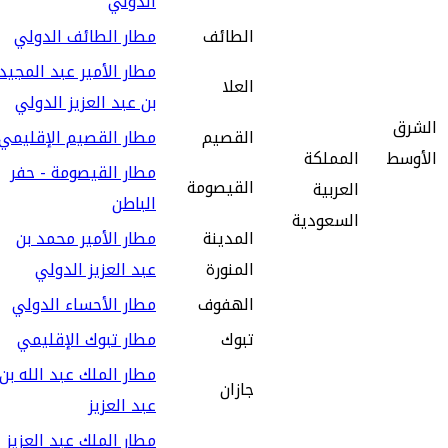
الدولي
الطائف
مطار الطائف الدولي
مطار الأمير عبد المجيد
العلا
بن عبد العزيز الدولي
الشرق
القصيم
مطار القصيم الإقليمي
الأوسط
المملكة
مطار القيصومة - حفر
القيصومة
العربية
الباطن
السعودية
المدينة
مطار الأمير محمد بن
المنورة
عبد العزيز الدولي
الهفوف
مطار الأحساء الدولي
تبوك‎
مطار تبوك الإقليمي
مطار الملك عبد الله بن
جازان
عبد العزيز
مطار الملك عبد العزيز