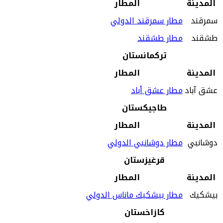
المدينة
المطار
سمرقند
مطار سمرقند الدولي
طشقند
مطار طشقند
تركمانستان
المدينة
المطار
عشق آباد
مطار عشق أباد
طاجيكستان
المدينة
المطار
دوشانبي
مطار دوشانبي الدولي
قرغيزستان
المدينة
المطار
بيشكيك
مطار بيشكيك ماناس الدولي
كازاخستان