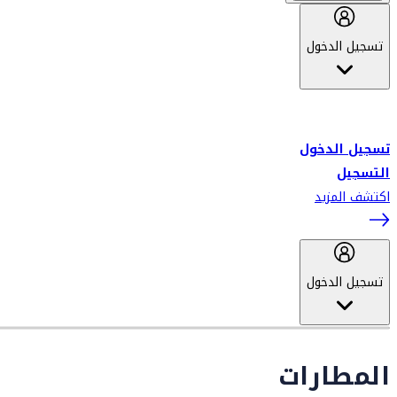
تسجيل الدخول
أهلاً بك في سكاي واردز طيران الإمارات برنامج الولاء المعتمد من قبل
طيران الإمارات، ومؤخراً فلاي دبي.
تسجيل الدخول
التسجيل
اكتشف المزيد
تسجيل الدخول
المطارات