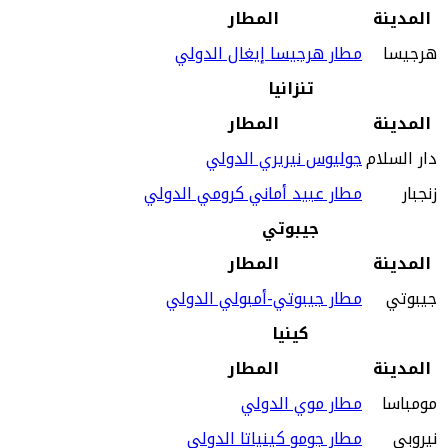
المدينة
المطار
هرجيسا
مطار هرجيسا إيغال الدولي
تنزانيا
المدينة
المطار
دار السلام
جوليوس نيريري الدولي
زنجبار
مطار عبيد أماني كرومي الدولي
جيبوتي
المدينة
المطار
جيبوتي
مطار جيبوتي-أمبولي الدولي
كينيا
المدينة
المطار
مومباسا
مطار موي الدولي
نيروبي
مطار جومو كينياتا الدولي