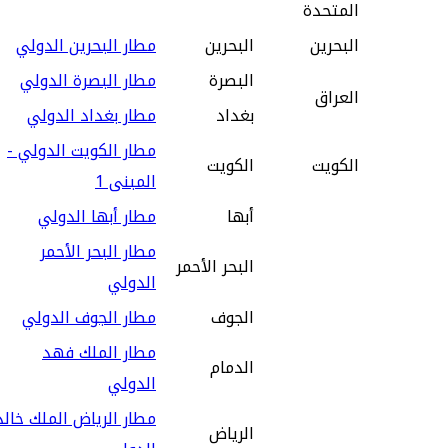
المتحدة
البحرين
البحرين
مطار البحرين الدولي
البصرة‎
مطار البصرة الدولي
العراق
بغداد
مطار بغداد الدولي
مطار الكويت الدولي -
الكويت
الكويت
المبنى 1
أبها
مطار أبها الدولي
مطار البحر الأحمر
البحر الأحمر
الدولي
الجوف
مطار الجوف الدولي
مطار الملك فهد
الدمام
الدولي
مطار الرياض الملك خالد
الرياض