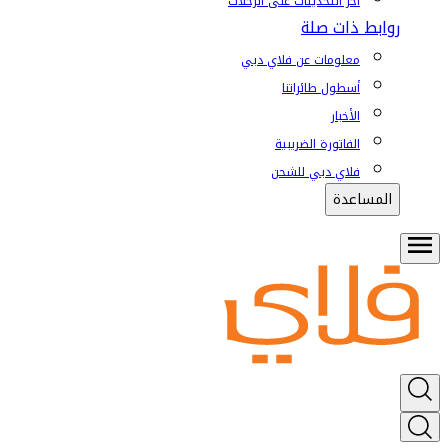
آخر التحديثات على الرحلات
روابط ذات صلة
معلومات عن فلاي دبي
أسطول طائراتنا
الأخبار
الفاتورة الضريبية
فلاي دبي للشحن
المساعدة