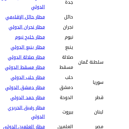
جدة
الدولي
حائل
مطار حائل الإقليمي
نجران‎
مطار نجران الدولي
نيوم
مطار خليج نيوم
ينبع
مطار ينبع الدولي
صلالة
مطار صلالة الدولي
سلطنة عُمان
مسقط
مطار مسقط الدولي
حلب
مطار حلب الدولي
سوريا
دمشق
مطار دمشق الدولي
قطر
الدوحة
مطار حمد الدولي
مطار رفيق الحريري
لبنان
بيروت
الدولي
مصر
العلمين
مطار العلمين الدولي