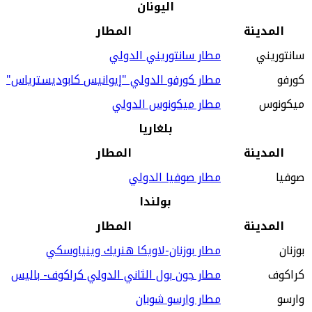
اليونان
المدينة
المطار
سانتوريني
مطار سانتوريني الدولي
كورفو
مطار كورفو الدولي "إيوانيس كابوديسترياس"
ميكونوس
مطار ميكونوس الدولي
بلغاريا
المدينة
المطار
صوفيا
مطار صوفيا الدولي
بولندا
المدينة
المطار
بوزنان
مطار بوزنان-لاويكا هنريك وينياوسكي
كراكوف
مطار جون بول الثاني الدولي كراكوف- باليس
وارسو
مطار وارسو شوبان