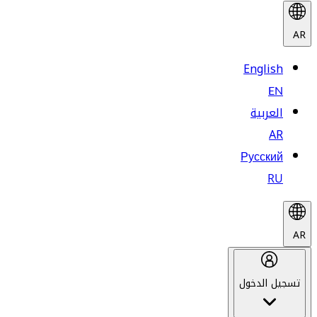
AR
English
EN
العربية
AR
Русский
RU
AR
تسجيل الدخول