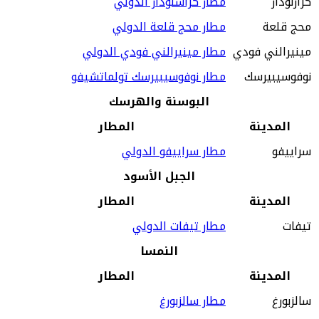
كرازنودار
مطار كراسنودار الدولي
محج قلعة
مطار محج قلعة الدولي
مينيرالني فودي
مطار مينيرالني فودي الدولي
نوفوسيبيرسك
مطار نوفوسيبيرسك تولماتشيفو
البوسنة والهرسك
المدينة
المطار
سراييفو
مطار سراييفو الدولي
الجبل الأسود
المدينة
المطار
تيفات
مطار تيفات الدولي
النمسا
المدينة
المطار
سالزبورغ
مطار سالزبورغ