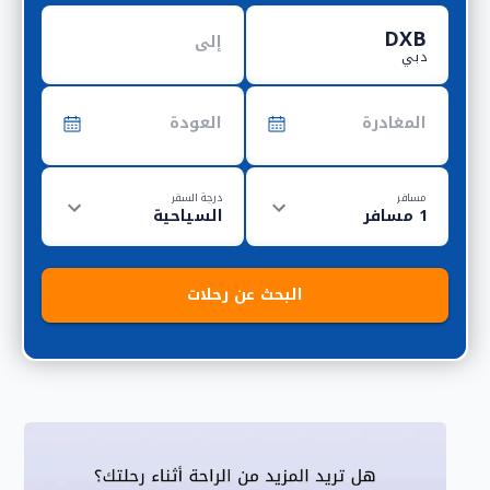
دبي
مسافر
درجة السفر
البحث عن رحلات