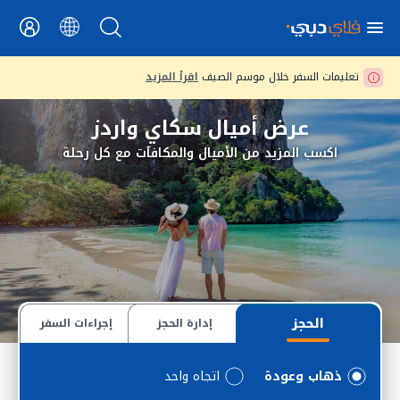
تعليمات السفر خلال موسم الصيف
اقرأ المزيد
عرض أميال سكاي واردز
اكسب المزيد من الأميال والمكافآت مع كل رحلة
الحجز
إدارة الحجز
إجراءات السفر
ذهاب وعودة
اتجاه واحد