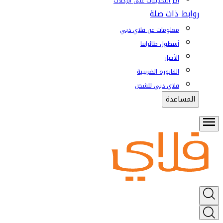
آخر التحديثات على الرحلات
روابط ذات صلة
معلومات عن فلاي دبي
أسطول طائراتنا
الأخبار
الفاتورة الضريبية
فلاي دبي للشحن
المساعدة