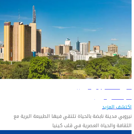
دليل السفر إلى نيروبي
تعرّف على نيروبي
اكتشف المزيد
نيروبي مدينة نابضة بالحياة تلتقي فيها الطبيعة البرية مع
الثقافة والحياة العصرية في قلب كينيا