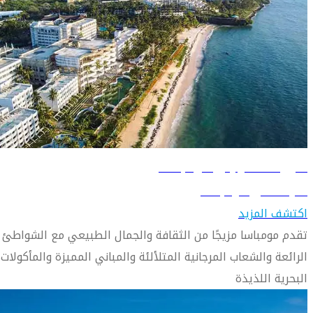
دليل السفر إلى مومباسا
تعرّف على مومباسا
اكتشف المزيد
تقدم مومباسا مزيجًا من الثقافة والجمال الطبيعي مع الشواطئ
الرائعة والشعاب المرجانية المتلألئة والمباني المميزة والمأكولات
البحرية اللذيذة