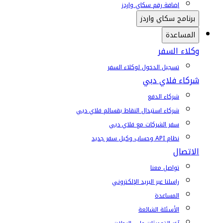
إضافة رقم سكاي واردز
برنامج سكاي واردز
المساعدة
وكلاء السفر
تسجيل الدخول لوكلاء السفر
شركاء فلاي دبي
شركاء الدفع
شركاء استبدال النقاط بقسائم فلاي دبي
سفر الشركات مع فلاي دبي
نظام API وحساب وكيل سفر جديد
الاتصال
تواصل معنا
راسلنا عبر البريد الإلكتروني
المساعدة
الأسئلة الشائعة