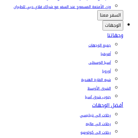
وزن الأمتعة المسموح عند السفر مع شركاء فلاي دبي للطيران
السفر معنا
الوجهات
وجهاتنا
جميع الوجهات
أفريقيا
آسيا الوسطى
أوروبا
شبه القارة الهندية
الشرق الأوسط
جنوب شرق آسيا
أفضل الوجهات
رحلات إلى تبيليسي
رحلات إلى ماليه
رحلات إلى كولومبو