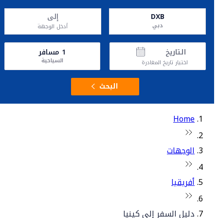
DXB
إلى
دبي
أدخل الوجهة
التاريخ
1
مسافر
السياحية
اختيار تاريخ المغادرة
البحث
Home
الوجهات
أفريقيا
دليل السفر إلى كينيا