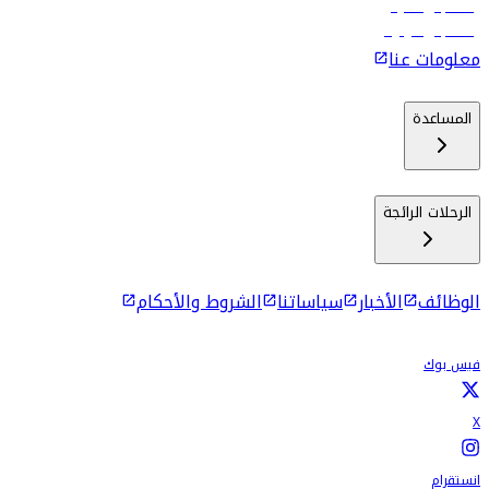
رحلات إلى ماليه
رحلات إلى كولومبو
معلومات عنا
المساعدة
الرحلات الرائجة
الوظائف
الأخبار
سياساتنا
الشروط والأحكام
فيس بوك
X
انستقرام