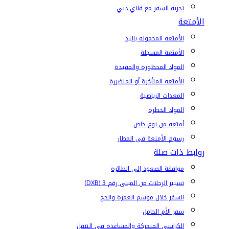
تجربة السفر مع فلاي دبي
الأمتعة
الأمتعة المحمولة باليد
الأمتعة المسجلة
المواد المحظورة والمقيدة
الأمتعة المتأخرة أو المتضررة
المعدات الرياضية
المواد الخطرة
أمتعة من نوع خاص
رسوم الأمتعة في المطار
روابط ذات صلة
موافقة الصعود إلى الطائرة
تسيير الرحلات من المبنى رقم 3 (DXB)
السفر خلال موسم العمرة والحج
سفر الأم الحامل
الكراسي المتحركة والمساعدة في التنقل