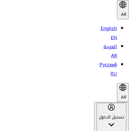
AR
English
EN
العربية
AR
Русский
RU
AR
تسجيل الدخول