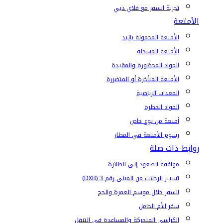
تجربة السفر مع فلاي دبي
الأمتعة
الأمتعة المحمولة باليد
الأمتعة المسجلة
المواد المحظورة والمقيدة
الأمتعة المتأخرة أو المتضررة
المعدات الرياضية
المواد الخطرة
أمتعة من نوع خاص
رسوم الأمتعة في المطار
روابط ذات صلة
موافقة الصعود إلى الطائرة
تسيير الرحلات من المبنى رقم 3 (DXB)
السفر خلال موسم العمرة والحج
سفر الأم الحامل
الكراسي المتحركة والمساعدة في التنقل