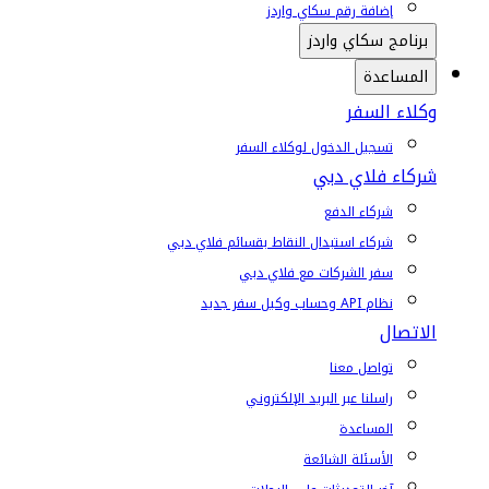
إضافة رقم سكاي واردز
برنامج سكاي واردز
المساعدة
وكلاء السفر
تسجيل الدخول لوكلاء السفر
شركاء فلاي دبي
شركاء الدفع
شركاء استبدال النقاط بقسائم فلاي دبي
سفر الشركات مع فلاي دبي
نظام API وحساب وكيل سفر جديد
الاتصال
تواصل معنا
راسلنا عبر البريد الإلكتروني
المساعدة
الأسئلة الشائعة