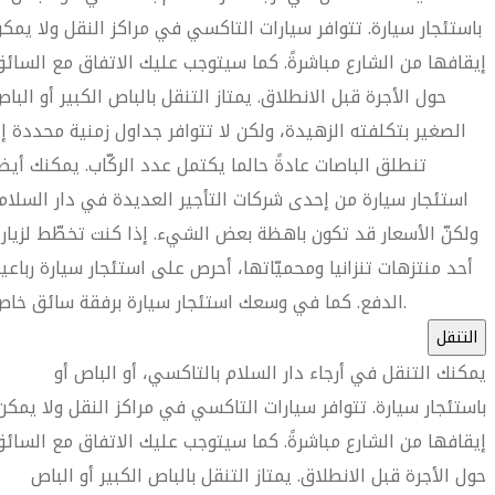
باستئجار سيارة. تتوافر سيارات التاكسي في مراكز النقل ولا يمك
إيقافها من الشارع مباشرةً. كما سيتوجب عليك الاتفاق مع السائ
حول الأجرة قبل الانطلاق. يمتاز التنقل بالباص الكبير أو البا
الصغير بتكلفته الزهيدة، ولكن لا تتوافر جداول زمنية محددة إ
تنطلق الباصات عادةً حالما يكتمل عدد الركّاب. يمكنك أيضا
استئجار سيارة من إحدى شركات التأجير العديدة في دار السلام
ولكنّ الأسعار قد تكون باهظة بعض الشيء. إذا كنت تخطّط لزيار
أحد منتزهات تنزانيا ومحميّاتها، أحرص على استئجار سيارة رباعي
الدفع. كما في وسعك استئجار سيارة برفقة سائق خاص.
التنقل
يمكنك التنقل في أرجاء دار السلام بالتاكسي، أو الباص أو
باستئجار سيارة. تتوافر سيارات التاكسي في مراكز النقل ولا يمكن
إيقافها من الشارع مباشرةً. كما سيتوجب عليك الاتفاق مع السائ
حول الأجرة قبل الانطلاق. يمتاز التنقل بالباص الكبير أو الباص