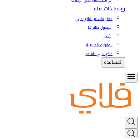
آخر التحديثات على الرحلات
روابط ذات صلة
معلومات عن فلاي دبي
أسطول طائراتنا
الأخبار
الفاتورة الضريبية
فلاي دبي للشحن
المساعدة