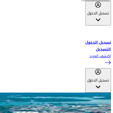
تسجيل الدخول
أهلاً بك في سكاي واردز طيران الإمارات برنامج الولاء المعتمد من قبل
طيران الإمارات، ومؤخراً فلاي دبي.
تسجيل الدخول
التسجيل
اكتشف المزيد
تسجيل الدخول