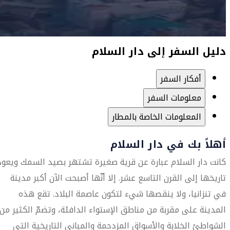
دليل السفر إلى دار السلام
أفكار السفر
معلومات السفر
المعلومات الخاصة بالمطار
أهلاً بك في دار السلام
كانت دار السلام عبارة عن قرية صغيرة تشتهر بصيد السمك ويعود
تاريخها إلى القرن التاسع عشر. إلا أنّها أصبحت الآن أكبر مدينة
في تنزانيا، ولا ينقصها شيء لتكون عاصمة البلاد. تقع هذه
المدينة على مقربة من مناطق الإستواء الدافئة، وتضمّ الكثير من
الشواطئ الخلابة والأسواق المزدحمة والمباني التاريخية التي