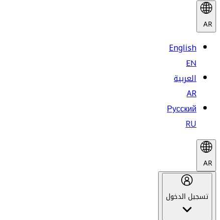
AR
English
EN
العربية
AR
Русский
RU
AR
تسجيل الدخول